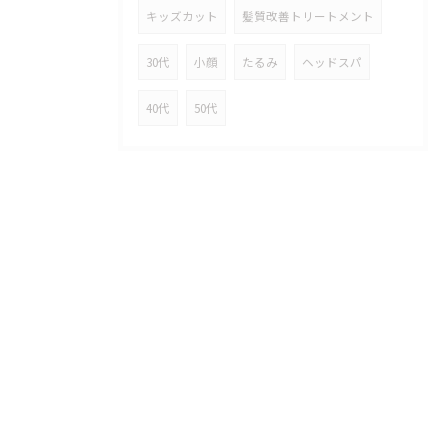
キッズカット
髪質改善トリートメント
30代
小顔
たるみ
ヘッドスパ
40代
50代