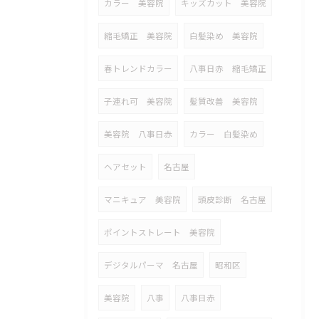
カラー 美容院
キッズカット 美容院
縮毛矯正 美容院
白髪染め 美容院
春トレンドカラー
八事日赤 縮毛矯正
子連れ可 美容院
髪質改善 美容院
美容院 八事日赤
カラー 白髪染め
ヘアセット
名古屋
マニキュア 美容院
頭皮診断 名古屋
ポイントストレート 美容院
デジタルパーマ 名古屋
昭和区
美容院
八事
八事日赤