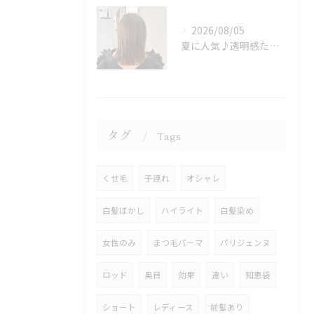
2026/08/05
夏に人気♪透明感たっぷりミルクティーベージュカラー
タグ
Tags
くせ毛
子連れ
オシャレ
白髪ぼかし
ハイライト
白髪染め
女性のみ
まつ毛パーマ
パリジェンヌ
ロッド
奥目
効果
違い
知恵袋
ショート
レディース
前髪あり