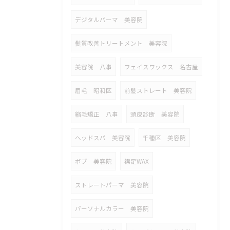
デジタルパーマ 美容院
髪質改善トリートメント 美容院
美容院 八事
フェイスワックス 名古屋
眉毛 昭和区
前髪ストレート 美容院
縮毛矯正 八事
頭皮診断 美容院
ヘッドスパ 美容院
千種区 美容院
ボブ 美容院
襟足WAX
ストレートパーマ 美容院
パーソナルカラー 美容院