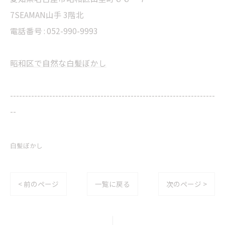
7SEAMAN山手 3階北
電話番号 : 052-990-9993
昭和区で自然な白髪ぼかし
--------------------------------------------------------------------
--
白髪ぼかし
< 前のページ
一覧に戻る
次のページ >