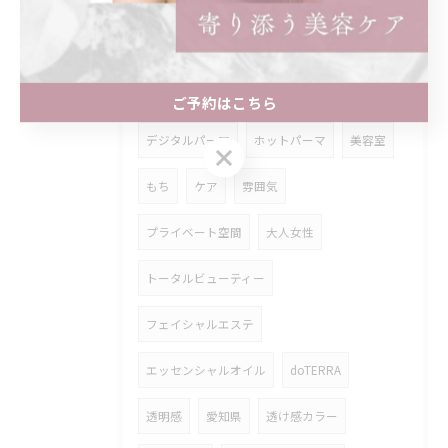
パリジェンヌとは
カット
カラー
ブリーチ
グラデーション
アッシュベージュ
グレー
ご予約はこちら
デジタルパーマ
ホットパーマ
美容室
ご予約はこちら
もち
ケア
雰囲気
プライベート空間
大人女性
トータルビューティー
フェイシャルエステ
エッセンシャルオイル
doTERRA
透明感
愛知県
透け感カラー