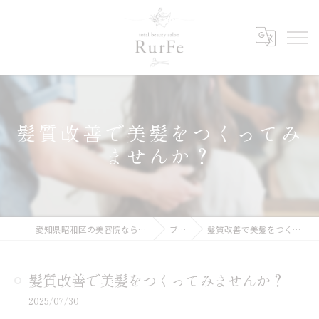
髪質改善で美髪をつくってみ
ませんか？
愛知県昭和区の美容院ならRurFe【ルルフェ】
ブログ
髪質改善で美髪をつくってみませんか？
髪質改善で美髪をつくってみませんか？
2025/07/30