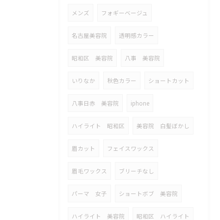
メンズ
フォギーベージュ
名古屋美容院
透明感カラー
昭和区 美容院
八事 美容院
いりなか
秋色カラー
ショートカット
八事日赤 美容院
iphone
ハイライト 昭和区
美容院 白髪ぼかし
眉カット
フェイスワックス
眉毛ワックス
ブリーチなし
パーマ 女子
ショートボブ 美容院
ハイライト 美容院
昭和区 ハイライト