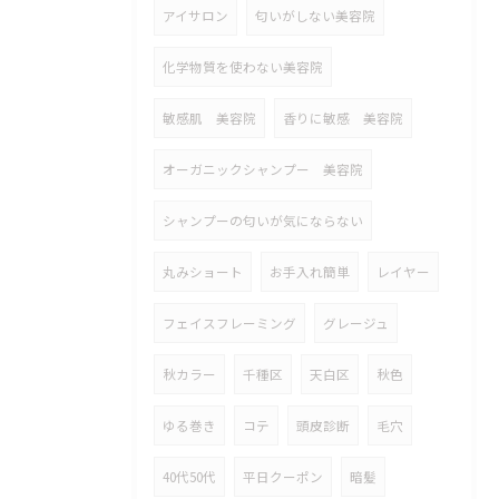
アイサロン
匂いがしない美容院
化学物質を使わない美容院
敏感肌 美容院
香りに敏感 美容院
オーガニックシャンプー 美容院
シャンプーの匂いが気にならない
丸みショート
お手入れ簡単
レイヤー
フェイスフレーミング
グレージュ
秋カラー
千種区
天白区
秋色
ゆる巻き
コテ
頭皮診断
毛穴
40代50代
平日クーポン
暗髪