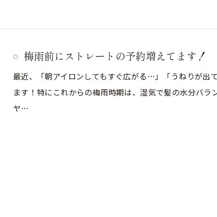
梅雨前にストレートの予約増えてます！
最近、「朝アイロンしてもすぐ広がる…」「うねりが出
ます！特にこれからの梅雨時期は、湿気で髪の水分バラ
ヤ…