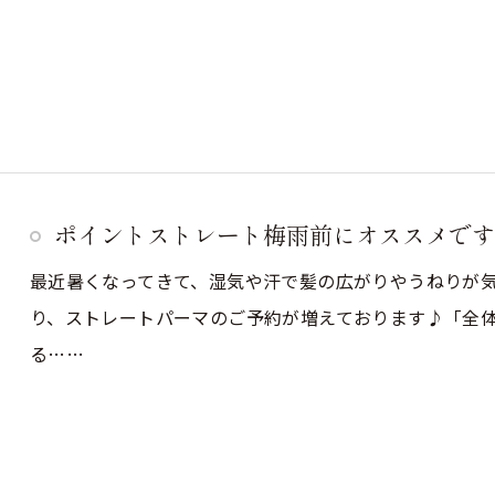
ポイントストレート梅雨前にオススメです
最近暑くなってきて、湿気や汗で髪の広がりやうねりが
ご予約はこちら
り、ストレートパーマのご予約が増えております♪「全
る……