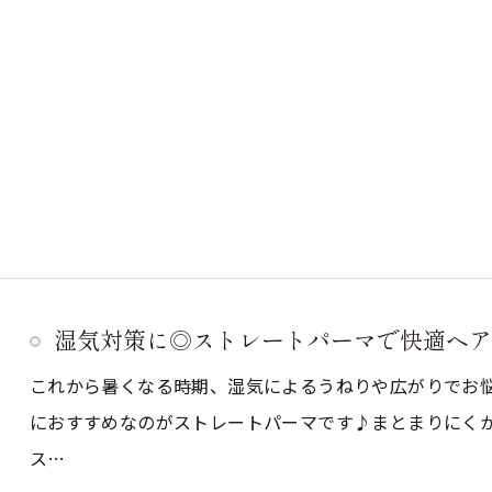
湿気対策に◎ストレートパーマで快適ヘア
これから暑くなる時期、湿気によるうねりや広がりでお
におすすめなのがストレートパーマです♪まとまりにくか
ス…