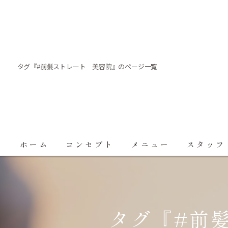
タグ『#前髪ストレート 美容院』のページ一覧
ホーム
コンセプト
メニュー
スタッフ
タグ『#前