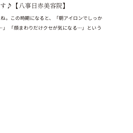
す♪【八事日赤美容院】
たね。この時期になると、「朝アイロンでしっか
…」 「顔まわりだけクセが気になる…」という