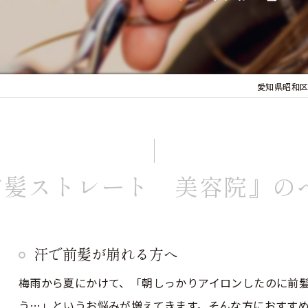
愛知県昭和区
前髪ストレート 美容院』の
汗で前髪が崩れる方へ
梅雨から夏にかけて、「朝しっかりアイロンしたのに前
う…」というお悩みが増えてきます。そんな方におすす