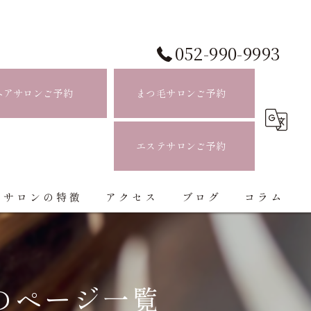
052-990-9993
ヘアサロンご予約
まつ毛サロンご予約
エステサロンご予約
当サロンの特徴
アクセス
ブログ
コラム
白髪ぼかし
ハイライト
のページ一覧