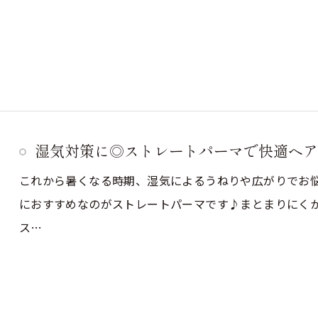
湿気対策に◎ストレートパーマで快適ヘア
これから暑くなる時期、湿気によるうねりや広がりでお
ご予約はこちら
におすすめなのがストレートパーマです♪まとまりにくか
ス…