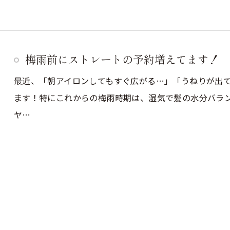
梅雨前にストレートの予約増えてます！
最近、「朝アイロンしてもすぐ広がる…」「うねりが出
ます！特にこれからの梅雨時期は、湿気で髪の水分バラ
ヤ…