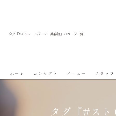
タグ『#ストレートパーマ 美容院』のページ一覧
ホーム
コンセプト
メニュー
スタッフ
タグ『#スト