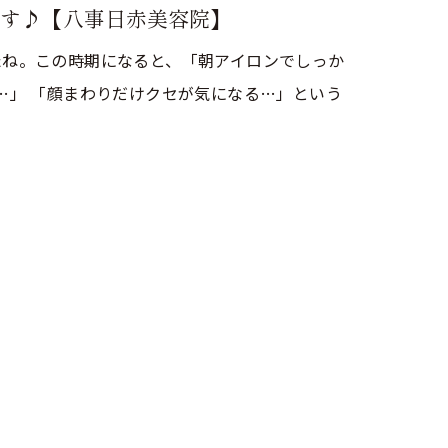
す♪【八事日赤美容院】
たね。この時期になると、「朝アイロンでしっか
…」 「顔まわりだけクセが気になる…」という