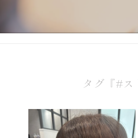
タグ『#ス