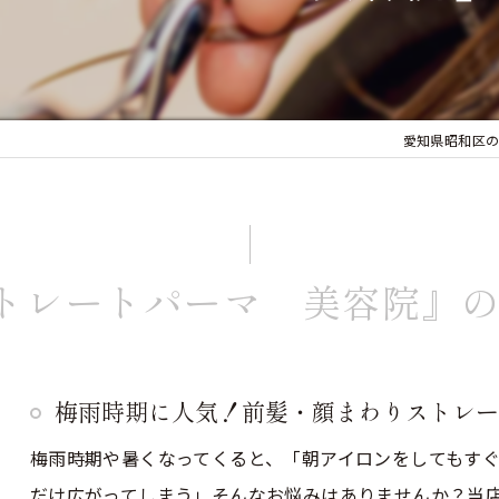
愛知県昭和区の
トレートパーマ 美容院』
梅雨時期に人気！前髪・顔まわりストレー
梅雨時期や暑くなってくると、「朝アイロンをしてもすぐ
だけ広がってしまう」そんなお悩みはありませんか？当