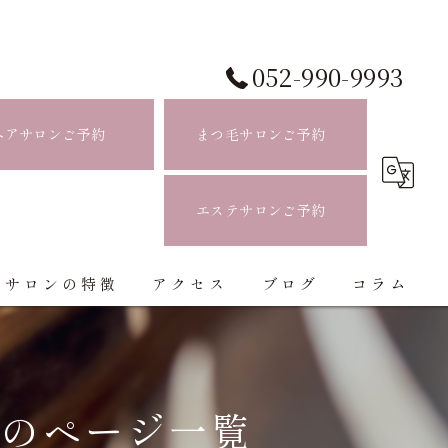
052-990-9993
ヘアサロンご予約
まつ毛サロンご予約
エステサロンご予約
当サロンの特徴
アクセス
ブログ
コラム
白髪ぼかし
ハイライト
』のページ一覧