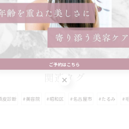
---------------
一覧に戻る
ご予約はこちら
関連タグ
ご予約はこちら
頭皮診断
#美容院
#昭和区
#名古屋市
#たるみ
#