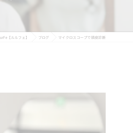
似合わせカット
フェイシャルエステ
まつ毛パーマ
rFe【ルルフェ】
ブログ
マイクロスコープで頭皮診断