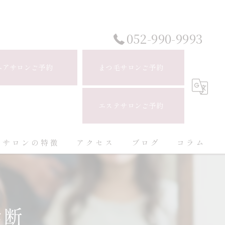
052-990-9993
ヘアサロンご予約
まつ毛サロンご予約
エステサロンご予約
当サロンの特徴
アクセス
ブログ
コラム
白髪ぼかし
ハイライト
診断