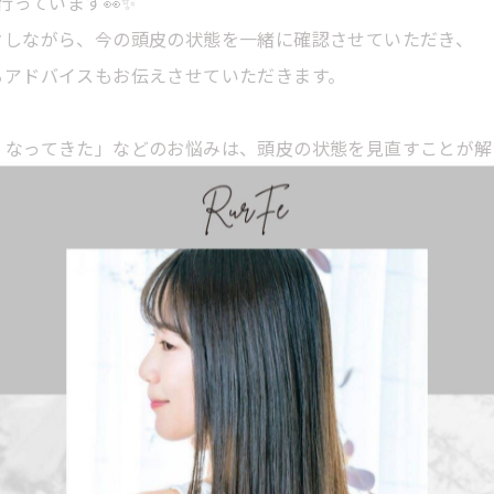
行っています👀✨
クしながら、今の頭皮の状態を一緒に確認させていただき、
るアドバイスもお伝えさせていただきます。
くなってきた」などのお悩みは、頭皮の状態を見直すことが解
か？✨
---------------