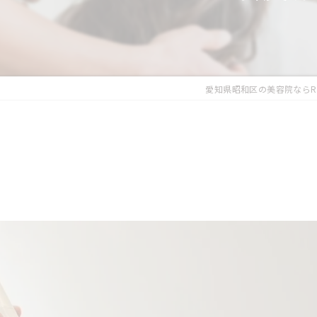
愛知県昭和区の美容院ならRu