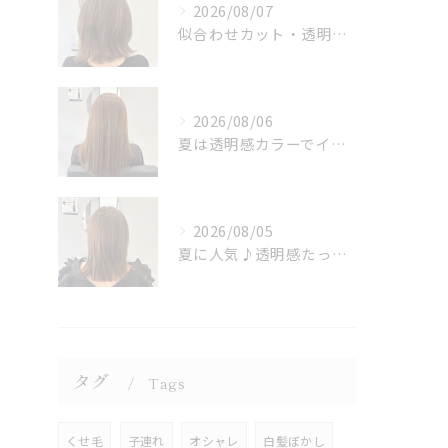
2026/08/07
似合わせカット・透明感カラーはASAMIにお任せください♪
2026/08/06
夏は透明感カラーでイメチェン♪ブリーチなしでも明るくできます！
2026/08/05
夏に人気♪透明感たっぷりミルクティーベージュカラー
タグ
Tags
くせ毛
子連れ
オシャレ
白髪ぼかし