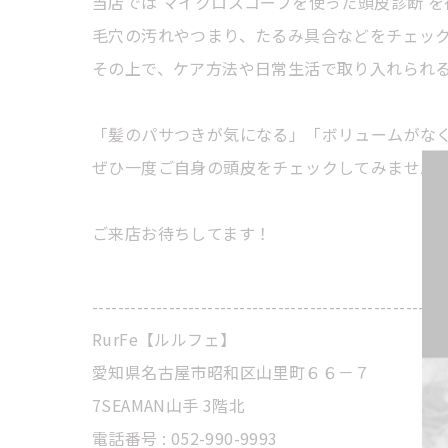
当店では マイクロスコープを使った頭皮診断 を
毛穴の汚れやつまり、たるみ具合などをチェッ
その上で、ケア方法や日常生活で取り入れられ
「髪のパサつきが気になる」「ボリュームがな
ぜひ一度ご自身の頭皮をチェックしてみません
ご来店お待ちしてます！
-------------------------------------------------------
RurFe【ルルフェ】
愛知県名古屋市昭和区山里町６６－７
7SEAMAN山手 3階北
電話番号 : 052-990-9993