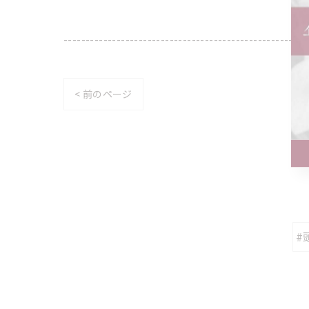
-------------------------------------------------------
< 前のページ
#