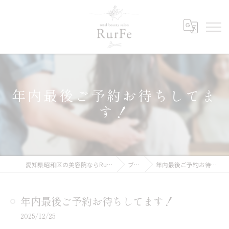
年内最後ご予約お待ちしてま
す！
愛知県昭和区の美容院ならRurFe【ルルフェ】
ブログ
年内最後ご予約お待ちしてます！
年内最後ご予約お待ちしてます！
2025/12/25