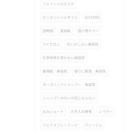
フェイシャルエステ
エッセンシャルオイル
doTERRA
透明感
愛知県
透け感カラー
アイサロン
匂いがしない美容院
化学物質を使わない美容院
敏感肌 美容院
香りに敏感 美容院
オーガニックシャンプー 美容院
シャンプーの匂いが気にならない
丸みショート
お手入れ簡単
レイヤー
フェイスフレーミング
グレージュ