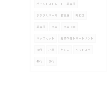
ポイントストレート 美容院
デジタルパーマ 名古屋
昭和区
美容院
八事
八事日赤
キッズカット
髪質改善トリートメント
30代
小顔
たるみ
ヘッドスパ
40代
50代