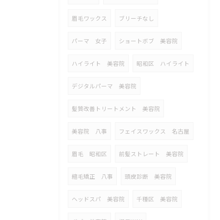
眉毛ワックス
ブリーチなし
パーマ 女子
ショートボブ 美容院
ハイライト 美容院
昭和区 ハイライト
デジタルパーマ 美容院
髪質改善トリートメント 美容院
美容院 八事
フェイスワックス 名古屋
眉毛 昭和区
前髪ストレート 美容院
縮毛矯正 八事
頭皮診断 美容院
ヘッドスパ 美容院
千種区 美容院