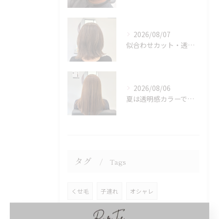
2026/08/07
似合わせカット・透明感カラーはASAMIにお任せください♪
2026/08/06
夏は透明感カラーでイメチェン♪ブリーチなしでも明るくできます！
タグ
Tags
くせ毛
子連れ
オシャレ
白髪ぼかし
ハイライト
白髪染め