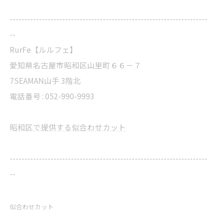
--------------------------------------------------------------------
--
RurFe【ルルフェ】
愛知県名古屋市昭和区山里町６６－７
7SEAMAN山手 3階北
電話番号 : 052-990-9993
昭和区で提供する似合わせカット
--------------------------------------------------------------------
--
似合わせカット