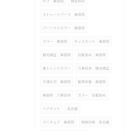
ボブ 美容院
襟足WAX
ストレートパーマ 美容院
パーソナルカラー 美容院
カラー 美容院
キッズカット 美容院
縮毛矯正 美容院
白髪染め 美容院
春トレンドカラー
八事日赤 縮毛矯正
子連れ可 美容院
髪質改善 美容院
美容院 八事日赤
カラー 白髪染め
ヘアセット
名古屋
マニキュア 美容院
頭皮診断 名古屋