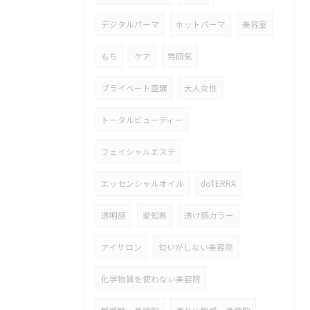
デジタルパーマ
ホットパーマ
美容室
もち
ケア
雰囲気
プライベート空間
大人女性
トータルビューティー
フェイシャルエステ
エッセンシャルオイル
doTERRA
透明感
愛知県
透け感カラー
アイサロン
匂いがしない美容院
化学物質を使わない美容院