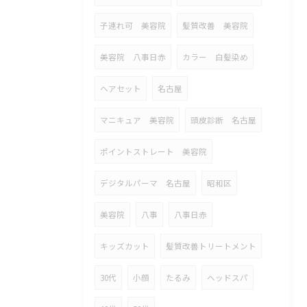
子連れ可 美容院
髪質改善 美容院
美容院 八事日赤
カラー 白髪染め
ヘアセット
名古屋
マニキュア 美容院
頭皮診断 名古屋
ポイントストレート 美容院
デジタルパーマ 名古屋
昭和区
美容院
八事
八事日赤
キッズカット
髪質改善トリートメント
30代
小顔
たるみ
ヘッドスパ