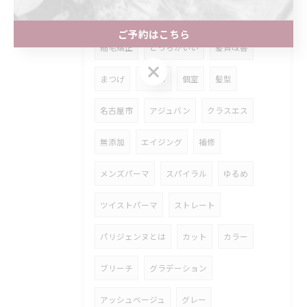
トリートメント
ストレートパーマ
ご予約はこちら
縮毛矯正
どっちがいい
髪質改善
ご予約はこちら
まつげ
マツパ
個室
髪型
名古屋市
アジュバン
クラスエス
無添加
エイジング
補修
メンズパーマ
スパイラル
ゆるめ
ツイストパーマ
ストレート
パリジェンヌとは
カット
カラー
ブリーチ
グラデーション
アッシュベージュ
グレー