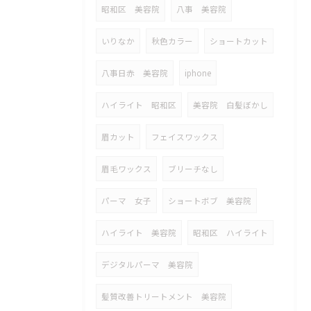
昭和区 美容院
八事 美容院
いりなか
秋色カラー
ショートカット
八事日赤 美容院
iphone
ハイライト 昭和区
美容院 白髪ぼかし
眉カット
フェイスワックス
眉毛ワックス
ブリーチなし
パーマ 女子
ショートボブ 美容院
ハイライト 美容院
昭和区 ハイライト
デジタルパーマ 美容院
髪質改善トリートメント 美容院