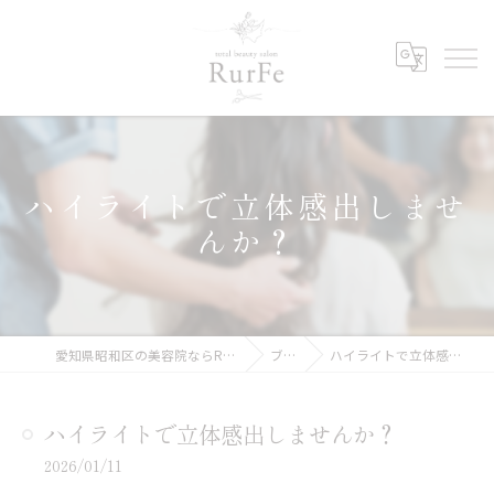
ハイライトで立体感出しませ
んか？
愛知県昭和区の美容院ならRurFe【ルルフェ】
ブログ
ハイライトで立体感出しませんか？
ハイライトで立体感出しませんか？
2026/01/11