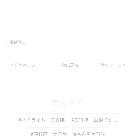
--------------------------------------------------------------------
--
白髪ぼかし
< 前のページ
一覧に戻る
次のページ >
関連タグ
#ハイライト 美容院
#美容院 白髪ぼかし
#昭和区 美容院
#名古屋美容院