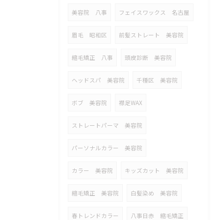
美容院 八事
フェイスワックス 名古屋
眉毛 昭和区
前髪ストレート 美容院
縮毛矯正 八事
頭皮診断 美容院
ヘッドスパ 美容院
千種区 美容院
ボブ 美容院
襟足WAX
ストレートパーマ 美容院
パーソナルカラー 美容院
カラー 美容院
キッズカット 美容院
縮毛矯正 美容院
白髪染め 美容院
春トレンドカラー
八事日赤 縮毛矯正