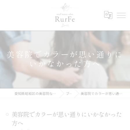
美容院でカラーが思い通りに
いかなかった方へ
愛知県昭和区の美容院ならRurFe【ルルフェ】
ブログ
美容院でカラーが思い通りにいかなかった方へ
美容院でカラーが思い通りにいかなかった
方へ