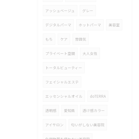
アッシュベージュ
グレー
デジタルパーマ
ホットパーマ
美容室
もち
ケア
雰囲気
プライベート空間
大人女性
トータルビューティー
フェイシャルエステ
エッセンシャルオイル
doTERRA
透明感
愛知県
透け感カラー
アイサロン
匂いがしない美容院