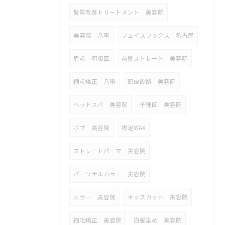
髪質改善トリートメント 美容院
美容院 八事
フェイスワックス 名古屋
眉毛 昭和区
前髪ストレート 美容院
縮毛矯正 八事
頭皮診断 美容院
ヘッドスパ 美容院
千種区 美容院
ボブ 美容院
襟足WAX
ストレートパーマ 美容院
パーソナルカラー 美容院
カラー 美容院
キッズカット 美容院
縮毛矯正 美容院
白髪染め 美容院