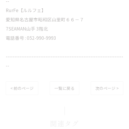
--
RurFe【ルルフェ】
愛知県名古屋市昭和区山里町６６－７
7SEAMAN山手 3階北
電話番号 : 052-990-9993
--------------------------------------------------------------------
--
< 前のページ
一覧に戻る
次のページ >
関連タグ