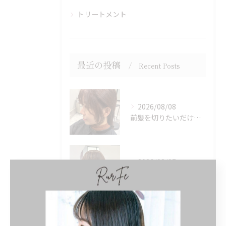
トリートメント
最近の投稿
Recent Posts
2026/08/08
前髪を切りたいだけでもOK♪ポイントカット受付中！
2026/08/07
似合わせカット・透明感カラーはASAMIにお任せください♪
2026/08/06