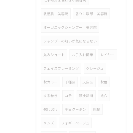
化学物質を使わない美容院
敏感肌 美容院
香りに敏感 美容院
オーガニックシャンプー 美容院
シャンプーの匂いが気にならない
丸みショート
お手入れ簡単
レイヤー
フェイスフレーミング
グレージュ
秋カラー
千種区
天白区
秋色
ゆる巻き
コテ
頭皮診断
毛穴
40代50代
平日クーポン
暗髪
メンズ
フォギーベージュ