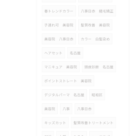
春トレンドカラー
八事日赤 縮毛矯正
子連れ可 美容院
髪質改善 美容院
美容院 八事日赤
カラー 白髪染め
ヘアセット
名古屋
マニキュア 美容院
頭皮診断 名古屋
ポイントストレート 美容院
デジタルパーマ 名古屋
昭和区
美容院
八事
八事日赤
キッズカット
髪質改善トリートメント