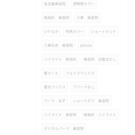
名古屋美容院
透明感カラー
昭和区 美容院
八事 美容院
いりなか
秋色カラー
ショートカット
八事日赤 美容院
iphone
ハイライト 昭和区
美容院 白髪ぼかし
眉カット
フェイスワックス
眉毛ワックス
ブリーチなし
パーマ 女子
ショートボブ 美容院
ハイライト 美容院
昭和区 ハイライト
デジタルパーマ 美容院