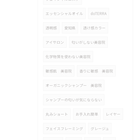
エッセンシャルオイル
doTERRA
透明感
愛知県
透け感カラー
アイサロン
匂いがしない美容院
化学物質を使わない美容院
敏感肌 美容院
香りに敏感 美容院
オーガニックシャンプー 美容院
シャンプーの匂いが気にならない
丸みショート
お手入れ簡単
レイヤー
フェイスフレーミング
グレージュ