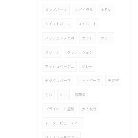
メンズパーマ
スパイラル
ゆるめ
ツイストパーマ
ストレート
パリジェンヌとは
カット
カラー
ブリーチ
グラデーション
アッシュベージュ
グレー
デジタルパーマ
ホットパーマ
美容室
もち
ケア
雰囲気
プライベート空間
大人女性
トータルビューティー
フェイシャルエステ