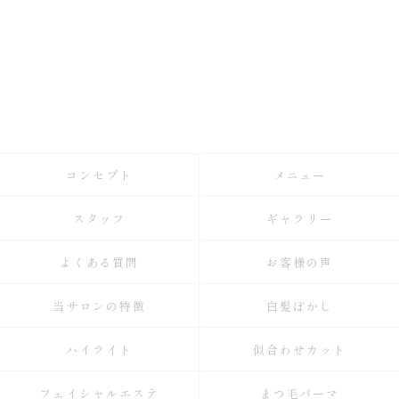
コンセプト
メニュー
スタッフ
ギャラリー
よくある質問
お客様の声
当サロンの特徴
白髪ぼかし
ハイライト
似合わせカット
フェイシャルエステ
まつ毛パーマ