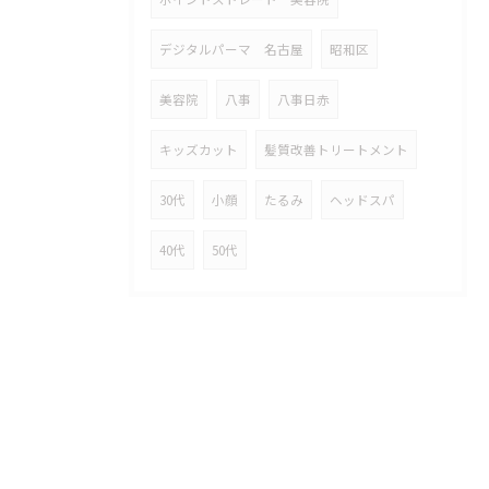
デジタルパーマ 名古屋
昭和区
美容院
八事
八事日赤
キッズカット
髪質改善トリートメント
30代
小顔
たるみ
ヘッドスパ
40代
50代