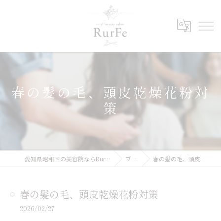
春の髪の毛、頭皮乾燥花粉対
策
愛知県昭和区の美容院ならRurFe【ルルフェ】
ブログ
春の髪の毛、頭皮乾燥花粉対策
春の髪の毛、頭皮乾燥花粉対策
2026/02/27