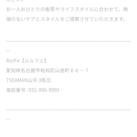
お一人おひとりの髪質やライフスタイルに合わせて、無
理のないケアとスタイルをご提案させていただきます。
--------------------------------------------------------------------
--
RurFe【ルルフェ】
愛知県名古屋市昭和区山里町６６－７
7SEAMAN山手 3階北
電話番号 : 052-990-9993
--------------------------------------------------------------------
--