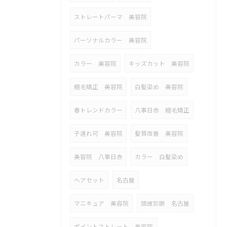
ストレートパーマ 美容院
パーソナルカラー 美容院
カラー 美容院
キッズカット 美容院
縮毛矯正 美容院
白髪染め 美容院
春トレンドカラー
八事日赤 縮毛矯正
子連れ可 美容院
髪質改善 美容院
美容院 八事日赤
カラー 白髪染め
ヘアセット
名古屋
マニキュア 美容院
頭皮診断 名古屋
ポイントストレート 美容院