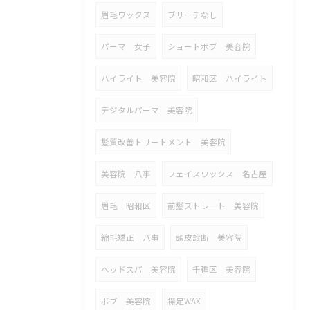
眉毛ワックス
ブリーチなし
パーマ 女子
ショートボブ 美容院
ハイライト 美容院
昭和区 ハイライト
デジタルパーマ 美容院
髪質改善トリートメント 美容院
美容院 八事
フェイスワックス 名古屋
眉毛 昭和区
前髪ストレート 美容院
縮毛矯正 八事
頭皮診断 美容院
ヘッドスパ 美容院
千種区 美容院
ボブ 美容院
襟足WAX