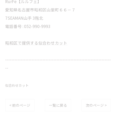
RurFe【ルルフェ】
愛知県名古屋市昭和区山里町６６－７
7SEAMAN山手 3階北
電話番号 : 052-990-9993
昭和区で提供する似合わせカット
--------------------------------------------------------------------
--
似合わせカット
< 前のページ
一覧に戻る
次のページ >