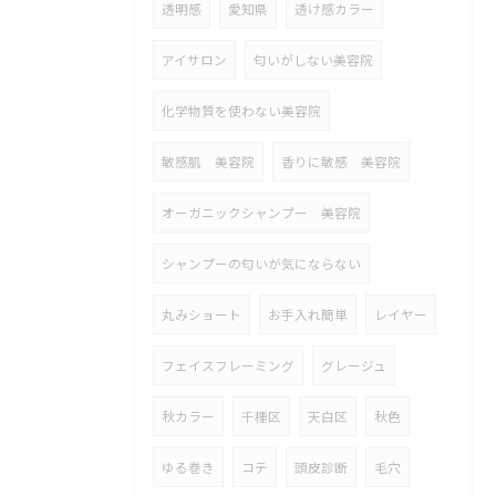
透明感
愛知県
透け感カラー
アイサロン
匂いがしない美容院
化学物質を使わない美容院
敏感肌 美容院
香りに敏感 美容院
オーガニックシャンプー 美容院
シャンプーの匂いが気にならない
丸みショート
お手入れ簡単
レイヤー
フェイスフレーミング
グレージュ
秋カラー
千種区
天白区
秋色
ゆる巻き
コテ
頭皮診断
毛穴