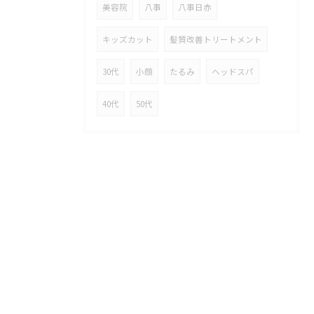
美容院
八事
八事日赤
キッズカット
髪質改善トリートメント
30代
小顔
たるみ
ヘッドスパ
40代
50代