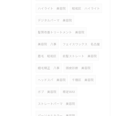
ハイライト 美容院
昭和区 ハイライト
デジタルパーマ 美容院
髪質改善トリートメント 美容院
美容院 八事
フェイスワックス 名古屋
眉毛 昭和区
前髪ストレート 美容院
縮毛矯正 八事
頭皮診断 美容院
ヘッドスパ 美容院
千種区 美容院
ボブ 美容院
襟足WAX
ストレートパーマ 美容院
パーソナルカラー 美容院