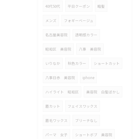
40代50代
平日クーポン
暗髪
メンズ
フォギーベージュ
名古屋美容院
透明感カラー
昭和区 美容院
八事 美容院
いりなか
秋色カラー
ショートカット
八事日赤 美容院
iphone
ハイライト 昭和区
美容院 白髪ぼかし
眉カット
フェイスワックス
眉毛ワックス
ブリーチなし
パーマ 女子
ショートボブ 美容院