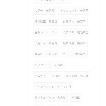
カラー 美容院
キッズカット 美容院
縮毛矯正 美容院
白髪染め 美容院
春トレンドカラー
八事日赤 縮毛矯正
子連れ可 美容院
髪質改善 美容院
美容院 八事日赤
カラー 白髪染め
ヘアセット
名古屋
マニキュア 美容院
頭皮診断 名古屋
ポイントストレート 美容院
デジタルパーマ 名古屋
昭和区