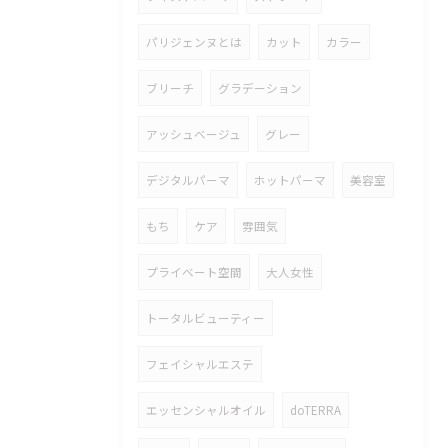
パリジェンヌとは
カット
カラー
ブリーチ
グラデーション
アッシュベージュ
グレー
デジタルパーマ
ホットパーマ
美容室
もち
ケア
雰囲気
プライベート空間
大人女性
トータルビューティー
フェイシャルエステ
エッセンシャルオイル
doTERRA