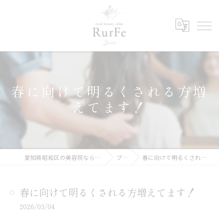
春に向けて明るくされる方増
えてます！
愛知県昭和区の美容院ならRurFe【ルルフェ】
ブログ
春に向けて明るくされる方増えてます！
春に向けて明るくされる方増えてます！
2026/03/04