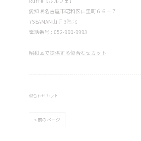
RurFe【ルルフェ】
愛知県名古屋市昭和区山里町６６－７
7SEAMAN山手 3階北
電話番号 : 052-990-9993
昭和区で提供する似合わせカット
-------------------------------------------------------
似合わせカット
< 前のページ