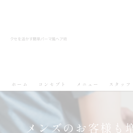
クセを活かす簡単パーマ風ヘア術
ホーム
コンセプト
メニュー
スタッフ
メンズのお客様も