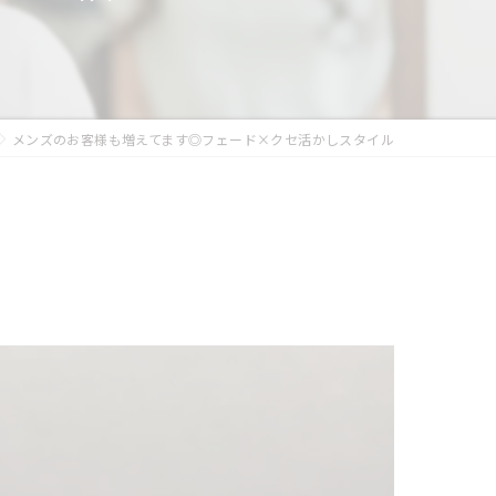
似合わせカット
フェイシャルエステ
まつ毛パーマ
メンズのお客様も増えてます◎フェード×クセ活かしスタイル