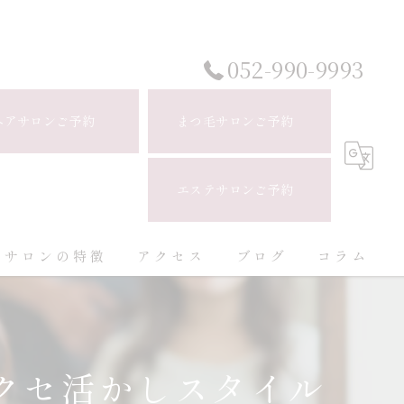
052-990-9993
ヘアサロンご予約
まつ毛サロンご予約
エステサロンご予約
当サロンの特徴
アクセス
ブログ
コラム
白髪ぼかし
ハイライト
クセ活かしスタイル