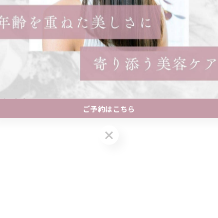
ております♪
させつつ
ご予約はこちら
が出るように仕上げました。
ご予約はこちら