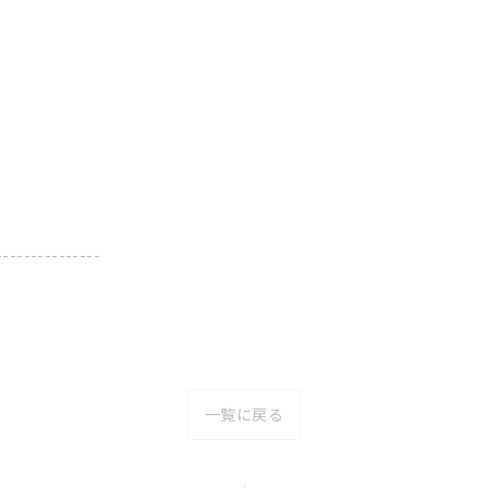
---------------
一覧に戻る