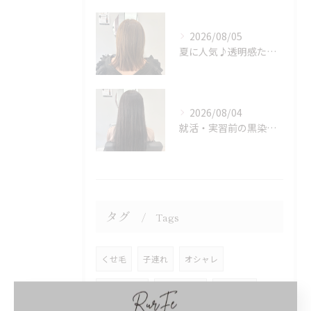
2026/08/05
夏に人気♪透明感たっぷりミルクティーベージュカラー
2026/08/04
就活・実習前の黒染めはちょっと待って！次のカラーも楽しみたい方へ♪
タグ
Tags
くせ毛
子連れ
オシャレ
白髪ぼかし
ハイライト
白髪染め