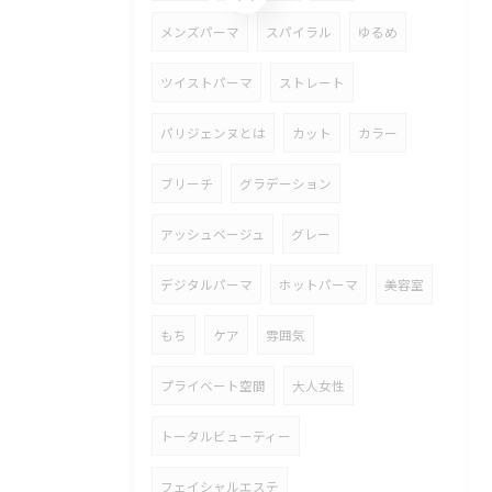
メンズパーマ
スパイラル
ゆるめ
ツイストパーマ
ストレート
パリジェンヌとは
カット
カラー
ブリーチ
グラデーション
アッシュベージュ
グレー
デジタルパーマ
ホットパーマ
美容室
もち
ケア
雰囲気
プライベート空間
大人女性
トータルビューティー
フェイシャルエステ