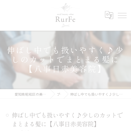
伸ばし中でも扱いやすく♪少
しのカットでまとまる髪に
【八事日赤美容院】
愛知県昭和区の美容院ならRurFe【ルルフェ】
ブログ
伸ばし中でも扱いやすく♪少しのカットでまとまる髪に【八事日赤美容院】
伸ばし中でも扱いやすく♪少しのカットで
まとまる髪に【八事日赤美容院】