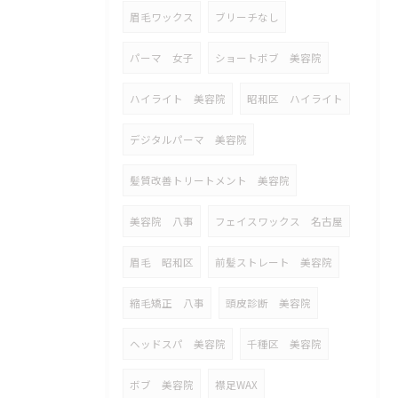
眉毛ワックス
ブリーチなし
パーマ 女子
ショートボブ 美容院
ハイライト 美容院
昭和区 ハイライト
デジタルパーマ 美容院
髪質改善トリートメント 美容院
美容院 八事
フェイスワックス 名古屋
眉毛 昭和区
前髪ストレート 美容院
縮毛矯正 八事
頭皮診断 美容院
ヘッドスパ 美容院
千種区 美容院
ボブ 美容院
襟足WAX