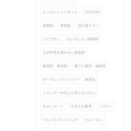
エッセンシャルオイル
doTERRA
透明感
愛知県
透け感カラー
アイサロン
匂いがしない美容院
化学物質を使わない美容院
敏感肌 美容院
香りに敏感 美容院
オーガニックシャンプー 美容院
シャンプーの匂いが気にならない
丸みショート
お手入れ簡単
レイヤー
フェイスフレーミング
グレージュ