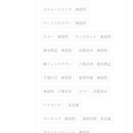
ストレートパーマ 美容院
パーソナルカラー 美容院
カラー 美容院
キッズカット 美容院
縮毛矯正 美容院
白髪染め 美容院
春トレンドカラー
八事日赤 縮毛矯正
子連れ可 美容院
髪質改善 美容院
美容院 八事日赤
カラー 白髪染め
ヘアセット
名古屋
マニキュア 美容院
頭皮診断 名古屋
ポイントストレート 美容院