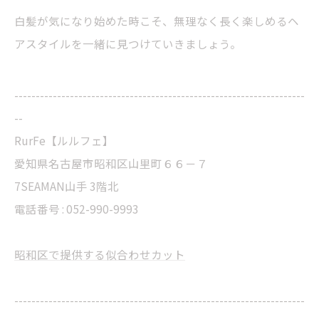
白髪が気になり始めた時こそ、無理なく長く楽しめるヘ
アスタイルを一緒に見つけていきましょう。
--------------------------------------------------------------------
--
RurFe【ルルフェ】
愛知県名古屋市昭和区山里町６６－７
7SEAMAN山手 3階北
電話番号 : 052-990-9993
昭和区で提供する似合わせカット
--------------------------------------------------------------------