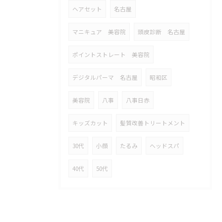
ヘアセット
名古屋
マニキュア 美容院
頭皮診断 名古屋
ポイントストレート 美容院
デジタルパーマ 名古屋
昭和区
美容院
八事
八事日赤
キッズカット
髪質改善トリートメント
30代
小顔
たるみ
ヘッドスパ
40代
50代