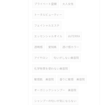
プライベート空間
大人女性
トータルビューティー
フェイシャルエステ
エッセンシャルオイル
doTERRA
透明感
愛知県
透け感カラー
アイサロン
匂いがしない美容院
化学物質を使わない美容院
敏感肌 美容院
香りに敏感 美容院
オーガニックシャンプー 美容院
シャンプーの匂いが気にならない