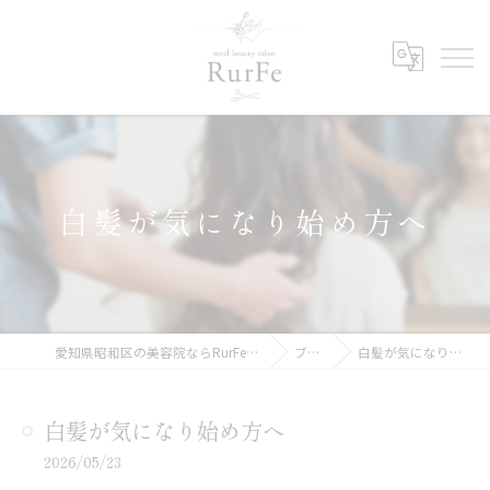
白髪が気になり始め方へ
愛知県昭和区の美容院ならRurFe【ルルフェ】
ブログ
白髪が気になり始め方へ
白髪が気になり始め方へ
2026/05/23