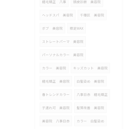
縮毛矯正 八事
頭皮診断 美容院
ヘッドスパ 美容院
千種区 美容院
ボブ 美容院
襟足WAX
ストレートパーマ 美容院
パーソナルカラー 美容院
カラー 美容院
キッズカット 美容院
縮毛矯正 美容院
白髪染め 美容院
春トレンドカラー
八事日赤 縮毛矯正
子連れ可 美容院
髪質改善 美容院
美容院 八事日赤
カラー 白髪染め