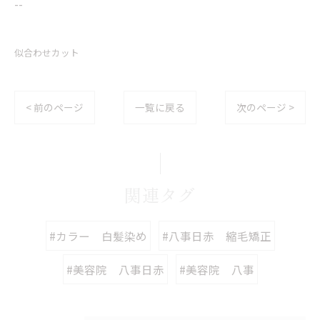
--
似合わせカット
< 前のページ
一覧に戻る
次のページ >
関連タグ
#カラー 白髪染め
#八事日赤 縮毛矯正
#美容院 八事日赤
#美容院 八事