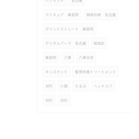
ヘアセット
名古屋
マニキュア 美容院
頭皮診断 名古屋
ポイントストレート 美容院
デジタルパーマ 名古屋
昭和区
美容院
八事
八事日赤
キッズカット
髪質改善トリートメント
30代
小顔
たるみ
ヘッドスパ
40代
50代