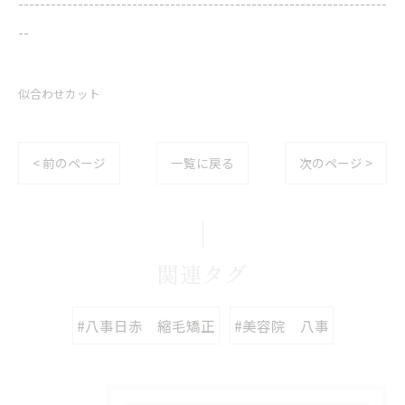
--------------------------------------------------------------------
--
似合わせカット
< 前のページ
一覧に戻る
次のページ >
関連タグ
#八事日赤 縮毛矯正
#美容院 八事