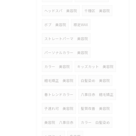
ヘッドスパ 美容院
千種区 美容院
ボブ 美容院
襟足WAX
ストレートパーマ 美容院
パーソナルカラー 美容院
カラー 美容院
キッズカット 美容院
縮毛矯正 美容院
白髪染め 美容院
春トレンドカラー
八事日赤 縮毛矯正
子連れ可 美容院
髪質改善 美容院
美容院 八事日赤
カラー 白髪染め