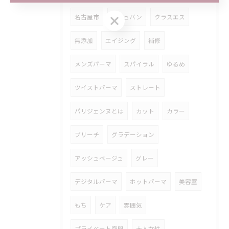
ご予約はこちら
名古屋市
アジュバン
クラスエス
無添加
エイジング
補修
メンズパーマ
スパイラル
ゆるめ
ツイストパーマ
ストレート
パリジェンヌとは
カット
カラー
ブリーチ
グラデーション
アッシュベージュ
グレー
デジタルパーマ
ホットパーマ
美容室
もち
ケア
雰囲気
プライベート空間
大人女性