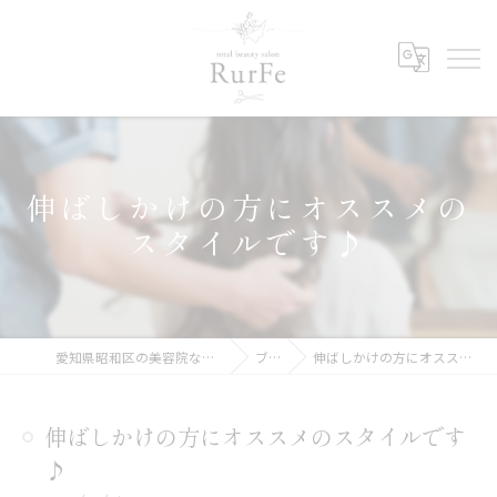
伸ばしかけの方にオススメの
スタイルです♪
愛知県昭和区の美容院ならRurFe【ルルフェ】
ブログ
伸ばしかけの方にオススメのスタイルです♪
伸ばしかけの方にオススメのスタイルです
♪