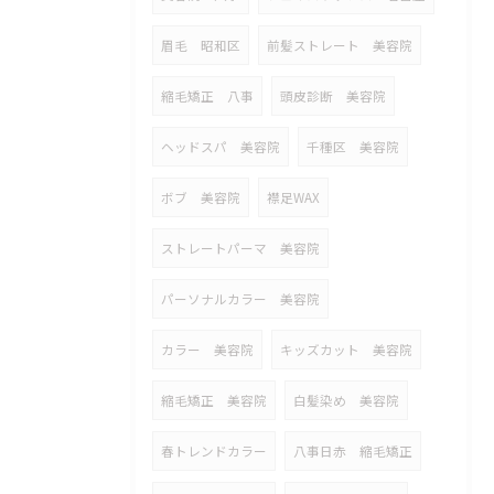
眉毛 昭和区
前髪ストレート 美容院
縮毛矯正 八事
頭皮診断 美容院
ヘッドスパ 美容院
千種区 美容院
ボブ 美容院
襟足WAX
ストレートパーマ 美容院
パーソナルカラー 美容院
カラー 美容院
キッズカット 美容院
縮毛矯正 美容院
白髪染め 美容院
春トレンドカラー
八事日赤 縮毛矯正