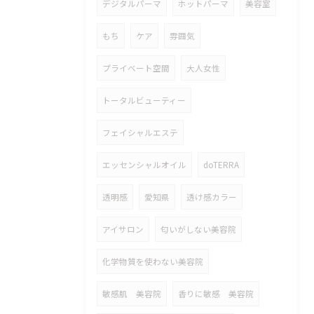
デジタルパーマ
ホットパーマ
美容室
もち
ケア
雰囲気
プライベート空間
大人女性
トータルビューティー
フェイシャルエステ
エッセンシャルオイル
doTERRA
透明感
愛知県
透け感カラー
アイサロン
匂いがしない美容院
化学物質を使わない美容院
敏感肌 美容院
香りに敏感 美容院