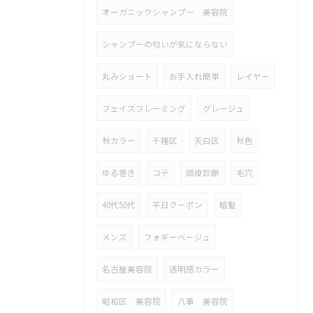
オーガニックシャンプー 美容院
シャンプーの匂いが気にならない
丸みショート
お手入れ簡単
レイヤー
フェイスフレーミング
グレージュ
秋カラー
千種区
天白区
秋色
ゆる巻き
コテ
頭皮診断
毛穴
40代50代
平日クーポン
暗髪
メンズ
フォギーベージュ
名古屋美容院
透明感カラー
昭和区 美容院
八事 美容院