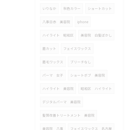
いりなか
秋色カラー
ショートカット
八事日赤 美容院
iphone
ハイライト 昭和区
美容院 白髪ぼかし
眉カット
フェイスワックス
眉毛ワックス
ブリーチなし
パーマ 女子
ショートボブ 美容院
ハイライト 美容院
昭和区 ハイライト
デジタルパーマ 美容院
髪質改善トリートメント 美容院
美容院 八事
フェイスワックス 名古屋