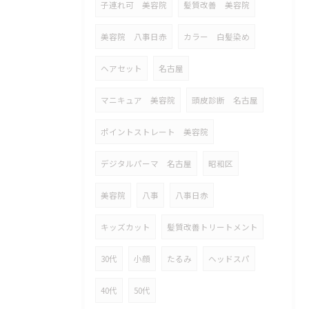
子連れ可 美容院
髪質改善 美容院
美容院 八事日赤
カラー 白髪染め
ヘアセット
名古屋
マニキュア 美容院
頭皮診断 名古屋
ポイントストレート 美容院
デジタルパーマ 名古屋
昭和区
美容院
八事
八事日赤
キッズカット
髪質改善トリートメント
30代
小顔
たるみ
ヘッドスパ
40代
50代