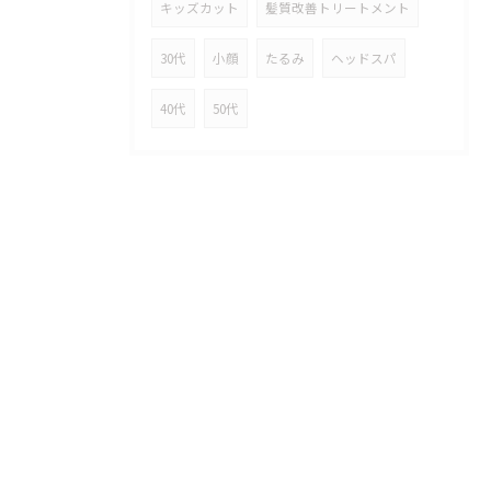
キッズカット
髪質改善トリートメント
30代
小顔
たるみ
ヘッドスパ
40代
50代