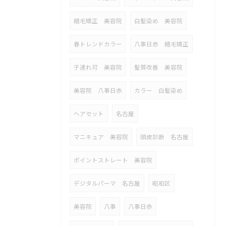
縮毛矯正 美容院
白髪染め 美容院
春トレンドカラー
八事日赤 縮毛矯正
子連れ可 美容院
髪質改善 美容院
美容院 八事日赤
カラー 白髪染め
ヘアセット
名古屋
マニキュア 美容院
頭皮診断 名古屋
ポイントストレート 美容院
デジタルパーマ 名古屋
昭和区
美容院
八事
八事日赤