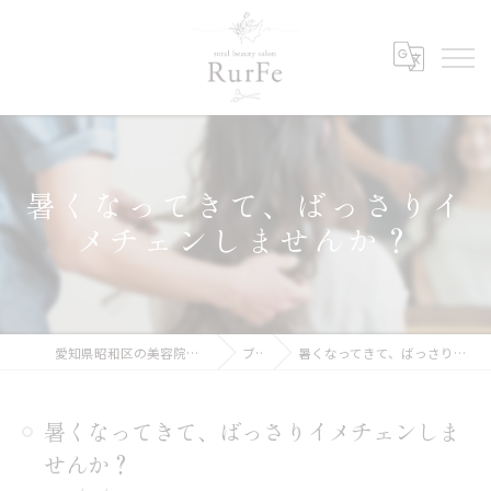
暑くなってきて、ばっさりイ
メチェンしませんか？
愛知県昭和区の美容院ならRurFe【ルルフェ】
ブログ
暑くなってきて、ばっさりイメチェンしませんか？
暑くなってきて、ばっさりイメチェンしま
せんか？