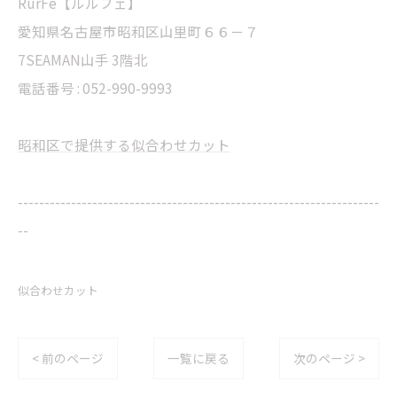
RurFe【ルルフェ】
愛知県名古屋市昭和区山里町６６－７
7SEAMAN山手 3階北
電話番号 : 052-990-9993
昭和区で提供する似合わせカット
--------------------------------------------------------------------
--
似合わせカット
< 前のページ
一覧に戻る
次のページ >