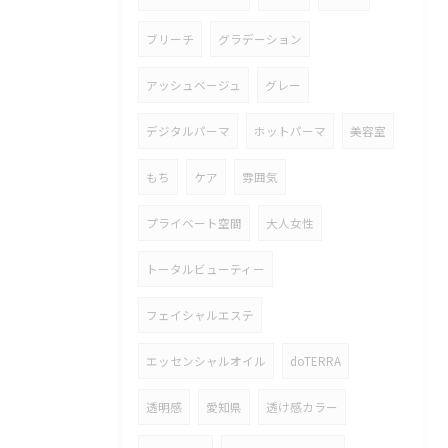
ブリーチ
グラデーション
アッシュベージュ
グレー
デジタルパーマ
ホットパーマ
美容室
もち
ケア
雰囲気
プライベート空間
大人女性
トータルビューティー
フェイシャルエステ
エッセンシャルオイル
doTERRA
透明感
愛知県
透け感カラー