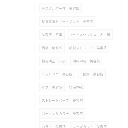
デジタルパーマ 美容院
髪質改善トリートメント 美容院
美容院 八事
フェイスワックス 名古屋
眉毛 昭和区
前髪ストレート 美容院
縮毛矯正 八事
頭皮診断 美容院
ヘッドスパ 美容院
千種区 美容院
ボブ 美容院
襟足WAX
ストレートパーマ 美容院
パーソナルカラー 美容院
カラー 美容院
キッズカット 美容院