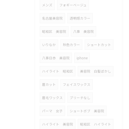
メンズ
フォギーベージュ
名古屋美容院
透明感カラー
昭和区 美容院
八事 美容院
いりなか
秋色カラー
ショートカット
八事日赤 美容院
iphone
ハイライト 昭和区
美容院 白髪ぼかし
眉カット
フェイスワックス
眉毛ワックス
ブリーチなし
パーマ 女子
ショートボブ 美容院
ハイライト 美容院
昭和区 ハイライト