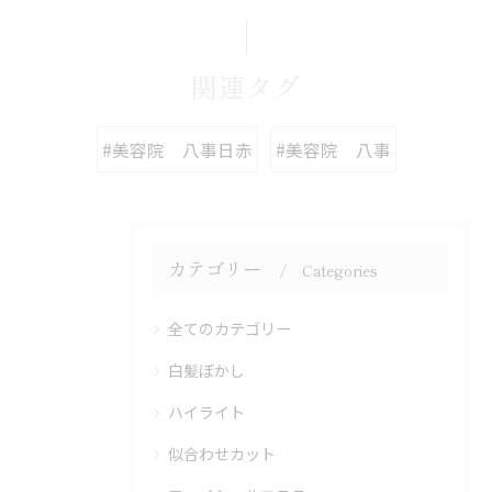
関連タグ
#美容院 八事日赤
#美容院 八事
カテゴリー
Categories
全てのカテゴリー
白髪ぼかし
ハイライト
似合わせカット