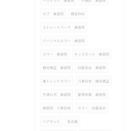
ヘッドスパ 美容院
千種区 美容院
ボブ 美容院
襟足WAX
ストレートパーマ 美容院
パーソナルカラー 美容院
カラー 美容院
キッズカット 美容院
縮毛矯正 美容院
白髪染め 美容院
春トレンドカラー
八事日赤 縮毛矯正
子連れ可 美容院
髪質改善 美容院
美容院 八事日赤
カラー 白髪染め
ヘアセット
名古屋