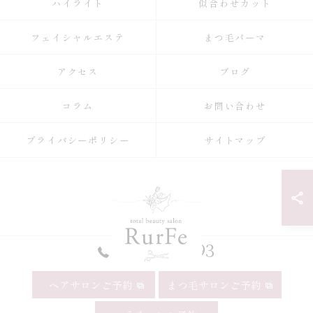
ハイライト
似合わせカット
フェイシャルエステ
まつ毛パーマ
アクセス
ブログ
コラム
お問い合わせ
プライバシーポリシー
サイトマップ
052-990-9993
ヘアサロンご予約
まつ毛サロンご予約
© 2026 愛知県昭和区の美容院ならRurFe【ルルフェ】 ALL RIGHTS