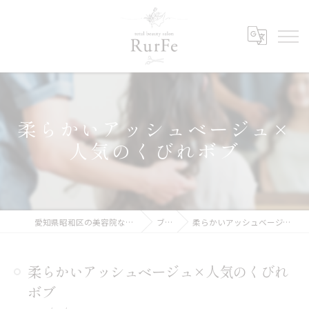
柔らかいアッシュベージュ×
人気のくびれボブ
愛知県昭和区の美容院ならRurFe【ルルフェ】
ブログ
柔らかいアッシュベージュ×人気のくびれボブ
柔らかいアッシュベージュ×人気のくびれ
ボブ