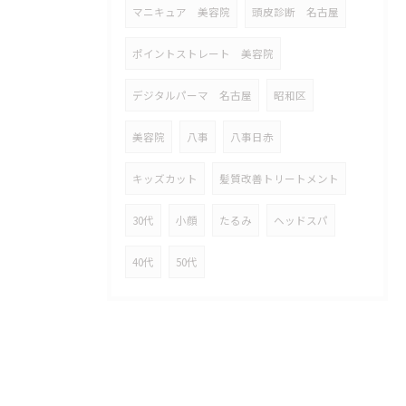
マニキュア 美容院
頭皮診断 名古屋
ポイントストレート 美容院
デジタルパーマ 名古屋
昭和区
美容院
八事
八事日赤
キッズカット
髪質改善トリートメント
30代
小顔
たるみ
ヘッドスパ
40代
50代