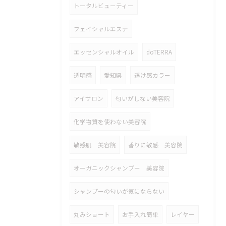
トータルビューティー
フェイシャルエステ
エッセンシャルオイル
doTERRA
透明感
愛知県
透け感カラー
アイサロン
匂いがしない美容院
化学物質を使わない美容院
敏感肌 美容院
香りに敏感 美容院
オーガニックシャンプー 美容院
シャンプーの匂いが気にならない
丸みショート
お手入れ簡単
レイヤー