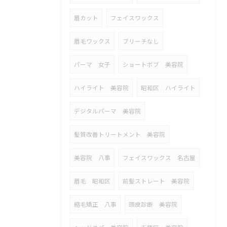
眉カット
フェイスワックス
眉毛ワックス
ブリーチなし
パーマ 女子
ショートボブ 美容院
ハイライト 美容院
昭和区 ハイライト
デジタルパーマ 美容院
髪質改善トリートメント 美容院
美容院 八事
フェイスワックス 名古屋
眉毛 昭和区
前髪ストレート 美容院
縮毛矯正 八事
頭皮診断 美容院