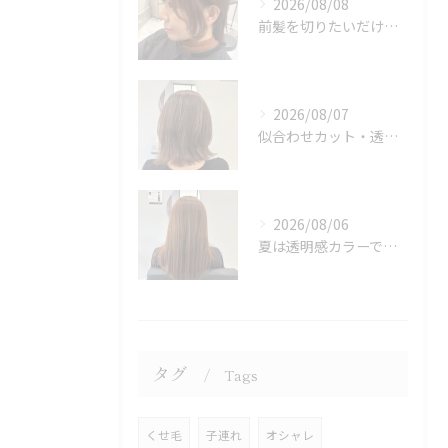
2026/08/08
前髪を切りたいだけでもOK♪ポイントカット受付中！
2026/08/07
似合わせカット・透明感カラーはASAMIにお任せください♪
2026/08/06
夏は透明感カラーでイメチェン♪ブリーチなしでも明るくできます！
タグ
Tags
くせ毛
子連れ
オシャレ