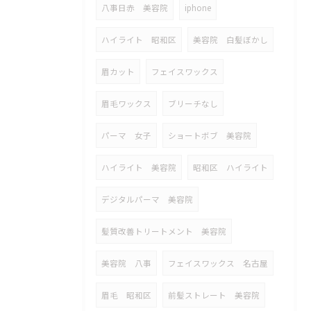
八事日赤 美容院
iphone
ハイライト 昭和区
美容院 白髪ぼかし
眉カット
フェイスワックス
眉毛ワックス
ブリーチなし
パーマ 女子
ショートボブ 美容院
ハイライト 美容院
昭和区 ハイライト
デジタルパーマ 美容院
髪質改善トリートメント 美容院
美容院 八事
フェイスワックス 名古屋
眉毛 昭和区
前髪ストレート 美容院