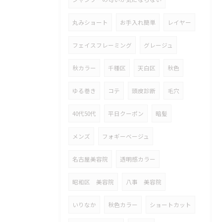
丸みショート
お手入れ簡単
レイヤー
フェイスフレーミング
グレージュ
秋カラー
千種区
天白区
秋色
ゆる巻き
コテ
頭皮診断
毛穴
40代50代
平日クーポン
暗髪
メンズ
フォギーベージュ
名古屋美容院
透明感カラー
昭和区 美容院
八事 美容院
いりなか
秋色カラー
ショートカット