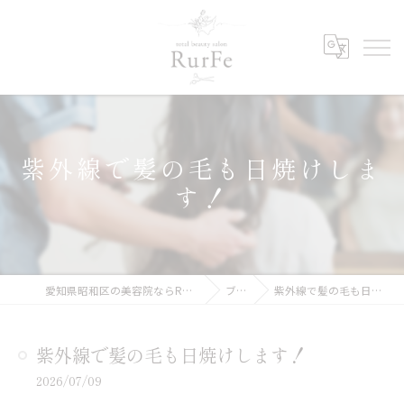
紫外線で髪の毛も日焼けしま
す！
愛知県昭和区の美容院ならRurFe【ルルフェ】
ブログ
紫外線で髪の毛も日焼けします！
紫外線で髪の毛も日焼けします！
2026/07/09