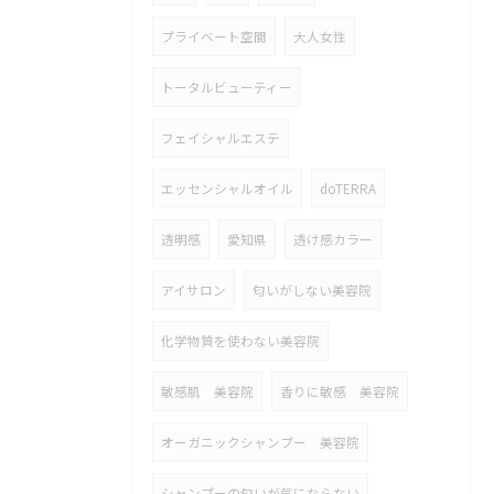
プライベート空間
大人女性
トータルビューティー
フェイシャルエステ
エッセンシャルオイル
doTERRA
透明感
愛知県
透け感カラー
アイサロン
匂いがしない美容院
化学物質を使わない美容院
敏感肌 美容院
香りに敏感 美容院
オーガニックシャンプー 美容院
シャンプーの匂いが気にならない