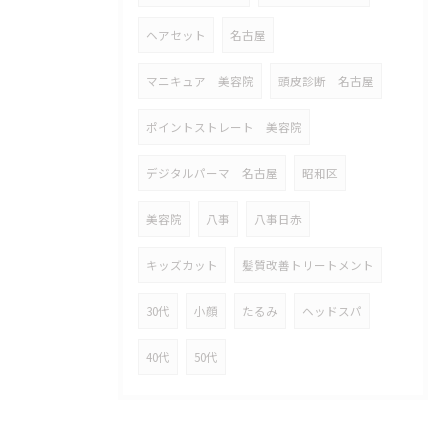
ヘアセット
名古屋
マニキュア 美容院
頭皮診断 名古屋
ポイントストレート 美容院
デジタルパーマ 名古屋
昭和区
美容院
八事
八事日赤
キッズカット
髪質改善トリートメント
30代
小顔
たるみ
ヘッドスパ
40代
50代