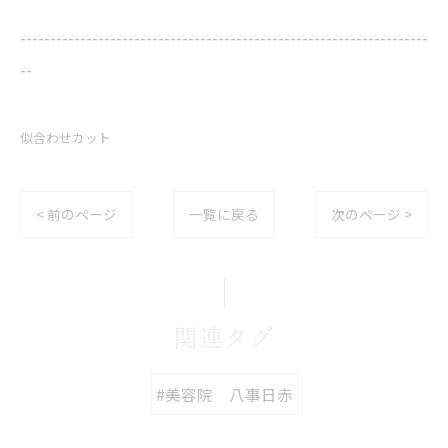
--------------------------------------------------------------------
--
似合わせカット
< 前のページ
一覧に戻る
次のページ >
関連タグ
#美容院 八事日赤