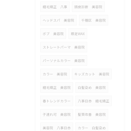
縮毛矯正 八事
頭皮診断 美容院
ヘッドスパ 美容院
千種区 美容院
ボブ 美容院
襟足WAX
ストレートパーマ 美容院
パーソナルカラー 美容院
カラー 美容院
キッズカット 美容院
縮毛矯正 美容院
白髪染め 美容院
春トレンドカラー
八事日赤 縮毛矯正
子連れ可 美容院
髪質改善 美容院
美容院 八事日赤
カラー 白髪染め