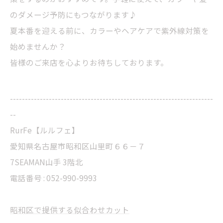
のダメージ予防にもつながります♪
夏本番を迎える前に、カラーやヘアケアで紫外線対策を
始めませんか？
皆様のご来店を心よりお待ちしております。
--------------------------------------------------------------------
--
RurFe【ルルフェ】
愛知県名古屋市昭和区山里町６６－７
7SEAMAN山手 3階北
電話番号 : 052-990-9993
昭和区で提供する似合わせカット