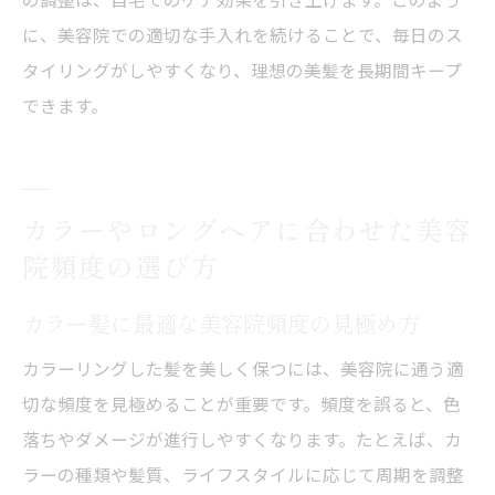
に、美容院での適切な手入れを続けることで、毎日のス
タイリングがしやすくなり、理想の美髪を長期間キープ
できます。
カラーやロングヘアに合わせた美容
院頻度の選び方
カラー髪に最適な美容院頻度の見極め方
カラーリングした髪を美しく保つには、美容院に通う適
切な頻度を見極めることが重要です。頻度を誤ると、色
落ちやダメージが進行しやすくなります。たとえば、カ
ラーの種類や髪質、ライフスタイルに応じて周期を調整