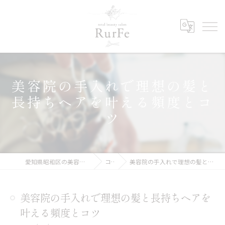
美容院の手入れで理想の髪と
長持ちヘアを叶える頻度とコ
ツ
愛知県昭和区の美容院ならRurFe【ルルフェ】
コラム
美容院の手入れで理想の髪と長持ちヘアを叶える頻度とコツ
美容院の手入れで理想の髪と長持ちヘアを
叶える頻度とコツ