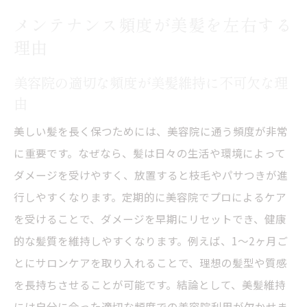
メンテナンス頻度が美髪を左右する
理由
美容院の適切な頻度が美髪維持に不可欠な理
由
美しい髪を長く保つためには、美容院に通う頻度が非常
に重要です。なぜなら、髪は日々の生活や環境によって
ダメージを受けやすく、放置すると枝毛やパサつきが進
行しやすくなります。定期的に美容院でプロによるケア
を受けることで、ダメージを早期にリセットでき、健康
的な髪質を維持しやすくなります。例えば、1〜2ヶ月ご
とにサロンケアを取り入れることで、理想の髪型や質感
を長持ちさせることが可能です。結論として、美髪維持
には自分に合った適切な頻度での美容院利用が欠かせま