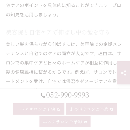
宅ケアのポイントを具体的に知ることができます。プロ
の知見を活用しましょう。
美容院と自宅ケアで伸ばし中の髪を守る
美しい髪を保ちながら伸ばすには、美容院での定期メン
テナンスと自宅でのケアの両立が大切です。理由は、サ
ロンでの集中ケアと日々のホームケアが相互に作用し、
髪の健康維持に繋がるからです。例えば、サロンでトリ
ートメントを受け、自宅では保湿やダメージケアを意識
することで、伸ばし中も美しい髪を実現できます。両方
052-990-9993
のケアをバランスよく取り入れましょう。
ヘアサロンご予約
まつ毛サロンご予約
エステサロンご予約