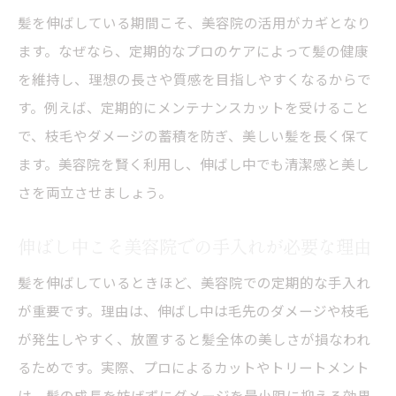
髪を伸ばしている期間こそ、美容院の活用がカギとなり
ます。なぜなら、定期的なプロのケアによって髪の健康
を維持し、理想の長さや質感を目指しやすくなるからで
す。例えば、定期的にメンテナンスカットを受けること
で、枝毛やダメージの蓄積を防ぎ、美しい髪を長く保て
ます。美容院を賢く利用し、伸ばし中でも清潔感と美し
さを両立させましょう。
伸ばし中こそ美容院での手入れが必要な理由
髪を伸ばしているときほど、美容院での定期的な手入れ
が重要です。理由は、伸ばし中は毛先のダメージや枝毛
が発生しやすく、放置すると髪全体の美しさが損なわれ
るためです。実際、プロによるカットやトリートメント
は、髪の成長を妨げずにダメージを最小限に抑える効果