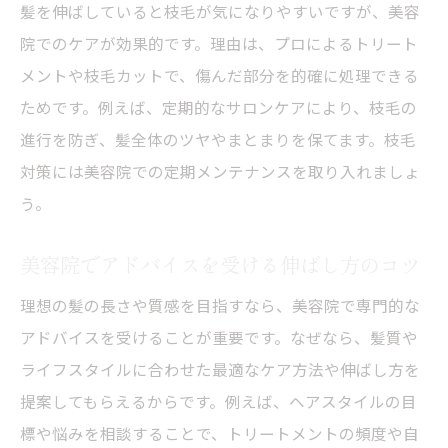
髪を伸ばしていると枝毛が気になりやすいですが、美容
院でのケアが効果的です。理由は、プロによるトリート
メントや枝毛カットで、傷んだ部分を的確に処理できる
ためです。例えば、定期的なサロンケアにより、枝毛の
進行を防ぎ、髪全体のツヤやまとまりを保てます。枝毛
対策には美容院での定期メンテナンスを取り入れましょ
う。
美容院でアドバイスを受ける伸ばし方のコツ
理想の髪の長さや質感を目指すなら、美容院で専門的な
アドバイスを受けることが重要です。なぜなら、髪質や
ライフスタイルに合わせた最適なケア方法や伸ばし方を
提案してもらえるからです。例えば、ヘアスタイルの目
標や悩みを相談することで、トリートメントの頻度や自