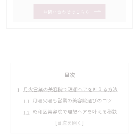
お問い合わせはこちら
目次
月火営業の美容院で理想ヘアを叶える方法
月曜火曜も営業の美容院選びのコツ
昭和区美容院で理想ヘアを叶える秘訣
美容院で平日予約を叶えるポイント
口コミで選ぶ月火営業美容院の魅力