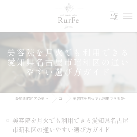
美容院を月火でも利用できる
愛知県名古屋市昭和区の通い
やすい選び方ガイド
愛知県昭和区の美容院ならRurFe【ルルフェ】
コラム
美容院を月火でも利用できる愛知県名古屋市昭和区の通いやすい選び方ガイド
美容院を月火でも利用できる愛知県名古屋
市昭和区の通いやすい選び方ガイド