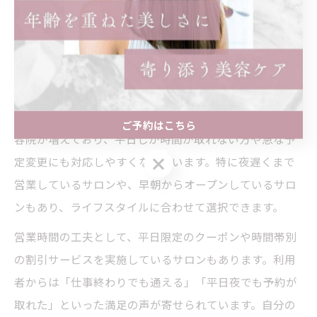
徒歩圏内や駐車場付きのサロンが重宝されます。
美容院選びで重視したい営業時間の工夫
美容院を選ぶ際、営業時間の柔軟さは見逃せないポイン
トです。昭和区では、月曜日や火曜日も営業している美
ご予約はこちら
容院が増えており、平日しか時間が取れない方や急な予
ご予約はこちら
定変更にも対応しやすくなっています。特に夜遅くまで
営業しているサロンや、早朝からオープンしているサロ
ンもあり、ライフスタイルに合わせて選択できます。
営業時間の工夫として、平日限定のクーポンや時間帯別
の割引サービスを実施しているサロンもあります。利用
者からは「仕事終わりでも通える」「平日夜でも予約が
取れた」といった満足の声が寄せられています。自分の