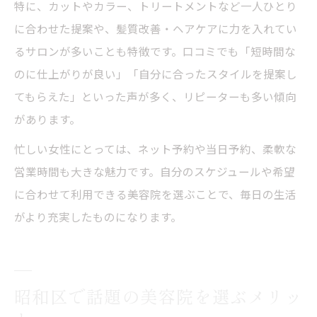
特に、カットやカラー、トリートメントなど一人ひとり
に合わせた提案や、髪質改善・ヘアケアに力を入れてい
るサロンが多いことも特徴です。口コミでも「短時間な
のに仕上がりが良い」「自分に合ったスタイルを提案し
てもらえた」といった声が多く、リピーターも多い傾向
があります。
忙しい女性にとっては、ネット予約や当日予約、柔軟な
営業時間も大きな魅力です。自分のスケジュールや希望
に合わせて利用できる美容院を選ぶことで、毎日の生活
がより充実したものになります。
昭和区で話題の美容院を選ぶメリッ