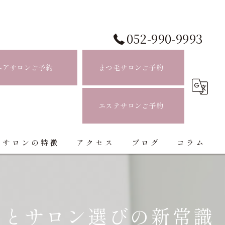
052-990-9993
ヘアサロンご予約
まつ毛サロンご予約
エステサロンご予約
当サロンの特徴
アクセス
ブログ
コラム
白髪ぼかし
ハイライト
クとサロン選びの新常識