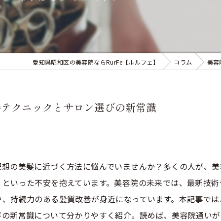
愛知県昭和区の美容院ならRurFe【ルルフェ】
コラム
美容
善テクニックとサロン選びの新常識
理想の美髪に近づく方法に悩んでいませんか？多くの人が、美
」といった不安を抱えています。美容院の未来では、最新技術
や、持続力のある髪質改善が身近になっています。本記事では
びの新常識について分かりやすく紹介。読めば、美容院通いが