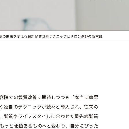
似合わせカット
フェイシャルエステ
まつ毛パーマ
院の未来を変える最新髪質改善テクニックとサロン選びの新常識
容院での髪質改善に期待しつつも「本当に効果
や独自のテクニックが続々と導入され、従来の
、髪質やライフスタイルに合わせた最先端髪質
もっと価値あるものへと変わり、自分にぴった