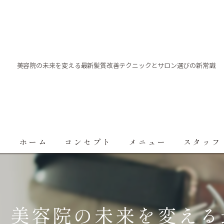
美容院の未来を変える最新髪質改善テクニックとサロン選びの新常識
ホーム
コンセプト
メニュー
スタッフ
美容院の未来を変える