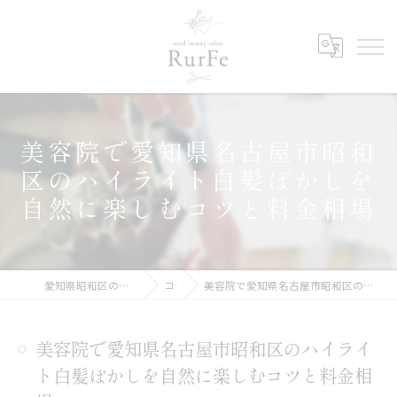
美容院で愛知県名古屋市昭和
区のハイライト白髪ぼかしを
自然に楽しむコツと料金相場
愛知県昭和区の美容院ならRurFe【ルルフェ】
コラム
美容院で愛知県名古屋市昭和区のハイライト白髪ぼかしを自然に楽しむコツと料金相場
美容院で愛知県名古屋市昭和区のハイライ
ト白髪ぼかしを自然に楽しむコツと料金相