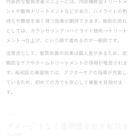
代表的な髪質改善メニューには、内部補修型トリートメ
ントや酸熱トリートメントなどがあり、ハイライトの色
持ちや艶感を長く保つ効果が期待できます。施術の流れ
としては、カウンセリング→ハイライト施術→トリート
メント→仕上げ、という順で進めるのが一般的です。
注意点として、髪質改善の効果は個人差があるため、定
期的なケアやホームトリートメントの併用が推奨されま
す。昭和区の美容院では、アフターケアの指導が充実し
ているため、初めての方でも安心して美髪を目指せま
す。
ダメージ少なく透明感を出す秘訣を
公開