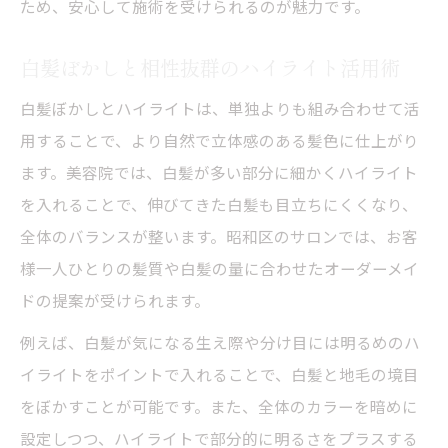
ため、安心して施術を受けられるのが魅力です。
白髪ぼかしと相性抜群のハイライト活用術
白髪ぼかしとハイライトは、単独よりも組み合わせて活
用することで、より自然で立体感のある髪色に仕上がり
ます。美容院では、白髪が多い部分に細かくハイライト
を入れることで、伸びてきた白髪も目立ちにくくなり、
全体のバランスが整います。昭和区のサロンでは、お客
様一人ひとりの髪質や白髪の量に合わせたオーダーメイ
ドの提案が受けられます。
例えば、白髪が気になる生え際や分け目には明るめのハ
イライトをポイントで入れることで、白髪と地毛の境目
をぼかすことが可能です。また、全体のカラーを暗めに
設定しつつ、ハイライトで部分的に明るさをプラスする