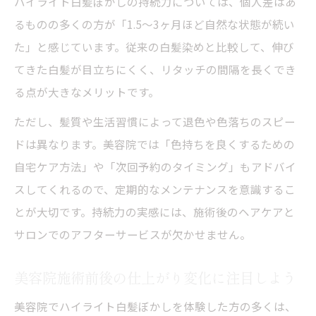
ハイライト白髪ぼかしの持続力については、個人差はあ
るものの多くの方が「1.5〜3ヶ月ほど自然な状態が続い
た」と感じています。従来の白髪染めと比較して、伸び
てきた白髪が目立ちにくく、リタッチの間隔を長くでき
る点が大きなメリットです。
ただし、髪質や生活習慣によって退色や色落ちのスピー
ドは異なります。美容院では「色持ちを良くするための
自宅ケア方法」や「次回予約のタイミング」もアドバイ
スしてくれるので、定期的なメンテナンスを意識するこ
とが大切です。持続力の実感には、施術後のヘアケアと
サロンでのアフターサービスが欠かせません。
美容院施術前後の仕上がり変化に注目しよう
美容院でハイライト白髪ぼかしを体験した方の多くは、