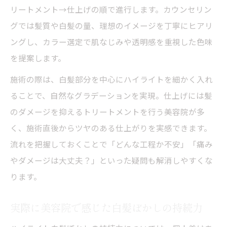
リートメント→仕上げの順で進行します。カウンセリン
グでは髪質や白髪の量、理想のイメージを丁寧にヒアリ
ングし、カラー選定で肌なじみや透明感を重視した色味
を提案します。
施術の際は、白髪部分を中心にハイライトを細かく入れ
ることで、自然なグラデーションを実現。仕上げには髪
のダメージを抑えるトリートメントを行う美容院が多
く、施術直後からツヤのある仕上がりを実感できます。
流れを把握しておくことで「どんな工程か不安」「痛み
やダメージは大丈夫？」といった疑問も解消しやすくな
ります。
実際に美容院で感じた白髪ぼかしの持続力