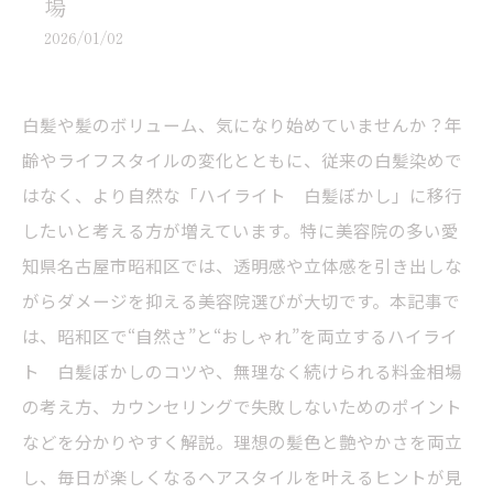
場
2026/01/02
白髪や髪のボリューム、気になり始めていませんか？年
齢やライフスタイルの変化とともに、従来の白髪染めで
はなく、より自然な「ハイライト 白髪ぼかし」に移行
したいと考える方が増えています。特に美容院の多い愛
知県名古屋市昭和区では、透明感や立体感を引き出しな
がらダメージを抑える美容院選びが大切です。本記事で
は、昭和区で“自然さ”と“おしゃれ”を両立するハイライ
ト 白髪ぼかしのコツや、無理なく続けられる料金相場
の考え方、カウンセリングで失敗しないためのポイント
などを分かりやすく解説。理想の髪色と艶やかさを両立
し、毎日が楽しくなるヘアスタイルを叶えるヒントが見