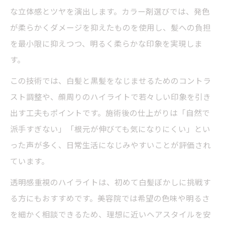
な立体感とツヤを演出します。カラー剤選びでは、発色
が柔らかくダメージを抑えたものを使用し、髪への負担
を最小限に抑えつつ、明るく柔らかな印象を実現しま
す。
この技術では、白髪と黒髪をなじませるためのコントラ
スト調整や、顔周りのハイライトで若々しい印象を引き
出す工夫もポイントです。施術後の仕上がりは「自然で
派手すぎない」「根元が伸びても気になりにくい」とい
った声が多く、日常生活になじみやすいことが評価され
ています。
透明感重視のハイライトは、初めて白髪ぼかしに挑戦す
る方にもおすすめです。美容院では希望の色味や明るさ
を細かく相談できるため、理想に近いヘアスタイルを安