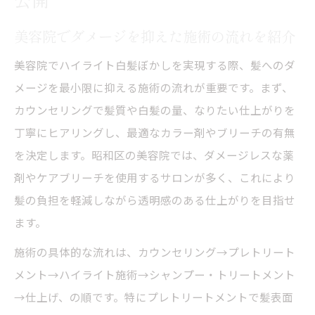
美容院でダメージを抑えた施術の流れを紹介
美容院でハイライト白髪ぼかしを実現する際、髪へのダ
メージを最小限に抑える施術の流れが重要です。まず、
カウンセリングで髪質や白髪の量、なりたい仕上がりを
丁寧にヒアリングし、最適なカラー剤やブリーチの有無
を決定します。昭和区の美容院では、ダメージレスな薬
剤やケアブリーチを使用するサロンが多く、これにより
髪の負担を軽減しながら透明感のある仕上がりを目指せ
ます。
施術の具体的な流れは、カウンセリング→プレトリート
メント→ハイライト施術→シャンプー・トリートメント
→仕上げ、の順です。特にプレトリートメントで髪表面