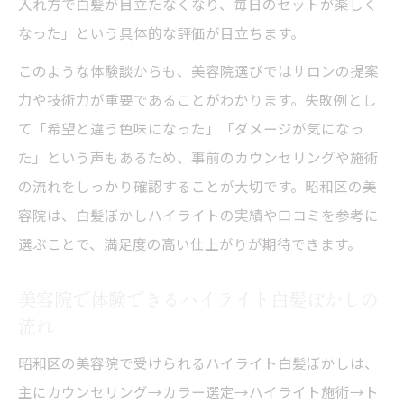
入れ方で白髪が目立たなくなり、毎日のセットが楽しく
なった」という具体的な評価が目立ちます。
このような体験談からも、美容院選びではサロンの提案
力や技術力が重要であることがわかります。失敗例とし
て「希望と違う色味になった」「ダメージが気になっ
た」という声もあるため、事前のカウンセリングや施術
の流れをしっかり確認することが大切です。昭和区の美
容院は、白髪ぼかしハイライトの実績や口コミを参考に
選ぶことで、満足度の高い仕上がりが期待できます。
美容院で体験できるハイライト白髪ぼかしの
流れ
昭和区の美容院で受けられるハイライト白髪ぼかしは、
主にカウンセリング→カラー選定→ハイライト施術→ト