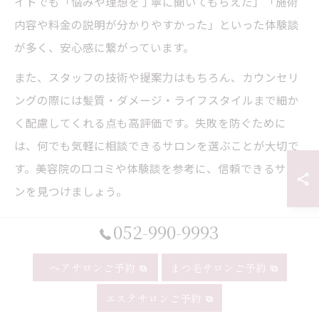
イトでも「悩みや理想を丁寧に聞いてもらえた」「施術
内容や料金の説明が分かりやすかった」といった体験談
が多く、安心感に繋がっています。
また、スタッフの技術や提案力はもちろん、カウンセリ
ングの際には髪質・ダメージ・ライフスタイルまで細か
く配慮してくれる点も高評価です。失敗を防ぐために
は、何でも気軽に相談できるサロンを選ぶことが大切で
す。美容院の口コミや体験談を参考に、信頼できるサロ
ンを見つけましょう。
052-990-9993
白髪が気になり始めたら相談したい
ヘアサロンご予約
まつ毛サロンご予約
美容院
エステサロンご予約