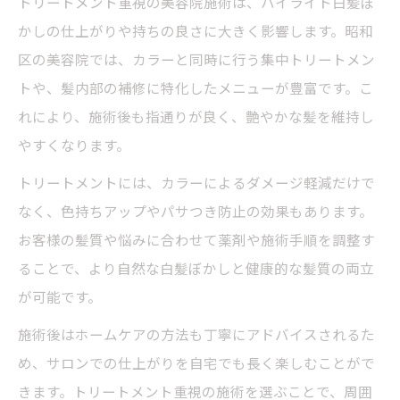
トリートメント重視の美容院施術は、ハイライト白髪ぼ
かしの仕上がりや持ちの良さに大きく影響します。昭和
区の美容院では、カラーと同時に行う集中トリートメン
トや、髪内部の補修に特化したメニューが豊富です。こ
れにより、施術後も指通りが良く、艶やかな髪を維持し
やすくなります。
トリートメントには、カラーによるダメージ軽減だけで
なく、色持ちアップやパサつき防止の効果もあります。
お客様の髪質や悩みに合わせて薬剤や施術手順を調整す
ることで、より自然な白髪ぼかしと健康的な髪質の両立
が可能です。
施術後はホームケアの方法も丁寧にアドバイスされるた
め、サロンでの仕上がりを自宅でも長く楽しむことがで
きます。トリートメント重視の施術を選ぶことで、周囲