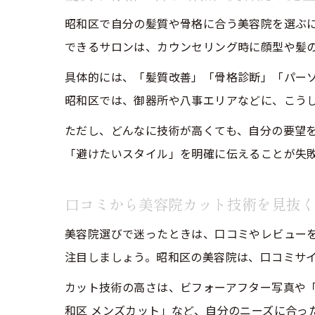
昭和区で自分の髪質や骨格に合う美容院を選ぶ
できるサロンは、カウンセリング時に顔型や髪
具体的には、「髪質改善」「骨格診断」「パー
昭和区では、御器所や八事エリアなどに、こう
ただし、どんなに技術が高くても、自分の要望
「避けたいスタイル」を明確に伝えることが失
口コミから美容院カット技術を見抜
美容院選びで迷ったときは、口コミやレビュー
注目しましょう。昭和区の美容院は、口コミサ
カット技術の高さは、ビフォーアフター写真や「
和区 メンズカット」など、自分のニーズに合っ