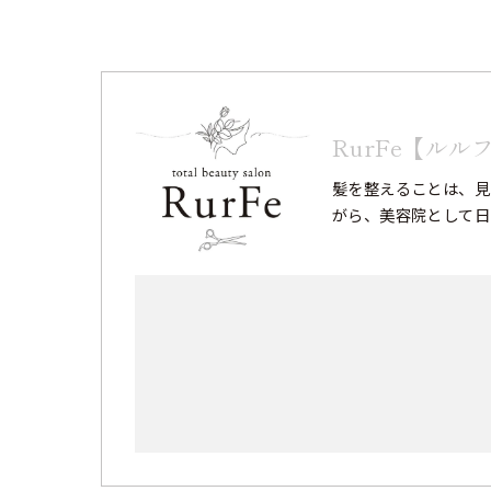
RurFe【ルル
髪を整えることは、見
がら、美容院として日