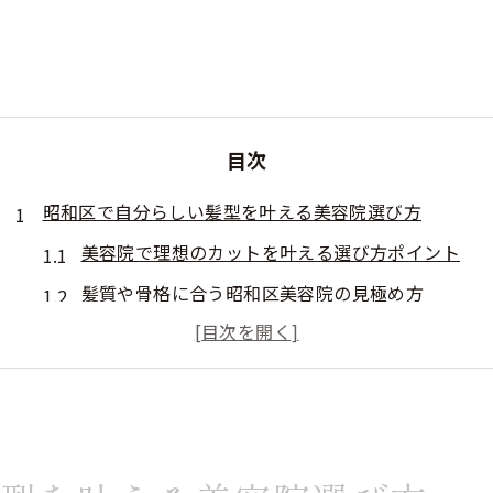
目次
昭和区で自分らしい髪型を叶える美容院選び方
美容院で理想のカットを叶える選び方ポイント
髪質や骨格に合う昭和区美容院の見極め方
口コミから美容院カット技術を見抜くコツ
昭和区で美容院の料金と満足度を両立する方法
昭和区美容院で人気スタイルを依頼する秘訣
髪質に合うカットが得意な昭和区美容院の魅力