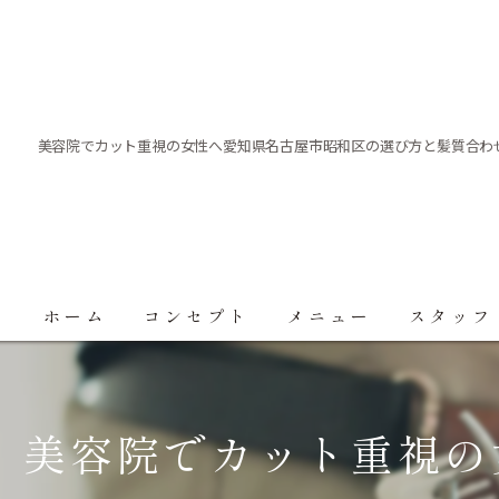
美容院でカット重視の女性へ愛知県名古屋市昭和区の選び方と髪質合わ
ホーム
コンセプト
メニュー
スタッフ
美容院でカット重視の