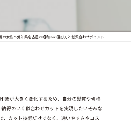
似合わせカット
フェイシャルエステ
まつ毛パーマ
視の女性へ愛知県名古屋市昭和区の選び方と髪質合わせポイント
印象が大きく変化するため、自分の髪質や骨格
納得のいく似合わせカットを実現したい――そんな
で、カット技術だけでなく、通いやすさやコス