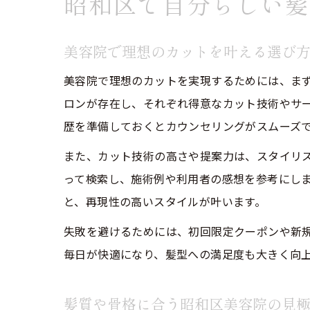
昭和区で自分らしい髪
美容院で理想のカットを叶える選び
美容院で理想のカットを実現するためには、ま
ロンが存在し、それぞれ得意なカット技術やサ
歴を準備しておくとカウンセリングがスムーズ
また、カット技術の高さや提案力は、スタイリス
って検索し、施術例や利用者の感想を参考にし
と、再現性の高いスタイルが叶います。
失敗を避けるためには、初回限定クーポンや新
毎日が快適になり、髪型への満足度も大きく向
髪質や骨格に合う昭和区美容院の見