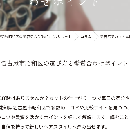
わせポイント
愛知県昭和区の美容院ならRurFe【ルルフェ】
コラム
美容院でカット重
県名古屋市昭和区の選び方と髪質合わせポイント
だ経験はありませんか？カットの仕上がり一つで毎日の気分や
 愛知県名古屋市昭和区で多数の口コミや比較サイトを見つつ、
のコツや髪質を活かすポイントを詳しく解説します。読むこと
、自信を持って新しいヘアスタイルへ踏み出せます。