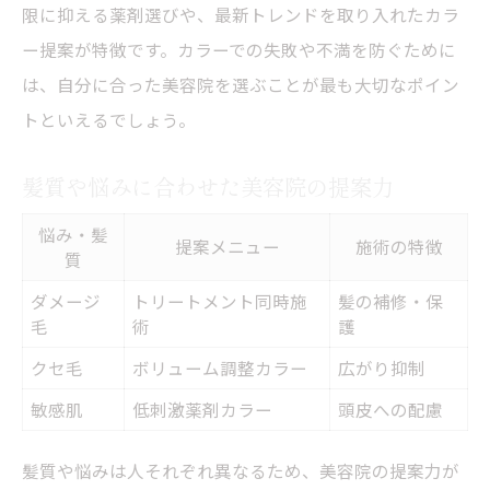
限に抑える薬剤選びや、最新トレンドを取り入れたカラ
ー提案が特徴です。カラーでの失敗や不満を防ぐために
は、自分に合った美容院を選ぶことが最も大切なポイン
トといえるでしょう。
髪質や悩みに合わせた美容院の提案力
悩み・髪
提案メニュー
施術の特徴
質
ダメージ
トリートメント同時施
髪の補修・保
毛
術
護
クセ毛
ボリューム調整カラー
広がり抑制
敏感肌
低刺激薬剤カラー
頭皮への配慮
髪質や悩みは人それぞれ異なるため、美容院の提案力が