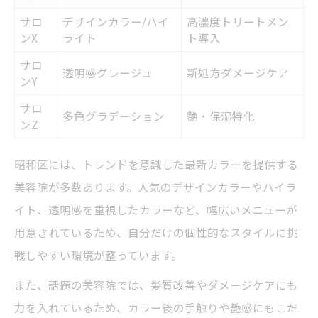
サロ
デザインカラー/ハイ
高濃度トリートメン
ンX
ライト
ト導入
サロ
透明感グレージュ
新処方ダメージケア
ンY
サロ
多色グラデーション
艶・保湿特化
ンZ
昭和区には、トレンドを意識した最新カラーを提供する
美容院が多数あります。人気のデザインカラーやハイラ
イト、透明感を重視したカラーなど、幅広いメニューが
用意されているため、自分だけの個性的なスタイルに挑
戦しやすい環境が整っています。
また、話題の美容院では、髪質改善やダメージケアにも
力を入れているため、カラー後の手触りや艶感にもこだ