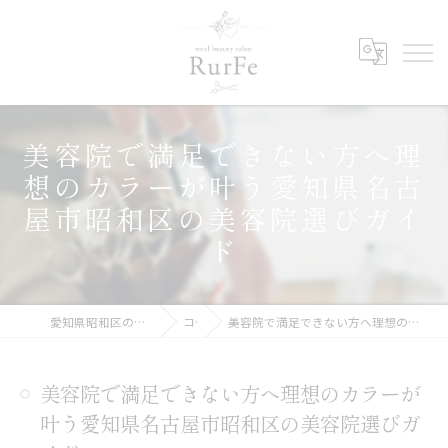
美容院で満足できない方へ理
想のカラーが叶う愛知県名古
屋市昭和区の美容院選びガイ
ド
愛知県昭和区の美容院ならRurFe【ルルフェ】
コラム
美容院で満足できない方へ理想のカラーが叶う愛知県名古屋市昭和区の美容院選びガイド
美容院で満足できない方へ理想のカラーが
叶う愛知県名古屋市昭和区の美容院選びガ