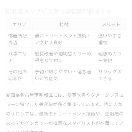
昭和区エリアで人気の美容院特徴まとめ
エリア
特徴
メリット
御器所駅
最新トリートメント技術・
通いやすさ
周辺
アクセス良好
重視
八事エリ
髪質改善や透明感カラーの
理想のカラ
ア
得意なサロン
ー実現
その他の
予約が取りやすい・落ち着
リラックス
昭和区
いた雰囲気
できる
愛知県名古屋市昭和区には、髪質改善やダメージレスカ
ラーに特化した美容院が多く集まっています。特に人気
のサロンでは、最新のトリートメント技術や、透明感の
あるデザインカラーが得意なスタイリストが在籍してい