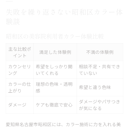
失敗を繰り返さない昭和区カラー体
験談
昭和区の美容院利用者カラー体験比較
主な比較ポ
満足した体験例
不満の体験例
イント
カウンセリ
希望をしっかり聞
相談不足・共有でき
ング
いてくれる
ていない
カラーの仕
理想の色味・透明
希望と違う色味
上がり
感
ダメージやパサつき
ダメージ
ケアも徹底で安心
が気になる
愛知県名古屋市昭和区には、カラー施術に力を入れる美