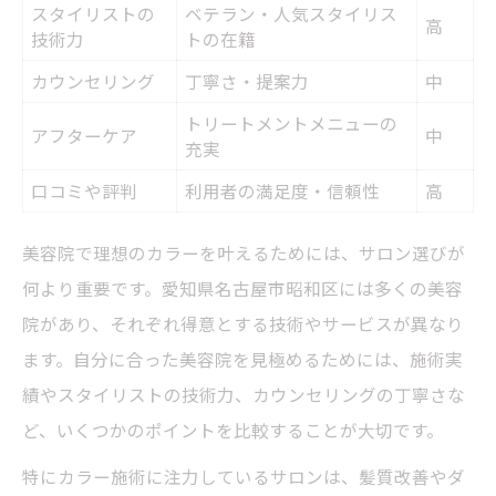
スタイリストの
ベテラン・人気スタイリス
高
技術力
トの在籍
カウンセリング
丁寧さ・提案力
中
トリートメントメニューの
アフターケア
中
充実
口コミや評判
利用者の満足度・信頼性
高
美容院で理想のカラーを叶えるためには、サロン選びが
何より重要です。愛知県名古屋市昭和区には多くの美容
院があり、それぞれ得意とする技術やサービスが異なり
ます。自分に合った美容院を見極めるためには、施術実
績やスタイリストの技術力、カウンセリングの丁寧さな
ど、いくつかのポイントを比較することが大切です。
特にカラー施術に注力しているサロンは、髪質改善やダ