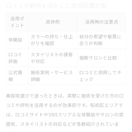
口コミや評判を活かした美容院選定術
活用ポ
具体例
活用時の注意点
イント
カラーの持ち・仕上
自分の希望や髪質に
体験談
がりを確認
合うか判断
口コミ
スタイリストの接客
複数サロンと比較
評価
や対応
公式情
施術実例・サービス
口コミと併用してチ
報
詳細
ェック
美容院選びで迷ったときは、実際に施術を受けた方の口
コミや評判を活用するのが効果的です。昭和区エリアで
は、口コミサイトやSNSでリアルな体験談やサロンの雰
囲気、スタイリストの対応などが多数紹介されていま