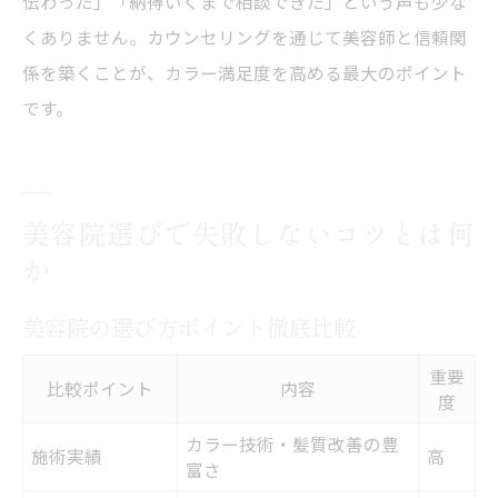
伝わった」「納得いくまで相談できた」という声も少な
くありません。カウンセリングを通じて美容師と信頼関
係を築くことが、カラー満足度を高める最大のポイント
です。
美容院選びで失敗しないコツとは何
か
美容院の選び方ポイント徹底比較
重要
比較ポイント
内容
度
カラー技術・髪質改善の豊
施術実績
高
富さ