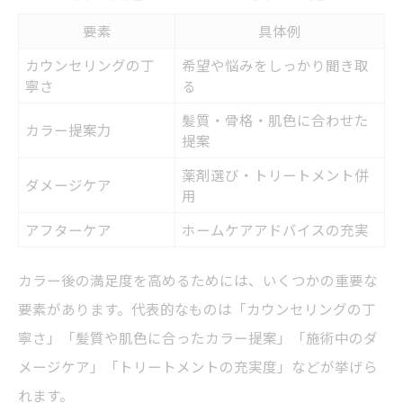
要素
具体例
カウンセリングの丁
希望や悩みをしっかり聞き取
寧さ
る
髪質・骨格・肌色に合わせた
カラー提案力
提案
薬剤選び・トリートメント併
ダメージケア
用
アフターケア
ホームケアアドバイスの充実
カラー後の満足度を高めるためには、いくつかの重要な
要素があります。代表的なものは「カウンセリングの丁
寧さ」「髪質や肌色に合ったカラー提案」「施術中のダ
メージケア」「トリートメントの充実度」などが挙げら
れます。