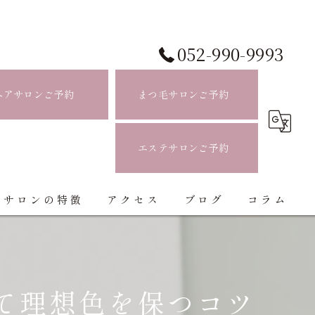
052-990-9993
ヘアサロンご予約
まつ毛サロンご予約
エステサロンご予約
当サロンの特徴
アクセス
ブログ
コラム
白髪ぼかし
ハイライト
て理想色を保つコツ