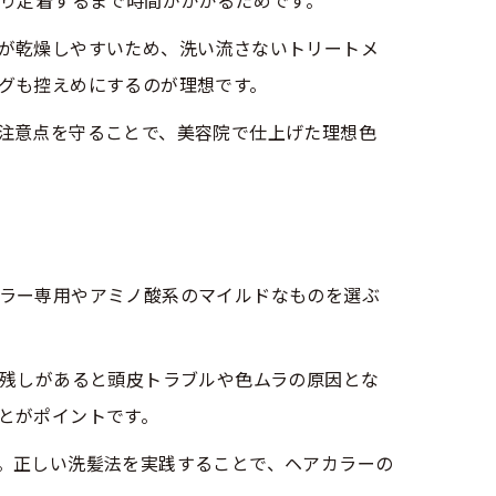
かり定着するまで時間がかかるためです。
が乾燥しやすいため、洗い流さないトリートメ
グも控えめにするのが理想です。
注意点を守ることで、美容院で仕上げた理想色
ラー専用やアミノ酸系のマイルドなものを選ぶ
ぎ残しがあると頭皮トラブルや色ムラの原因とな
とがポイントです。
。正しい洗髪法を実践することで、ヘアカラーの