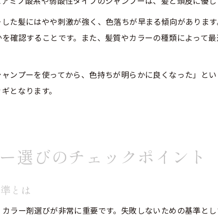
にアミノ酸系や弱酸性タイプのシャンプーは、髪と頭皮に優し
ーした髪にはやや刺激が強く、色落ちが早まる傾向があります
かを確認することです。また、髪質やカラーの種類によって最
シャンプーを使ってから、色持ちが明らかに良くなった」とい
カギとなります。
ー選びのチェックポイント
基準とは
、カラー剤選びが非常に重要です。失敗しないための基準とし