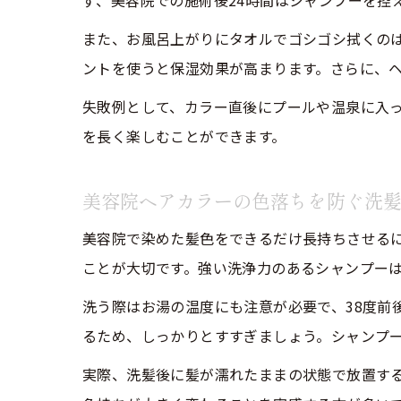
ず、美容院での施術後24時間はシャンプーを控
また、お風呂上がりにタオルでゴシゴシ拭くの
ントを使うと保湿効果が高まります。さらに、
失敗例として、カラー直後にプールや温泉に入
を長く楽しむことができます。
美容院ヘアカラーの色落ちを防ぐ洗
美容院で染めた髪色をできるだけ長持ちさせる
ことが大切です。強い洗浄力のあるシャンプー
洗う際はお湯の温度にも注意が必要で、38度前
るため、しっかりとすすぎましょう。シャンプ
実際、洗髪後に髪が濡れたままの状態で放置す