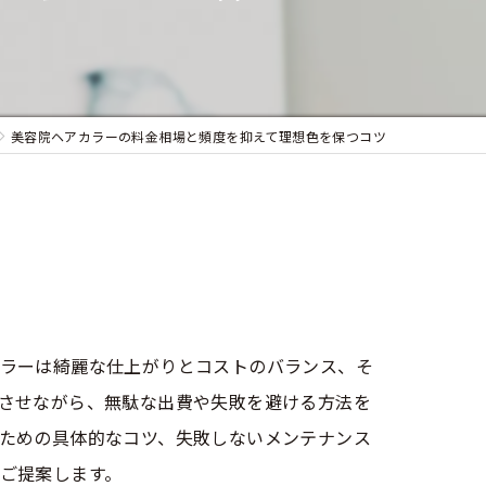
似合わせカット
フェイシャルエステ
まつ毛パーマ
美容院ヘアカラーの料金相場と頻度を抑えて理想色を保つコツ
ラーは綺麗な仕上がりとコストのバランス、そ
させながら、無駄な出費や失敗を避ける方法を
ための具体的なコツ、失敗しないメンテナンス
ご提案します。