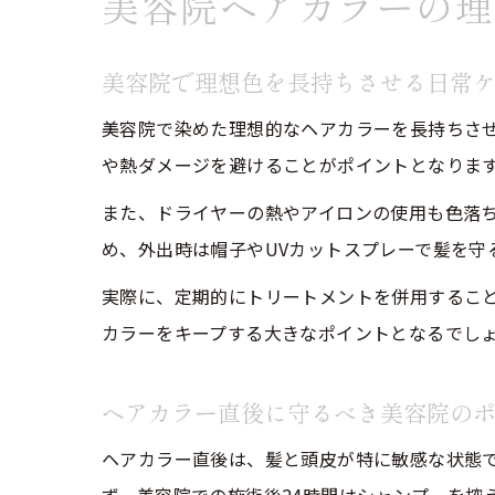
美容院ヘアカラーの理
美容院で理想色を長持ちさせる日常
美容院で染めた理想的なヘアカラーを長持ちさ
や熱ダメージを避けることがポイントとなりま
また、ドライヤーの熱やアイロンの使用も色落
め、外出時は帽子やUVカットスプレーで髪を守
実際に、定期的にトリートメントを併用するこ
カラーをキープする大きなポイントとなるでし
ヘアカラー直後に守るべき美容院の
ヘアカラー直後は、髪と頭皮が特に敏感な状態