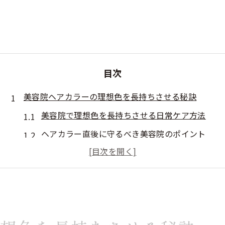
目次
美容院ヘアカラーの理想色を長持ちさせる秘訣
美容院で理想色を長持ちさせる日常ケア方法
ヘアカラー直後に守るべき美容院のポイント
美容院ヘアカラーの色落ちを防ぐ洗髪法のコツ
カラー頻度を抑えた美容院ケアの実践例
美容院ヘアカラーとシャンプー選びの関係性
失敗しない美容院カラー選びのチェックポイント