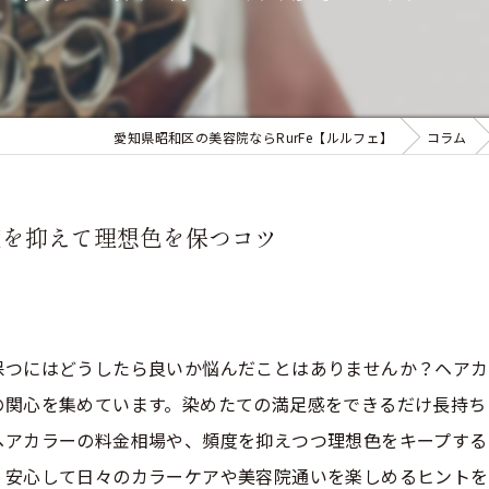
愛知県昭和区の美容院ならRurFe【ルルフェ】
コラム
度を抑えて理想色を保つコツ
保つにはどうしたら良いか悩んだことはありませんか？ヘアカ
の関心を集めています。染めたての満足感をできるだけ長持ち
ヘアカラーの料金相場や、頻度を抑えつつ理想色をキープする
、安心して日々のカラーケアや美容院通いを楽しめるヒントを