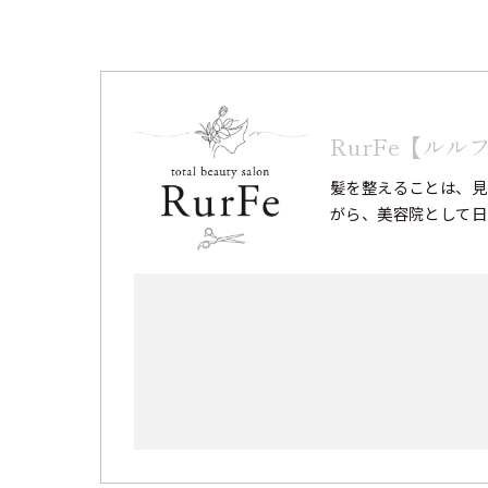
RurFe【ルル
髪を整えることは、見
がら、美容院として日