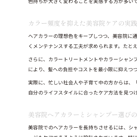
色持ちが大きく変わることを実感する方が多い
カラー頻度を抑えた美容院ケアの実
ヘアカラーの理想色をキープしつつ、美容院に
くメンテナンスする工夫が求められます。たと
さらに、カラートリートメントやカラーシャン
により、髪への負担やコストを最小限に抑えつ
実際に、忙しい社会人や子育て中の方からは、
自分のライフスタイルに合ったケア方法を見つ
美容院ヘアカラーとシャンプー選び
美容院でのヘアカラーを長持ちさせるには、シ