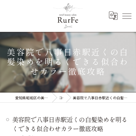
美容院で八事日赤駅近くの白
髪染めを明るくできる似合わ
せカラー徹底攻略
愛知県昭和区の美容院ならRurFe【ルルフェ】
コラム
美容院で八事日赤駅近くの白髪染めを明るくできる似合わせカラー徹底攻略
美容院で八事日赤駅近くの白髪染めを明る
くできる似合わせカラー徹底攻略