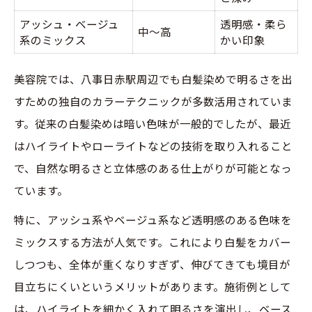
アッシュ・ベージュ
透明感・柔ら
中～高
系のミックス
かい印象
美容院では、八事日赤駅周辺でも白髪染めで明るさを出
すための独自のカラーテクニックが多数活用されていま
す。従来の白髪染めは暗い色味が一般的でしたが、最近
はハイライトやローライトなどの技術を取り入れること
で、自然な明るさと立体感のある仕上がりが可能となっ
ています。
特に、アッシュ系やベージュ系など透明感のある色味を
ミックスする方法が人気です。これにより白髪をカバー
しつつも、全体が重くなりすぎず、伸びてきても境目が
目立ちにくいというメリットがあります。施術例として
は、ハイライトを細かく入れて明るさを演出し、ベース