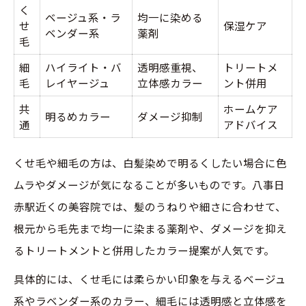
く
ベージュ系・ラ
均一に染める
せ
保湿ケア
ベンダー系
薬剤
毛
細
ハイライト・バ
透明感重視、
トリートメ
毛
レイヤージュ
立体感カラー
ント併用
共
ホームケア
明るめカラー
ダメージ抑制
通
アドバイス
くせ毛や細毛の方は、白髪染めで明るくしたい場合に色
ムラやダメージが気になることが多いものです。八事日
赤駅近くの美容院では、髪のうねりや細さに合わせて、
根元から毛先まで均一に染まる薬剤や、ダメージを抑え
るトリートメントと併用したカラー提案が人気です。
具体的には、くせ毛には柔らかい印象を与えるベージュ
系やラベンダー系のカラー、細毛には透明感と立体感を