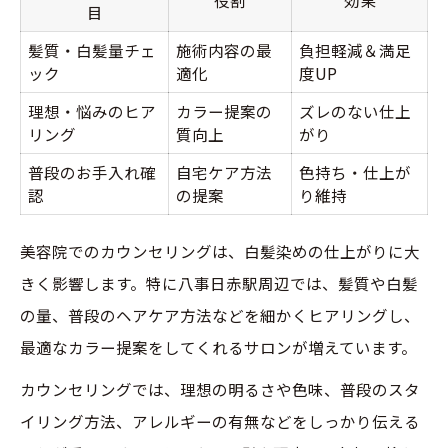
目
髪質・白髪量チェ
施術内容の最
負担軽減＆満足
ック
適化
度UP
理想・悩みのヒア
カラー提案の
ズレのない仕上
リング
質向上
がり
普段のお手入れ確
自宅ケア方法
色持ち・仕上が
認
の提案
り維持
美容院でのカウンセリングは、白髪染めの仕上がりに大
きく影響します。特に八事日赤駅周辺では、髪質や白髪
の量、普段のヘアケア方法などを細かくヒアリングし、
最適なカラー提案をしてくれるサロンが増えています。
カウンセリングでは、理想の明るさや色味、普段のスタ
イリング方法、アレルギーの有無などをしっかり伝える