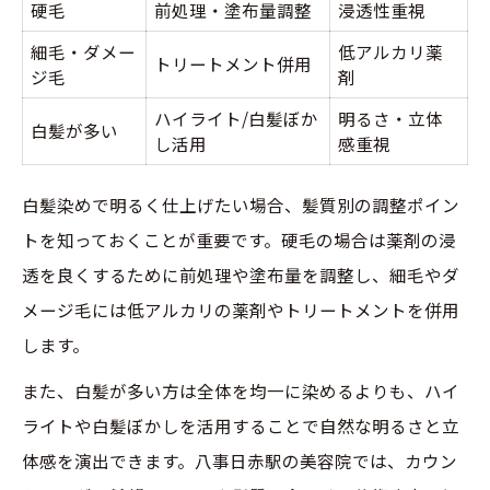
硬毛
前処理・塗布量調整
浸透性重視
細毛・ダメー
低アルカリ薬
トリートメント併用
ジ毛
剤
ハイライト/白髪ぼか
明るさ・立体
白髪が多い
し活用
感重視
白髪染めで明るく仕上げたい場合、髪質別の調整ポイン
トを知っておくことが重要です。硬毛の場合は薬剤の浸
透を良くするために前処理や塗布量を調整し、細毛やダ
メージ毛には低アルカリの薬剤やトリートメントを併用
します。
また、白髪が多い方は全体を均一に染めるよりも、ハイ
ライトや白髪ぼかしを活用することで自然な明るさと立
体感を演出できます。八事日赤駅の美容院では、カウン