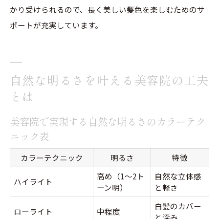
かり受けられるので、長く美しい髪色を楽しむためのサ
ポートが充実しています。
自然な明るさを叶える美容院の工夫
とは
美容院で実現する自然な明るさのカラーテク
ニック表
カラーテクニック
明るさ
特徴
高め（1～2ト
自然な立体感
ハイライト
ーン明）
と軽さ
白髪のカバー
ローライト
中程度
と深み