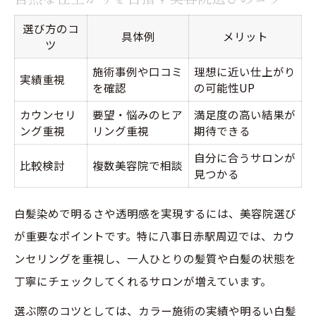
選び方のコ
具体例
メリット
ツ
施術事例や口コミ
理想に近い仕上がり
実績重視
を確認
の可能性UP
カウンセリ
要望・悩みのヒア
満足度の高い結果が
ング重視
リング重視
期待できる
自分に合うサロンが
比較検討
複数美容院で相談
見つかる
白髪染めで明るさや透明感を実現するには、美容院選び
が重要なポイントです。特に八事日赤駅周辺では、カウ
ンセリングを重視し、一人ひとりの髪質や白髪の状態を
丁寧にチェックしてくれるサロンが増えています。
選ぶ際のコツとしては、カラー施術の実績や明るい白髪