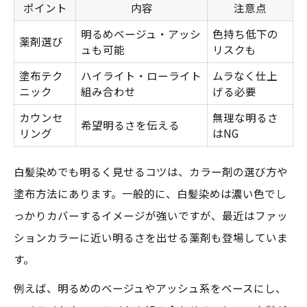
ポイント
内容
注意点
明るめベージュ・アッシ
色持ち低下の
薬剤選び
ュも可能
リスクも
塗布テク
ハイライト・ローライト
ムラなく仕上
ニック
組み合わせ
げる必要
カウンセ
無理な明るさ
希望明るさを伝える
リング
はNG
白髪染めでも明るく見せるコツは、カラー剤の選び方や
塗布方法にあります。一般的に、白髪染めは濃い色でし
っかりカバーするイメージが強いですが、最近はファッ
ションカラーに近い明るさを出せる薬剤も登場していま
す。
例えば、明るめのベージュやアッシュ系をベースにし、