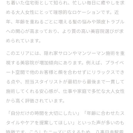
ち着いた住宅街として知られ、忙しい毎日に癒やしを求
める大人女性にとって理想的なロケーションです。近
年、年齢を重ねるごとに増える髪の悩みや頭皮トラブル
への関心が高まっており、より質の高い美容院選びが求
められています。
このエリアには、隠れ家サロンやマンツーマン施術を重
視する美容院が増加傾向にあります。例えば、プライベ
ート空間で他のお客様と顔を合わせずにリラックスでき
る点や、担当スタイリストが最初から最後まで一貫して
施術してくれる安心感が、仕事や家庭で多忙な大人女性
から高く評価されています。
「自分だけの時間を大切にしたい」「年齢に合わせたス
タイルやケアを提案してほしい」といった声が多いのも
特徴です。こうしたニーズに応えるため、八事日赤駅周