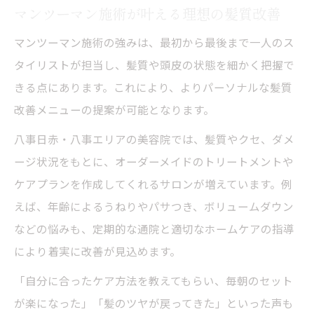
マンツーマン施術が叶える理想の髪質改善
マンツーマン施術の強みは、最初から最後まで一人のス
タイリストが担当し、髪質や頭皮の状態を細かく把握で
きる点にあります。これにより、よりパーソナルな髪質
改善メニューの提案が可能となります。
八事日赤・八事エリアの美容院では、髪質やクセ、ダメ
ージ状況をもとに、オーダーメイドのトリートメントや
ケアプランを作成してくれるサロンが増えています。例
えば、年齢によるうねりやパサつき、ボリュームダウン
などの悩みも、定期的な通院と適切なホームケアの指導
により着実に改善が見込めます。
「自分に合ったケア方法を教えてもらい、毎朝のセット
が楽になった」「髪のツヤが戻ってきた」といった声も