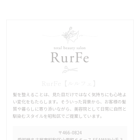
RurFe【ルルフェ】
髪を整えることは、見た目だけではなく気持ちにも心地よ
い変化をもたらします。そういった背景から、お客様の髪
質や暮らしに寄り添いながら、美容院として日常に自然と
馴染むスタイルを昭和区でご提案しています。
〒466-0824
愛知県名古屋市昭和区山里町６６－７ SEAMAN山手 3