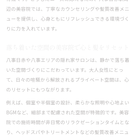
辺の美容院では、丁寧なカウンセリングや髪質改善メニ
ューを提供し、心身ともにリフレッシュできる環境づく
りに力を入れています。
落ち着いた空間の美容院で心と髪をリセット
八事日赤や八事エリアの隠れ家サロンは、静かで落ち着
いた空間づくりにこだわっています。大人女性にとっ
て、日々の喧騒から解放されるプライベート空間は、心
のリセットにもつながります。
例えば、個室や半個室の設計、柔らかな照明や心地よい
BGMなど、細部まで配慮された空間が特徴的です。美容
院での施術時間が非日常のリラクゼーションタイムとな
り、ヘッドスパやトリートメントなどの髪質改善メニュ