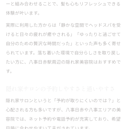
ーと組み合わせることで、髪も心もリフレッシュできる
体験が叶います。
実際に利用した方からは「静かな空間でヘッドスパを受
けると日々の疲れが癒やされる」「ゆったりと過ごせて
自分のための贅沢な時間だった」といった声も多く寄せ
られています。落ち着いた環境で自分らしさを取り戻し
たい方に、八事日赤駅周辺の隠れ家美容院はおすすめで
す。
隠れ家サロンの予約しやすさと通いやすさ
隠れ家サロンというと「予約が取りにくいのでは？」と
心配される方も多いですが、八事日赤や八事エリアの美
容院では、ネット予約や電話予約が充実しており、希望
日時に合わせやすい工夫がされています。