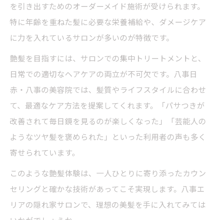
を引き出すためのオーダーメイド施術が受けられます。
特に年齢を重ねた髪に必要な栄養補給や、ダメージケア
に力を入れているサロンが多いのが特徴です。
艶髪を目指すには、サロンでの集中トリートメントと、
日常での適切なヘアケアの両立が不可欠です。八事日
赤・八事の美容院では、髪質やライフスタイルに合わせ
て、最適なケア方法を提案してくれます。「パサつきが
改善されて毎日鏡を見るのが楽しくなった」「芸能人の
ようなツヤ髪を褒められた」といった利用者の声も多く
寄せられています。
このような艶髪体験は、一人ひとりに寄り添ったカウン
セリングと確かな技術があってこそ実現します。八事エ
リアの隠れ家サロンで、理想の美髪を手に入れてみては
いかがでしょうか。