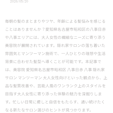
2026/05/20
毎朝の髪のまとまりやツヤ、年齢による髪悩みを感じる
ことはありませんか？愛知県名古屋市昭和区の八事日赤
や八事エリアには、大人女性の繊細なニーズに寄り添う
美容院が展開されています。隠れ家サロンの落ち着いた
雰囲気とマンツーマン施術で、一人ひとりの理想や生活
背景に合わせた髪型へ導くことが可能です。本記事で
は、美容院 愛知県名古屋市昭和区 八事日赤 八事 隠れ家
サロン マンツーマン 大人女性向けといった観点から、上
品な髪質改善や、芸能人風のワンランク上のスタイルを
目指す大人女性に寄り添った体験の魅力を深掘りしま
す。忙しい日常に癒しと自信をもたらす、通い続けたく
なる新たなサロン選びのヒントが見つかります。