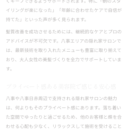
くキープできるようサポートされます。特に「朝のスタ
イリングが楽になった」「年齢に合わせたケアで自信が
持てた」といった声が多く見られます。
髪質改善を成功させるためには、継続的なケアとプロの
アドバイスが不可欠です。八事エリアの隠れ家サロンで
は、最新技術を取り入れたメニューも豊富に取り揃えて
おり、大人女性の美髪づくりを全力でサポートしていま
す。
プライベート感ある美容院で感じる安心感
八事や八事日赤周辺で支持される隠れ家サロンの魅力
は、何よりもそのプライベート感にあります。落ち着い
た空間でゆったりと過ごせるため、他のお客様と顔を合
わせる心配も少なく、リラックスして施術を受けること