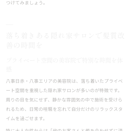
つけてみましょう。
落ち着きある隠れ家サロンで髪質改
善の時間を
プライベート空間の美容院で特別な時間を体
感
八事日赤・八事エリアの美容院は、落ち着いたプライベ
ート空間を重視した隠れ家サロンが多いのが特徴です。
周りの目を気にせず、静かな雰囲気の中で施術を受けら
れるため、日常の喧騒を忘れて自分だけのリラックスタ
イムを過ごせます。
特に大人女性からは「他のお客さんと顔を合わせずに済