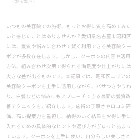
2026/05/22
いつもの美容院での施術、もっとお得に質を高めてみた
いと感じたことはありませんか？愛知県名古屋市昭和区
には、髪質や悩みに合わせて賢く利用できる美容院クー
ポンが多数存在します。しかし、クーポンの内容や活用
方法、組み合わせ次第で得られる満足度や仕上がりには
大きな差が出るものです。本記事では、昭和区エリアの
美容院クーポンを上手に活用しながら、パサつきやうね
り、白髪などの悩みにもアプローチできる最新の髪質改
善テクニックをご紹介します。施術の丁寧さや口コミ評
価、高い提案力を重視し、納得のいく結果をお得に手に
入れるための具体的なヒントや選び方がぎゅっと詰まっ
ています。クーポンを上手に使い、自分らしい美しさと