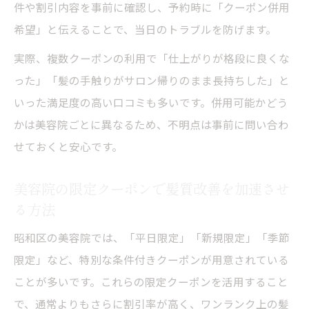
件や割引内容を事前に確認し、予約時に「クーポン併用
希望」と伝えることで、当日のトラブルを防げます。
実際、複数クーポンの利用で「仕上がりが格段に良くな
った」「髪の手触りがサロン帰りのまま長持ちした」と
いった満足度の高い口コミも多いです。併用可能かどう
かは美容院ごとに異なるため、不明点は事前に問い合わ
せておくと安心です。
美容院の限定クーポンで髪質改善を加速させ
る方法
昭和区の美容院では、「平日限定」「新規限定」「季節
限定」など、特別な条件付きクーポンが用意されている
ことが多いです。これらの限定クーポンを活用すること
で、通常よりもさらに割引率が高く、ワンランク上の髪