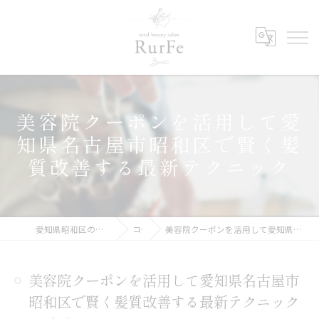
美容院クーポンを活用して愛
知県名古屋市昭和区で賢く髪
質改善する最新テクニック
愛知県昭和区の美容院ならRurFe【ルルフェ】
コラム
美容院クーポンを活用して愛知県名古屋市昭和区で賢く髪質改善する最新テクニック
美容院クーポンを活用して愛知県名古屋市
昭和区で賢く髪質改善する最新テクニック