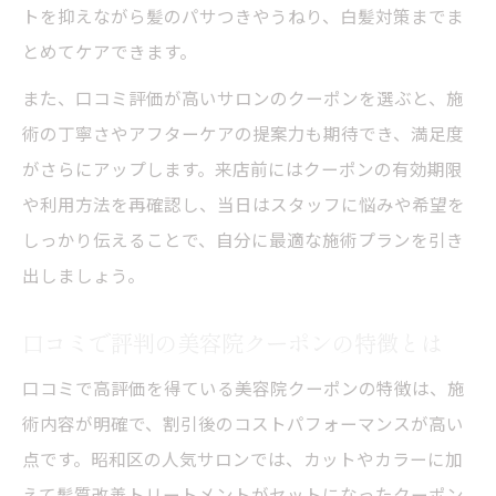
トを抑えながら髪のパサつきやうねり、白髪対策までま
とめてケアできます。
また、口コミ評価が高いサロンのクーポンを選ぶと、施
術の丁寧さやアフターケアの提案力も期待でき、満足度
がさらにアップします。来店前にはクーポンの有効期限
や利用方法を再確認し、当日はスタッフに悩みや希望を
しっかり伝えることで、自分に最適な施術プランを引き
出しましょう。
口コミで評判の美容院クーポンの特徴とは
口コミで高評価を得ている美容院クーポンの特徴は、施
術内容が明確で、割引後のコストパフォーマンスが高い
点です。昭和区の人気サロンでは、カットやカラーに加
えて髪質改善トリートメントがセットになったクーポン