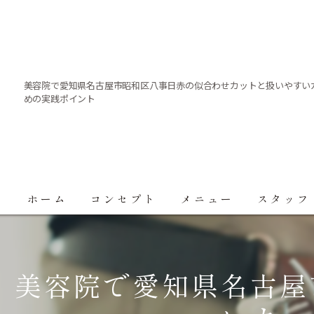
美容院で愛知県名古屋市昭和区八事日赤の似合わせカットと扱いやすい
めの実践ポイント
ホーム
コンセプト
メニュー
スタッフ
美容院で愛知県名古屋