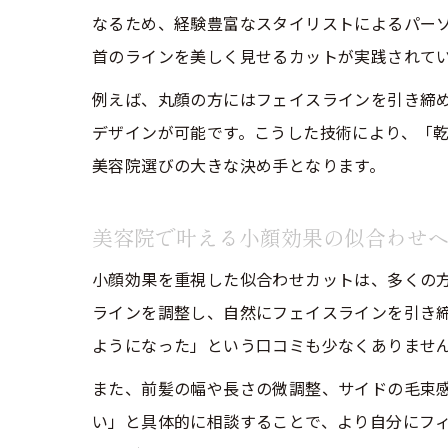
なるため、経験豊富なスタイリストによるパー
首のラインを美しく見せるカットが実践されて
例えば、丸顔の方にはフェイスラインを引き締
デザインが可能です。こうした技術により、「
美容院選びの大きな決め手となります。
美容院で叶える小顔効果の似合わせ
小顔効果を重視した似合わせカットは、多くの
ラインを調整し、自然にフェイスラインを引き
ようになった」という口コミも少なくありませ
また、前髪の幅や長さの微調整、サイドの毛束
い」と具体的に相談することで、より自分にフ