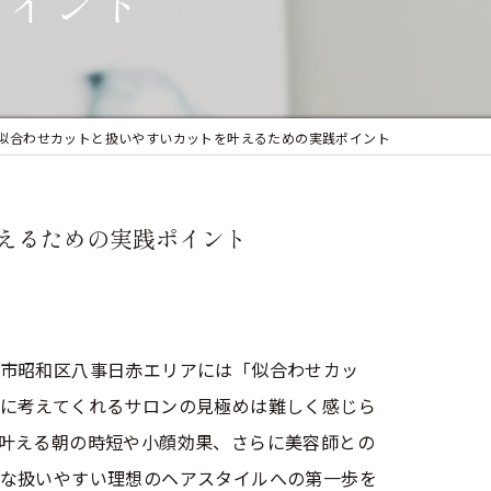
ポイント
似合わせカット
フェイシャルエステ
まつ毛パーマ
似合わせカットと扱いやすいカットを叶えるための実践ポイント
えるための実践ポイント
市昭和区八事日赤エリアには「似合わせカッ
に考えてくれるサロンの見極めは難しく感じら
叶える朝の時短や小顔効果、さらに美容師との
な扱いやすい理想のヘアスタイルへの第一歩を