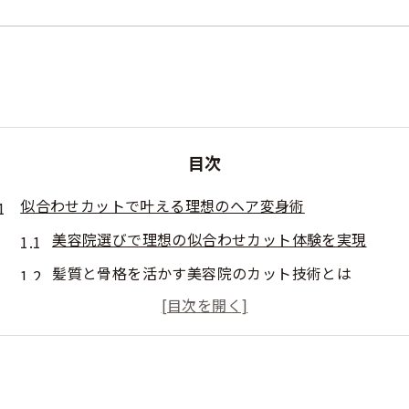
目次
似合わせカットで叶える理想のヘア変身術
美容院選びで理想の似合わせカット体験を実現
髪質と骨格を活かす美容院のカット技術とは
美容院で叶える小顔効果の似合わせヘア術
ライフスタイルに寄り添う美容院の提案力を解説
美容院の似合わせ診断がもたらす自分らしさ
扱いやすい髪型を実現する美容院選びの極意