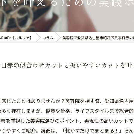
トを叶えるための実践
RurFe【ルルフェ】
コラム
美容院で愛知県名古屋市昭和区八事日赤の
事日赤の似合わせカットと扱いやすいカットを叶
と感じたことはありませんか？美容院を探す際、愛知県名古屋
数多く存在しますが、髪質や骨格、ライフスタイルまで総合的
改善を重視した美容院選びのポイント、再現性の高いカットで
かりやすくご紹介。読後は、「乾かすだけでまとまる！」そん