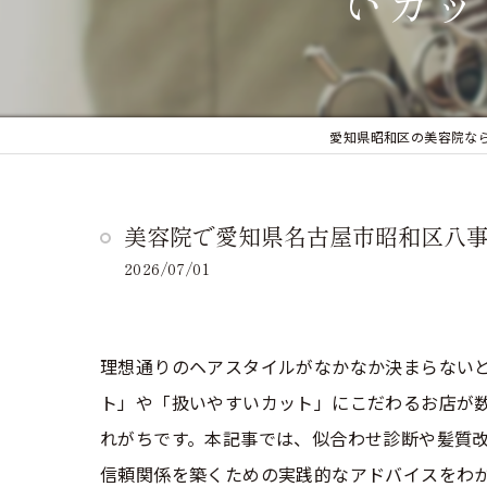
いカッ
愛知県昭和区の美容院なら
美容院で愛知県名古屋市昭和区八
2026/07/01
理想通りのヘアスタイルがなかなか決まらない
ト」や「扱いやすいカット」にこだわるお店が
れがちです。本記事では、似合わせ診断や髪質
信頼関係を築くための実践的なアドバイスをわ