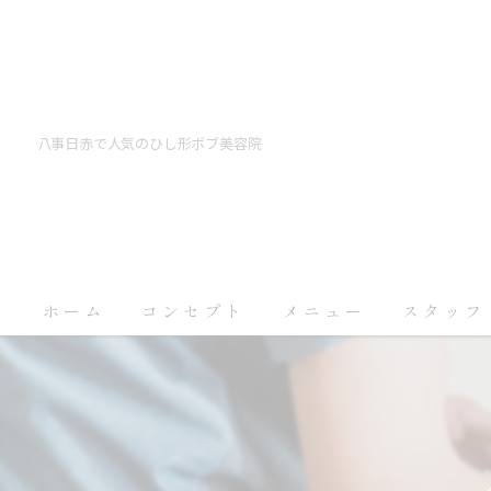
八事日赤で人気のひし形ボブ美容院
ホーム
コンセプト
メニュー
スタッフ