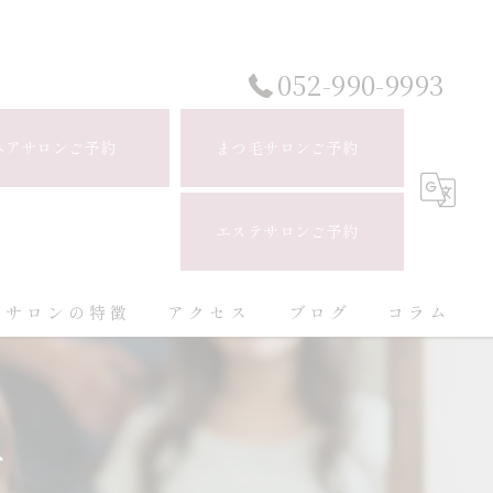
052-990-9993
ヘアサロンご予約
まつ毛サロンご予約
エステサロンご予約
当サロンの特徴
アクセス
ブログ
コラム
白髪ぼかし
ハイライト
ブ