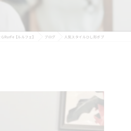
似合わせカット
フェイシャルエステ
まつ毛パーマ
RurFe【ルルフェ】
ブログ
人気スタイルひし形ボブ