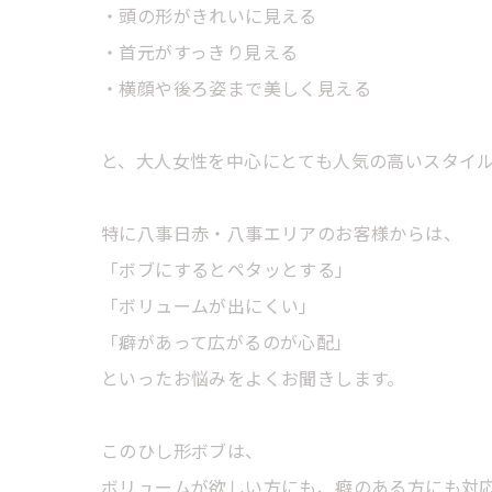
・頭の形がきれいに見える
・首元がすっきり見える
・横顔や後ろ姿まで美しく見える
と、大人女性を中心にとても人気の高いスタイ
特に八事日赤・八事エリアのお客様からは、
「ボブにするとペタッとする」
「ボリュームが出にくい」
「癖があって広がるのが心配」
といったお悩みをよくお聞きします。
このひし形ボブは、
ボリュームが欲しい方にも、癖のある方にも対