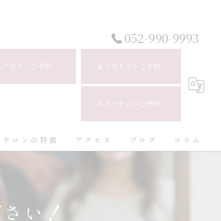
052-990-9993
ヘアサロンご予約
まつ毛サロンご予約
エステサロンご予約
当サロンの特徴
アクセス
ブログ
コラム
白髪ぼかし
ハイライト
ださい！