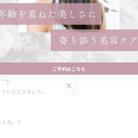
をお探しの方へ。
ご予約はこちら
**と
ご予約はこちら
せていただきました。
見え方」で