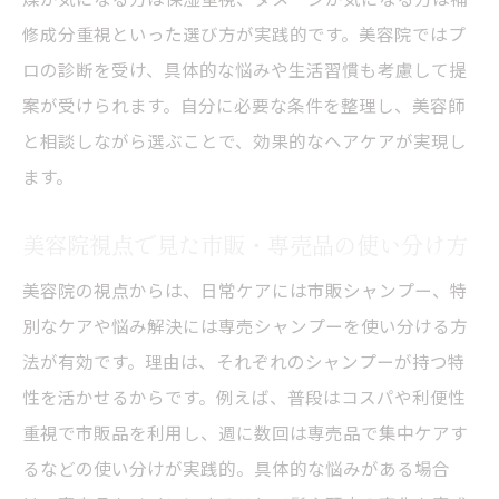
専売シャンプーの成分がもたらす髪への効
修成分重視といった選び方が実践的です。美容院ではプ
果
ロの診断を受け、具体的な悩みや生活習慣も考慮して提
案が受けられます。自分に必要な条件を整理し、美容師
美容院で教わる成分重視のシャンプー選び
と相談しながら選ぶことで、効果的なヘアケアが実現し
サロンシャンプーのコスパ最強説を検証
ます。
美容院専売シャンプーのコスパ最強説を解
説
美容院視点で見た市販・専売品の使い分け方
市販シャンプーとサロン品のコスパ比較方
美容院の視点からは、日常ケアには市販シャンプー、特
法
別なケアや悩み解決には専売シャンプーを使い分ける方
美容院で選ぶべきコスパ優秀なシャンプー
法が有効です。理由は、それぞれのシャンプーが持つ特
サロンシャンプーコスパ最強の理由と実感
性を活かせるからです。例えば、普段はコスパや利便性
美容院おすすめコスパ重視のシャンプー選
重視で市販品を利用し、週に数回は専売品で集中ケアす
び
るなどの使い分けが実践的。具体的な悩みがある場合
コスパで選ぶ美容院専売と市販シャンプー