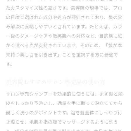
たカスタマイズ性の高さです。美容院の現場では、プロ
の目線で選ばれた成分や処方が評価されており、髪の悩
み解決に直結しやすいとされています。たとえば、カラ
ー後のダメージケアや敏感肌への対応など、目的別に細
かく選べる点が支持されています。そのため、「髪が本
来持つ美しさを引き出す」ことを重視する方に最適で
す。
美容院おすすめサロン専売品の使い方
サロン専売シャンプーを効果的に使うには、まず髪と頭
皮をしっかり予洗いし、適量を手に取って泡立ててから
優しく洗うのがポイントです。泡を髪全体にしっかり行
き渡らせ、地肌を指の腹でマッサージするように洗う
と、成分の効果を最大限に引き出せます。毎日のケアと