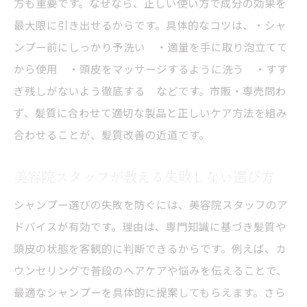
方も重要です。なぜなら、正しい使い方で成分の効果を
最大限に引き出せるからです。具体的なコツは、・シャ
ンプー前にしっかり予洗い ・適量を手に取り泡立てて
から使用 ・頭皮をマッサージするように洗う ・すす
ぎ残しがないよう徹底する などです。市販・専売問わ
ず、髪質に合わせて適切な製品と正しいケア方法を組み
合わせることが、髪質改善の近道です。
美容院スタッフが教える失敗しない選び方
シャンプー選びの失敗を防ぐには、美容院スタッフのア
ドバイスが有効です。理由は、専門知識に基づき髪質や
頭皮の状態を客観的に判断できるからです。例えば、カ
ウンセリングで普段のヘアケアや悩みを伝えることで、
最適なシャンプーを具体的に提案してもらえます。さら