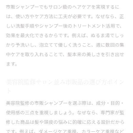
市販シャンプーでもサロン級のヘアケアを実現するに
は、使い方やケア方法に工夫が必要です。なぜなら、正
しい洗髪手順やシャンプー後のトリートメント活用で、
効果を最大化できるからです。例えば、ぬるま湯でしっ
かり予洗いし、泡立てて優しく洗うこと、週に数回の集
中ケアを取り入れることで、髪本来の美しさを引き出せ
ます。
美容院監修サロン並み市販品の選び方ポイン
ト
美容院監修の市販シャンプーを選ぶ際は、成分・目的・
使用感の三点を重視しましょう。なぜなら、専門家が監
修した商品は髪や頭皮の悩みに的確に応える設計だから
です。例えば、ダメージケア重視、カラーケア重視など