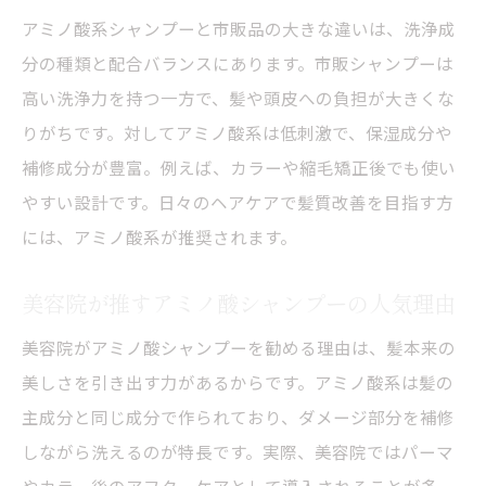
アミノ酸系シャンプーと市販品の大きな違いは、洗浄成
分の種類と配合バランスにあります。市販シャンプーは
高い洗浄力を持つ一方で、髪や頭皮への負担が大きくな
りがちです。対してアミノ酸系は低刺激で、保湿成分や
補修成分が豊富。例えば、カラーや縮毛矯正後でも使い
やすい設計です。日々のヘアケアで髪質改善を目指す方
には、アミノ酸系が推奨されます。
美容院が推すアミノ酸シャンプーの人気理由
美容院がアミノ酸シャンプーを勧める理由は、髪本来の
美しさを引き出す力があるからです。アミノ酸系は髪の
主成分と同じ成分で作られており、ダメージ部分を補修
しながら洗えるのが特長です。実際、美容院ではパーマ
やカラー後のアフターケアとして導入されることが多