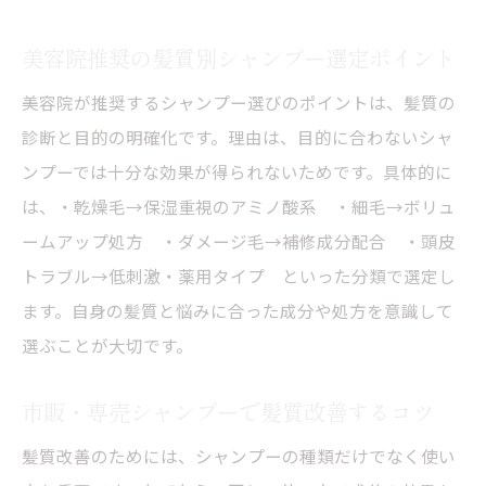
美容院推奨の髪質別シャンプー選定ポイント
美容院が推奨するシャンプー選びのポイントは、髪質の
診断と目的の明確化です。理由は、目的に合わないシャ
ンプーでは十分な効果が得られないためです。具体的に
は、・乾燥毛→保湿重視のアミノ酸系 ・細毛→ボリュ
ームアップ処方 ・ダメージ毛→補修成分配合 ・頭皮
トラブル→低刺激・薬用タイプ といった分類で選定し
ます。自身の髪質と悩みに合った成分や処方を意識して
選ぶことが大切です。
市販・専売シャンプーで髪質改善するコツ
髪質改善のためには、シャンプーの種類だけでなく使い