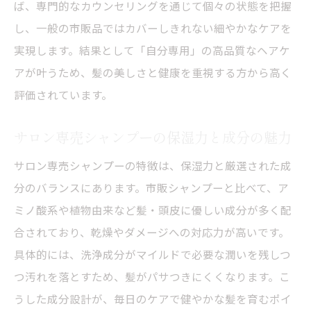
ば、専門的なカウンセリングを通じて個々の状態を把握
し、一般の市販品ではカバーしきれない細やかなケアを
実現します。結果として「自分専用」の高品質なヘアケ
アが叶うため、髪の美しさと健康を重視する方から高く
評価されています。
サロン専売シャンプーの保湿力と成分の魅力
サロン専売シャンプーの特徴は、保湿力と厳選された成
分のバランスにあります。市販シャンプーと比べて、ア
ミノ酸系や植物由来など髪・頭皮に優しい成分が多く配
合されており、乾燥やダメージへの対応力が高いです。
具体的には、洗浄成分がマイルドで必要な潤いを残しつ
つ汚れを落とすため、髪がパサつきにくくなります。こ
うした成分設計が、毎日のケアで健やかな髪を育むポイ