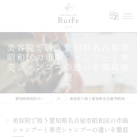
美容院で扱う愛知県名古屋市
昭和区の市販シャンプーと専
売シャンプーの違いを徹底解
説
愛知県昭和区の美容院ならRurFe【ルルフェ】
コラム
美容院で扱う愛知県名古屋市昭和区の市販シャンプーと専売シャンプーの違いを徹底解説
美容院で扱う愛知県名古屋市昭和区の市販
シャンプーと専売シャンプーの違いを徹底