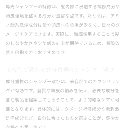
専売シャンプーの特徴は、髪内部に浸透する補修成分や
頭皮環境を整える成分が豊富な点です。たとえば、アミ
ノ酸系洗浄成分は髪や頭皮への負担が少なく、日々のダ
メージをケアできます。実際に、継続使用することで髪
のしなやかさやツヤ感の向上が期待できるため、髪質改
善を目指す方におすすめです。
美容院で教わる成分重視のシャンプー選び
成分重視のシャンプー選びは、美容院でのカウンセリン
グが有効です。髪質や頭皮の悩みを伝え、必要な成分を
含む製品を提案してもらうことで、より的確なケアが可
能となります。具体的には、ダメージ補修成分や低刺激
洗浄成分など、自分に合ったものを選ぶことが、健やか
な髪への第一歩です。