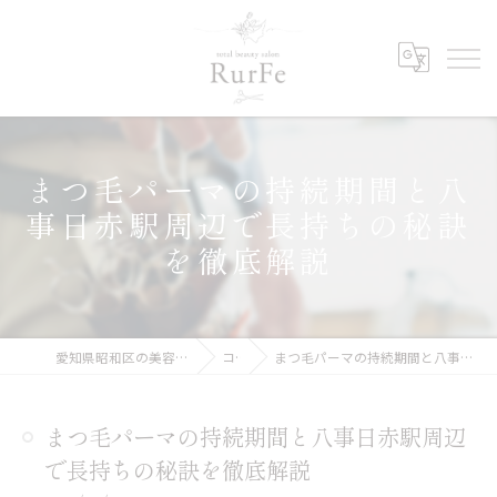
まつ毛パーマの持続期間と八
事日赤駅周辺で長持ちの秘訣
を徹底解説
愛知県昭和区の美容院ならRurFe【ルルフェ】
コラム
まつ毛パーマの持続期間と八事日赤駅周辺で長持ちの秘訣を徹底解説
まつ毛パーマの持続期間と八事日赤駅周辺
で長持ちの秘訣を徹底解説