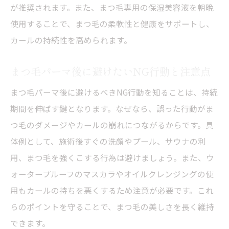
が推奨されます。また、まつ毛専用の保湿美容液を朝晩
使用することで、まつ毛の柔軟性と健康をサポートし、
カールの持続性を高められます。
まつ毛パーマ後に避けたいNG行動と注意点
まつ毛パーマ後に避けるべきNG行動を知ることは、持続
期間を伸ばす鍵となります。なぜなら、誤った行動がま
つ毛のダメージやカールの崩れにつながるからです。具
体例として、施術後すぐの洗顔やプール、サウナの利
用、まつ毛を強くこする行為は避けましょう。また、ウ
ォータープルーフのマスカラやオイルクレンジングの使
用もカールの持ちを悪くするため注意が必要です。これ
らのポイントを守ることで、まつ毛の美しさを長く維持
できます。