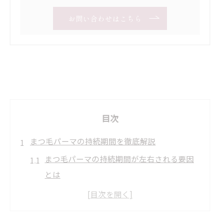
お問い合わせはこちら
目次
まつ毛パーマの持続期間を徹底解説
まつ毛パーマの持続期間が左右される要因
とは
まつ毛パーマは日々のケアで持続期間が変
わる理由