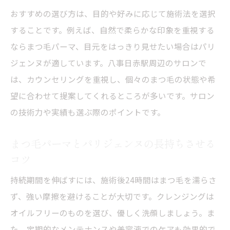
おすすめの選び方は、目的や好みに応じて施術法を選択
することです。例えば、自然で柔らかな印象を重視する
ならまつ毛パーマ、目元をはっきり見せたい場合はパリ
ジェンヌが適しています。八事日赤駅周辺のサロンで
は、カウンセリングを重視し、個々のまつ毛の状態や希
望に合わせて提案してくれるところが多いです。サロン
の技術力や実績も選ぶ際のポイントです。
まつ毛パーマとパリジェンヌの長持ちさせる
コツ
持続期間を伸ばすには、施術後24時間はまつ毛を濡らさ
ず、強い摩擦を避けることが大切です。クレンジングは
オイルフリーのものを選び、優しく洗顔しましょう。ま
た、定期的なメンテナンスや美容液でのケアも効果的で