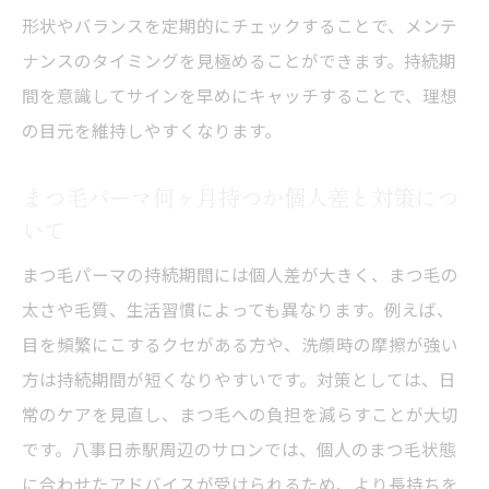
形状やバランスを定期的にチェックすることで、メンテ
ナンスのタイミングを見極めることができます。持続期
間を意識してサインを早めにキャッチすることで、理想
の目元を維持しやすくなります。
まつ毛パーマ何ヶ月持つか個人差と対策につ
いて
まつ毛パーマの持続期間には個人差が大きく、まつ毛の
太さや毛質、生活習慣によっても異なります。例えば、
目を頻繁にこするクセがある方や、洗顔時の摩擦が強い
方は持続期間が短くなりやすいです。対策としては、日
常のケアを見直し、まつ毛への負担を減らすことが大切
です。八事日赤駅周辺のサロンでは、個人のまつ毛状態
に合わせたアドバイスが受けられるため、より長持ちを