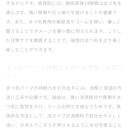
するからです。具体的には、施術直後24時間はまつ毛を
濡らさず、強い摩擦や引っ張りを避けることが重要で
す。また、まつ毛専用の美容液やコームを使い、優しく
整えることでダメージを最小限に抑えられます。こうし
た日常ケアを徹底することで、理想のまつ毛をより長く
楽しむことができます。
まつ毛パーマの持続力を高める洗顔と保湿の
コツ
まつ毛パーマの持続力を引き出すには、洗顔と保湿の方
法に工夫が必要です。理由は、強い洗浄成分や摩擦がま
つ毛に負担をかけ、カールの持ちを損なうためです。具
体的な方法として、泡タイプの洗顔料で目元をやさしく
洗い、タオルでこすらず押さえるように水分を取ること