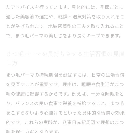
たアドバイスを行っています。具体的には、季節ごとに
適した美容液の選定や、乾燥・湿気対策を取り入れるこ
とが挙げられます。地域密着型の工夫を取り入れること
で、まつ毛パーマの美しさをより長くキープできます。
まつ毛パーマを長持ちさせる生活習慣の見直
し方
まつ毛パーマの持続期間を延ばすには、日常の生活習慣
を見直すことが重要です。理由は、睡眠や食生活がまつ
毛の健康に影響するからです。例えば、十分な睡眠をと
り、バランスの良い食事で栄養を補給すること、まつ毛
をこすらないよう心掛けるといった具体的な習慣が効果
的です。これらの実践が、八事日赤駅周辺で理想のまつ
毛を保つカギとなります。