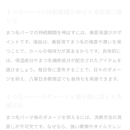
まつ毛パーマの持続期間を伸ばす美容液の選
び方
まつ毛パーマの持続期間を伸ばすには、美容液選びがポ
イントです。理由は、美容液でまつ毛の強度や潤いを保
つことで、カールの保持力が高まるからです。具体的に
は、保湿成分やまつ毛補修成分が配合されたアイテムを
選びましょう。毎日夜に塗布することで、日々のダメー
ジを抑え、八事日赤駅周辺でも長持ちを実感できます。
まつ毛パーマのダメージを最小限に抑える洗
顔方法
まつ毛パーマ後のダメージを抑えるには、洗顔方法の見
直しが不可欠です。なぜなら、強い摩擦やオイルクレン