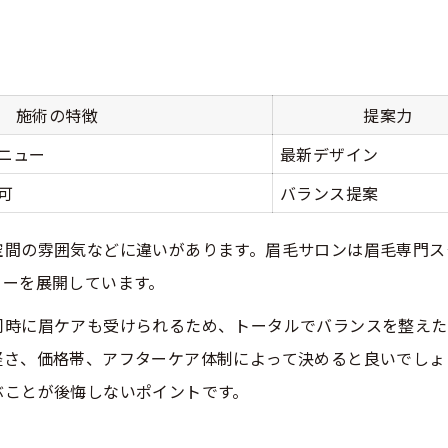
施術の特徴
提案力
ニュー
最新デザイン
可
バランス提案
空間の雰囲気などに違いがあります。眉毛サロンは眉毛専門ス
ューを展開しています。
同時に眉ケアも受けられるため、トータルでバランスを整えた
軽さ、価格帯、アフターケア体制によって決めると良いでしょ
ぶことが後悔しないポイントです。