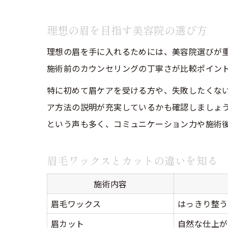
理想の眉を目指す美容院の選び方
理想の眉を手に入れるためには、美容院選びが
施術前のカウンセリングの丁寧さが比較ポイン
特に初めて眉ケアを受ける方や、失敗したくな
ア方法の説明が充実しているかも確認しましょ
という声も多く、コミュニケーション力や施術
眉毛ワックスとカットの違いを知る
施術内容
眉毛ワックス
はっきり整う
眉カット
自然な仕上が