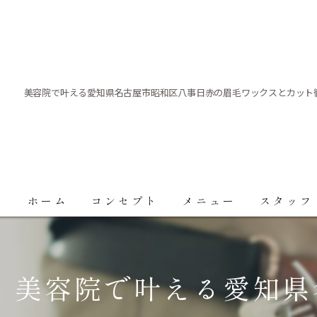
美容院で叶える愛知県名古屋市昭和区八事日赤の眉毛ワックスとカット
ホーム
コンセプト
メニュー
スタッフ
美容院で叶える愛知県