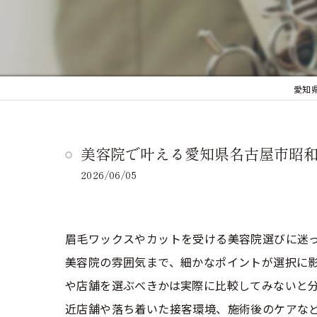
愛知
美容院で叶える愛知県名古屋市昭
2026/06/05
眉毛ワックスやカットを受ける美容院選びに迷
美容院の雰囲気まで、細かなポイントが選択に
や店舗を選ぶべきかは実際に比較してみないと
近店舗や落ち着いた接客環境、施術後のケアな