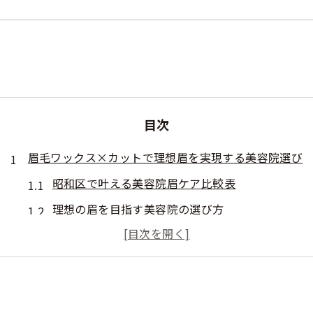
目次
眉毛ワックス×カットで理想眉を実現する美容院選び
昭和区で叶える美容院眉ケア比較表
理想の眉を目指す美容院の選び方
眉毛ワックスとカットの違いを知る
美容院で叶う眉ケア体験の魅力解説
眉毛サロンと美容院の特徴比較
静かな空間で叶える眉ケア体験の魅力とは