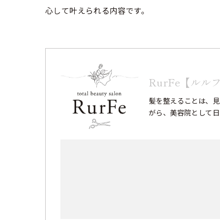
心して叶えられる内容です。
RurFe【ルル
髪を整えることは、見
がら、美容院として日