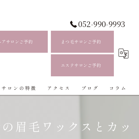
052-990-9993
ヘアサロンご予約
まつ毛サロンご予約
エステサロンご予約
当サロンの特徴
アクセス
ブログ
コラム
白髪ぼかし
赤の眉毛ワックスとカッ
ハイライト