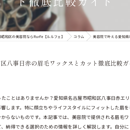
ト徹底比較ガイド
県昭和区の美容院ならRurFe【ルルフェ】
コラム
美容院で叶える愛知県
和区八事日赤の眉毛ワックスとカット徹底比較ガ
ったことはありませんか？愛知県名古屋市昭和区八事日赤エリ
影響します。特に顔立ちやライフスタイルにフィットした眉を
分からないものです。本記事では、美容院で提供される眉毛ワ
ど、納得できる選択のための情報を詳しく解説します。自分に