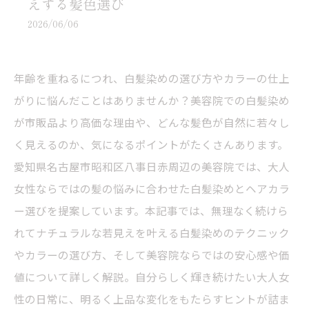
えする髪色選び
2026/06/06
年齢を重ねるにつれ、白髪染めの選び方やカラーの仕上
がりに悩んだことはありませんか？美容院での白髪染め
が市販品より高価な理由や、どんな髪色が自然に若々し
く見えるのか、気になるポイントがたくさんあります。
愛知県名古屋市昭和区八事日赤周辺の美容院では、大人
女性ならではの髪の悩みに合わせた白髪染めとヘアカラ
ー選びを提案しています。本記事では、無理なく続けら
れてナチュラルな若見えを叶える白髪染めのテクニック
やカラーの選び方、そして美容院ならではの安心感や価
値について詳しく解説。自分らしく輝き続けたい大人女
性の日常に、明るく上品な変化をもたらすヒントが詰ま