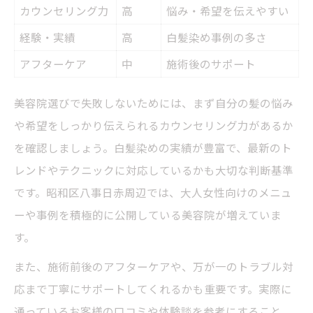
カウンセリング力
高
悩み・希望を伝えやすい
経験・実績
高
白髪染め事例の多さ
アフターケア
中
施術後のサポート
美容院選びで失敗しないためには、まず自分の髪の悩み
や希望をしっかり伝えられるカウンセリング力があるか
を確認しましょう。白髪染めの実績が豊富で、最新のト
レンドやテクニックに対応しているかも大切な判断基準
です。昭和区八事日赤周辺では、大人女性向けのメニュ
ーや事例を積極的に公開している美容院が増えていま
す。
また、施術前後のアフターケアや、万が一のトラブル対
応まで丁寧にサポートしてくれるかも重要です。実際に
通っているお客様の口コミや体験談を参考にすること