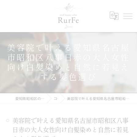
美容院で叶える愛知県名古屋
市昭和区八事日赤の大人女性
向け白髪染めと自然に若見え
する髪色選び
愛知県昭和区の美容院ならRurFe【ルルフェ】
コラム
美容院で叶える愛知県名古屋市昭和区八事日赤の大人女性向け白髪染めと自然に若見えする髪色選び
美容院で叶える愛知県名古屋市昭和区八事
日赤の大人女性向け白髪染めと自然に若見