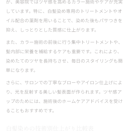
が、美容院ではツヤ感を高めるカラー施術やケアが充実
しています。特に、白髪染め専用のトリートメントやオ
イル配合の薬剤を用いることで、染めた後もパサつきを
抑え、しっとりとした質感に仕上がります。
また、カラー施術の前後に行う集中トリートメントや、
髪内部に栄養を補給するケアも重要です。これにより、
染めたてのツヤを長持ちさせ、毎日のスタイリングも簡
単になります。
さらに、サロンでの丁寧なブローやアイロン仕上げによ
り、光を反射する美しい髪表面が作られます。ツヤ感ア
ップのためには、施術後のホームケアアドバイスを受け
ることもおすすめです。
白髪染めの技術別仕上がり比較表