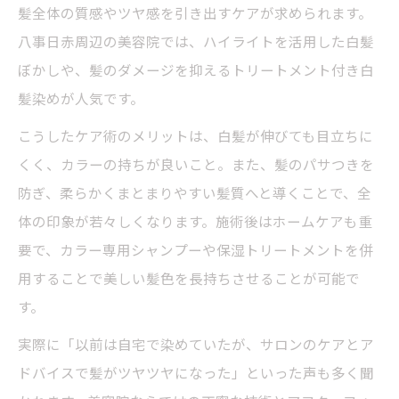
髪全体の質感やツヤ感を引き出すケアが求められます。
八事日赤周辺の美容院では、ハイライトを活用した白髪
ぼかしや、髪のダメージを抑えるトリートメント付き白
髪染めが人気です。
こうしたケア術のメリットは、白髪が伸びても目立ちに
くく、カラーの持ちが良いこと。また、髪のパサつきを
防ぎ、柔らかくまとまりやすい髪質へと導くことで、全
体の印象が若々しくなります。施術後はホームケアも重
要で、カラー専用シャンプーや保湿トリートメントを併
用することで美しい髪色を長持ちさせることが可能で
す。
実際に「以前は自宅で染めていたが、サロンのケアとア
ドバイスで髪がツヤツヤになった」といった声も多く聞