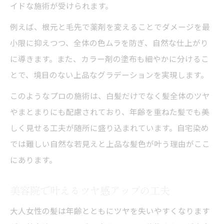
イドな施術が受けられます。
例えば、根元と毛先で薬剤を変えることでダメージを最
小限に抑えつつ、全体の色ムラを防ぎ、自然な仕上がり
に導きます。また、カラー剤の塗布も細やかに分けるこ
とで、境目のない上品なグラデーションを実現します。
このようなプロの施術は、白髪だけでなく髪全体のツヤ
やまとまりにも配慮されており、年齢を重ねた髪でも美
しく見せる工夫が随所に盛り込まれています。自宅染め
では難しい自然な若見えと上品な髪色が叶う理由がここ
にあります。
美容院で叶えるツヤ感アップの工夫
大人女性の髪は年齢とともにツヤを失いやすくなります