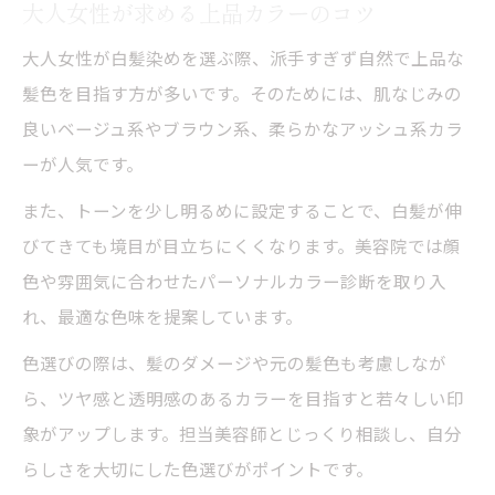
大人女性が求める上品カラーのコツ
大人女性が白髪染めを選ぶ際、派手すぎず自然で上品な
髪色を目指す方が多いです。そのためには、肌なじみの
良いベージュ系やブラウン系、柔らかなアッシュ系カラ
ーが人気です。
また、トーンを少し明るめに設定することで、白髪が伸
びてきても境目が目立ちにくくなります。美容院では顔
色や雰囲気に合わせたパーソナルカラー診断を取り入
れ、最適な色味を提案しています。
色選びの際は、髪のダメージや元の髪色も考慮しなが
ら、ツヤ感と透明感のあるカラーを目指すと若々しい印
象がアップします。担当美容師とじっくり相談し、自分
らしさを大切にした色選びがポイントです。