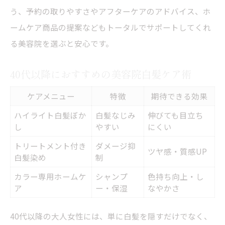
う、予約の取りやすさやアフターケアのアドバイス、ホ
ームケア商品の提案などもトータルでサポートしてくれ
る美容院を選ぶと安心です。
40代以降におすすめの美容院白髪ケア術
ケアメニュー
特徴
期待できる効果
ハイライト白髪ぼか
白髪なじみ
伸びても目立ち
し
やすい
にくい
トリートメント付き
ダメージ抑
ツヤ感・質感UP
白髪染め
制
カラー専用ホームケ
シャンプ
色持ち向上・し
ア
ー・保湿
なやかさ
40代以降の大人女性には、単に白髪を隠すだけでなく、