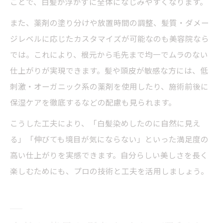
ことで、白髪が浮かずに全体になじみやすくなります。
また、薬剤の塗り分けや放置時間の調整、髪質・ダメー
ジレベルに応じたカスタマイズが可能なのも美容院なら
では。これにより、根元から毛先まで均一でムラのない
仕上がりが実現できます。髪や頭皮が敏感な方には、低
刺激・オーガニック系の薬剤を使用したり、施術前後に
保湿ケアを徹底するなどの配慮も見られます。
こうした工夫により、「白髪染めしたのに自然に見え
る」「伸びても境目が気にならない」といった満足度の
高い仕上がりを実感できます。自分らしい美しさを長く
楽しむためにも、プロの技術と工夫を活用しましょう。