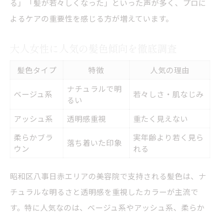
る」「髪が若々しくなった」といった声が多く、プロに
よるケアの重要性を感じる方が増えています。
大人女性に人気の髪色傾向を徹底調査
髪色タイプ
特徴
人気の理由
ナチュラルで明
ベージュ系
若々しさ・肌なじみ
るい
アッシュ系
透明感重視
重たく見えない
柔らかブラ
実年齢より若く見ら
落ち着いた印象
ウン
れる
昭和区八事日赤エリアの美容院で支持される髪色は、ナ
チュラルな明るさと透明感を重視したカラーが主流で
す。特に人気なのは、ベージュ系やアッシュ系、柔らか