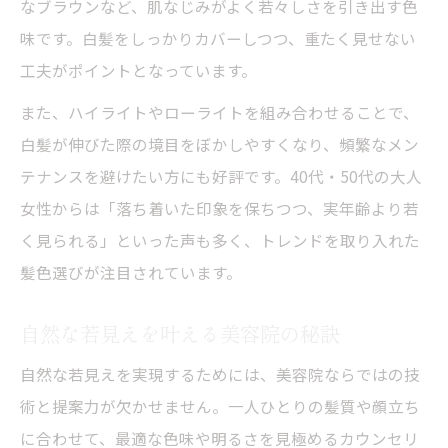
なブラウンなど、肌なじみがよく若々しさを引き出す色
味です。白髪をしっかりカバーしつつ、重たく見せない
工夫がポイントとなっています。
また、ハイライトやローライトを組み合わせることで、
白髪が伸びた際の境目をぼかしやすくなり、頻繁なメン
テナンスを避けたい方にも好評です。40代・50代の大人
女性からは「落ち着いた印象を保ちつつ、実年齢より若
く見られる」といった声も多く、トレンドを取り入れた
髪色選びが注目されています。
自然な若見えを叶える美容院の秘訣
自然な若見えを実現するためには、美容院ならではの技
術と提案力が欠かせません。一人ひとりの髪質や顔立ち
に合わせて、最適な色味や明るさを見極めるカウンセリ