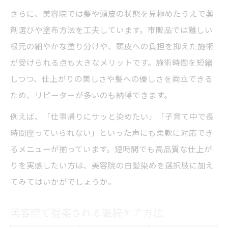
さらに、美容院では髪や頭皮の状態を見極めたうえで薬
剤選びや塗布方法を工夫しています。市販品では難しい
根元の細やかな塗り分けや、頭皮への負担を抑えた施術
が受けられる点も大きなメリットです。施術時間を短縮
しつつ、仕上がりの美しさや髪への優しさを両立できる
ため、リピーターが多いのも納得できます。
例えば、「仕事帰りにサッと染めたい」「子育て中で長
時間座っていられない」といった声にも柔軟に対応でき
るメニューが揃っています。短時間でも高品質な仕上が
りを実感したい方は、美容院の白髪染めを選択肢に加え
てみてはいかがでしょうか。
美容院で提案される継続ケア方法