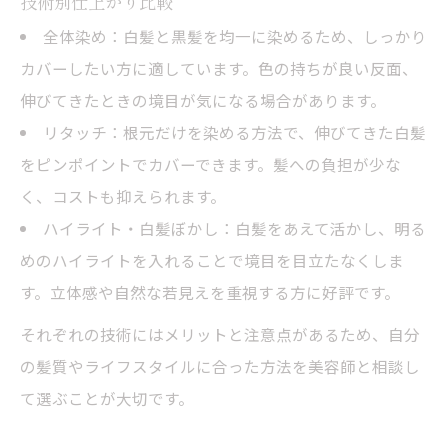
技術別仕上がり比較
全体染め：白髪と黒髪を均一に染めるため、しっかり
カバーしたい方に適しています。色の持ちが良い反面、
伸びてきたときの境目が気になる場合があります。
リタッチ：根元だけを染める方法で、伸びてきた白髪
をピンポイントでカバーできます。髪への負担が少な
く、コストも抑えられます。
ハイライト・白髪ぼかし：白髪をあえて活かし、明る
めのハイライトを入れることで境目を目立たなくしま
す。立体感や自然な若見えを重視する方に好評です。
それぞれの技術にはメリットと注意点があるため、自分
の髪質やライフスタイルに合った方法を美容師と相談し
て選ぶことが大切です。