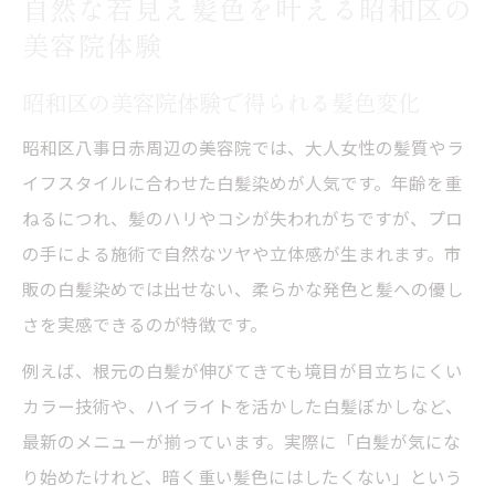
自然な若見え髪色を叶える昭和区の
美容院体験
昭和区の美容院体験で得られる髪色変化
昭和区八事日赤周辺の美容院では、大人女性の髪質やラ
イフスタイルに合わせた白髪染めが人気です。年齢を重
ねるにつれ、髪のハリやコシが失われがちですが、プロ
の手による施術で自然なツヤや立体感が生まれます。市
販の白髪染めでは出せない、柔らかな発色と髪への優し
さを実感できるのが特徴です。
例えば、根元の白髪が伸びてきても境目が目立ちにくい
カラー技術や、ハイライトを活かした白髪ぼかしなど、
最新のメニューが揃っています。実際に「白髪が気にな
り始めたけれど、暗く重い髪色にはしたくない」という