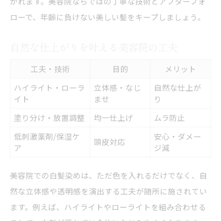
かれます。美容院ならではの丁寧な技術とアフターフォ
ローで、年齢に負けない美しい髪をキープしましょう。
自然な仕上がりを叶える美容院の工夫
工夫・技術
目的
メリット
ハイライト・ローラ
立体感・なじ
自然な仕上が
イト
ませ
り
塗り分け・放置調整
均一仕上げ
ムラ防止
低刺激薬剤/保湿ケ
安心・ダメー
頭皮対応
ア
ジ減
美容院での白髪染めは、ただ色を入れるだけでなく、自
然な立体感や透明感を演出する工夫が随所に施されてい
ます。例えば、ハイライトやローライトを組み合わせる