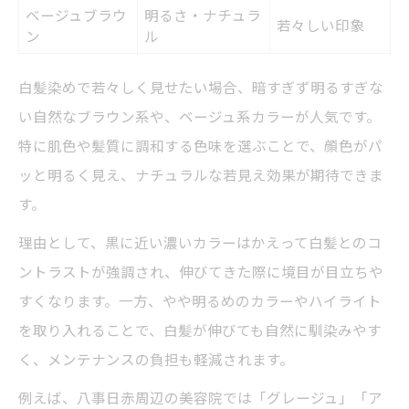
ベージュブラウ
明るさ・ナチュラ
若々しい印象
ン
ル
白髪染めで若々しく見せたい場合、暗すぎず明るすぎな
い自然なブラウン系や、ベージュ系カラーが人気です。
特に肌色や髪質に調和する色味を選ぶことで、顔色がパ
ッと明るく見え、ナチュラルな若見え効果が期待できま
す。
理由として、黒に近い濃いカラーはかえって白髪とのコ
ントラストが強調され、伸びてきた際に境目が目立ちや
すくなります。一方、やや明るめのカラーやハイライト
を取り入れることで、白髪が伸びても自然に馴染みやす
く、メンテナンスの負担も軽減されます。
例えば、八事日赤周辺の美容院では「グレージュ」「ア