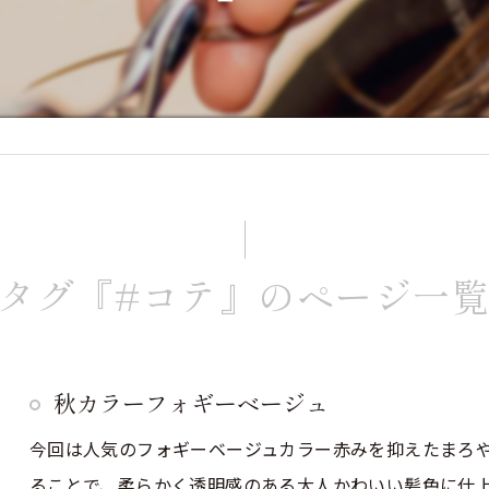
タグ『#コテ』のページ一
秋カラーフォギーベージュ
今回は人気のフォギーベージュカラー赤みを抑えたまろ
ることで、柔らかく透明感のある大人かわいい髪色に仕