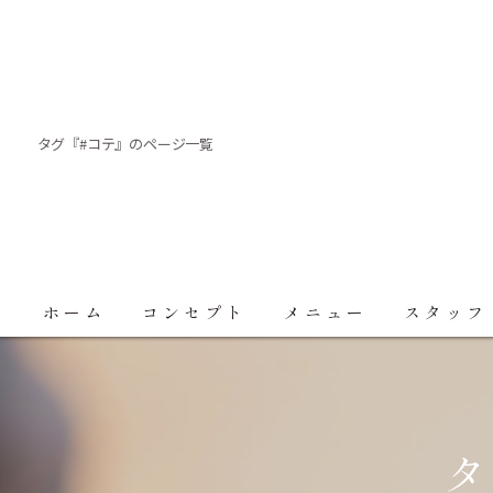
タグ『#コテ』のページ一覧
ホーム
コンセプト
メニュー
スタッフ
タ