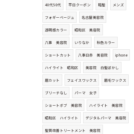
40代50代
平日クーポン
暗髪
メンズ
フォギーベージュ
名古屋美容院
透明感カラー
昭和区 美容院
八事 美容院
いりなか
秋色カラー
ショートカット
八事日赤 美容院
iphone
ハイライト 昭和区
美容院 白髪ぼかし
眉カット
フェイスワックス
眉毛ワックス
ブリーチなし
パーマ 女子
ショートボブ 美容院
ハイライト 美容院
昭和区 ハイライト
デジタルパーマ 美容院
髪質改善トリートメント 美容院