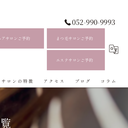
052-990-9993
ヘアサロンご予約
まつ毛サロンご予約
エステサロンご予約
当サロンの特徴
アクセス
ブログ
コラム
白髪ぼかし
ハイライト
一覧