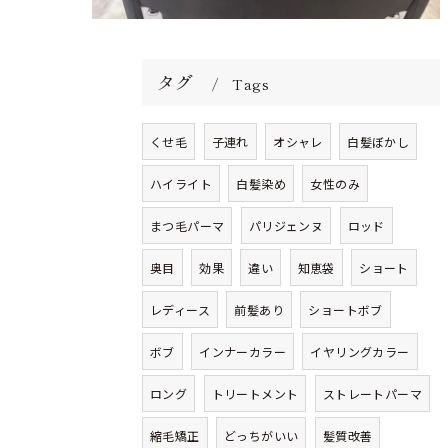
タグ
Tags
くせ毛
子連れ
オシャレ
白髪ぼかし
ハイライト
白髪染め
女性のみ
まつ毛パーマ
パリジェンヌ
ロッド
奥目
効果
違い
知恵袋
ショート
レディース
前髪あり
ショートボブ
ボブ
インナーカラー
イヤリングカラー
ロング
トリートメント
ストレートパーマ
縮毛矯正
どっちがいい
髪質改善