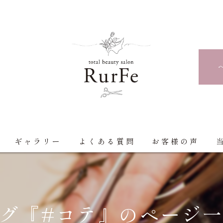
ギャラリー
よくある質問
お客様の声
グ『#コテ』のページ