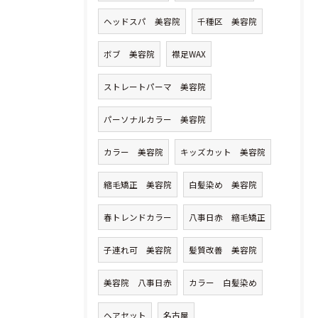
ヘッドスパ 美容院
千種区 美容院
ボブ 美容院
襟足WAX
ストレートパーマ 美容院
パーソナルカラー 美容院
カラー 美容院
キッズカット 美容院
縮毛矯正 美容院
白髪染め 美容院
春トレンドカラー
八事日赤 縮毛矯正
子連れ可 美容院
髪質改善 美容院
美容院 八事日赤
カラー 白髪染め
ヘアセット
名古屋