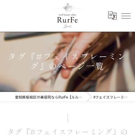
タグ『#フェイスフレーミン
グ』のページ一覧
愛知県昭和区の美容院ならRurFe【ルルフェ】
#フェイスフレーミング
タグ『#フェイスフレーミング』の