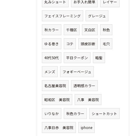
丸みショート
お手入れ簡単
レイヤー
フェイスフレーミング
グレージュ
秋カラー
千種区
天白区
秋色
ゆる巻き
コテ
頭皮診断
毛穴
40代50代
平日クーポン
暗髪
メンズ
フォギーベージュ
名古屋美容院
透明感カラー
昭和区 美容院
八事 美容院
いりなか
秋色カラー
ショートカット
八事日赤 美容院
iphone