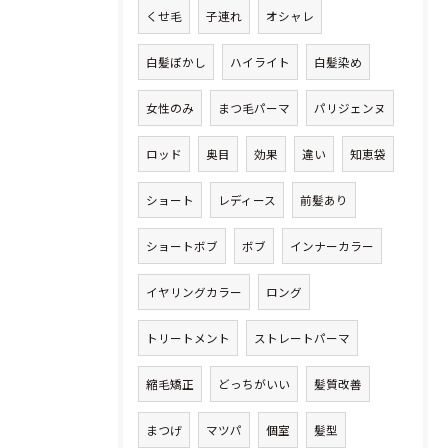
くせ毛
子連れ
オシャレ
白髪ぼかし
ハイライト
白髪染め
女性のみ
まつ毛パーマ
パリジェンヌ
ロッド
奥目
効果
違い
知恵袋
ショート
レディース
前髪あり
ショートボブ
ボブ
インナーカラー
イヤリングカラー
ロング
トリートメント
ストレートパーマ
縮毛矯正
どっちがいい
髪質改善
まつげ
マツパ
個室
髪型