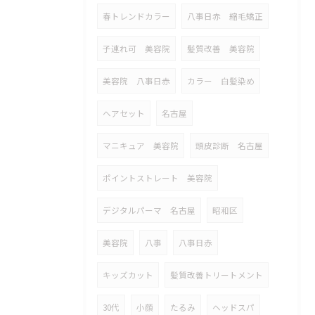
春トレンドカラー
八事日赤 縮毛矯正
子連れ可 美容院
髪質改善 美容院
美容院 八事日赤
カラー 白髪染め
ヘアセット
名古屋
マニキュア 美容院
頭皮診断 名古屋
ポイントストレート 美容院
デジタルパーマ 名古屋
昭和区
美容院
八事
八事日赤
キッズカット
髪質改善トリートメント
30代
小顔
たるみ
ヘッドスパ