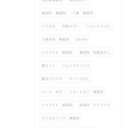
昭和区 美容院
八事 美容院
いりなか
秋色カラー
ショートカット
八事日赤 美容院
iphone
ハイライト 昭和区
美容院 白髪ぼかし
眉カット
フェイスワックス
眉毛ワックス
ブリーチなし
パーマ 女子
ショートボブ 美容院
ハイライト 美容院
昭和区 ハイライト
デジタルパーマ 美容院