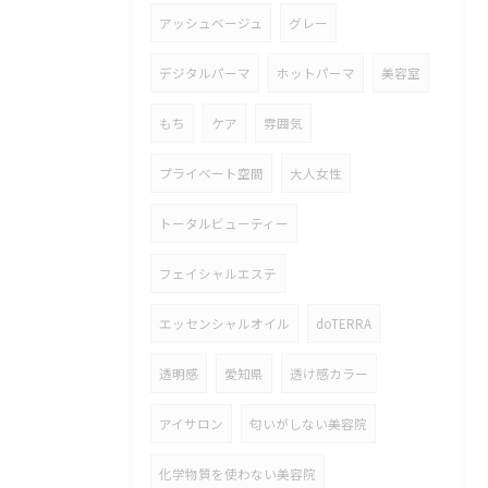
アッシュベージュ
グレー
デジタルパーマ
ホットパーマ
美容室
もち
ケア
雰囲気
プライベート空間
大人女性
トータルビューティー
フェイシャルエステ
エッセンシャルオイル
doTERRA
透明感
愛知県
透け感カラー
アイサロン
匂いがしない美容院
化学物質を使わない美容院