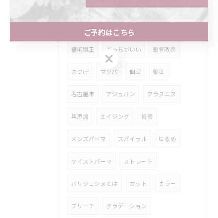
イヤリングカラー
ロング
トリートメント
ストレートパーマ
ご予約はこちら
縮毛矯正
どっちがいい
髪質改善
ご予約はこちら
まつげ
マツパ
個室
髪型
名古屋市
アジュバン
クラスエス
無添加
エイジング
補修
メンズパーマ
スパイラル
ゆるめ
ツイストパーマ
ストレート
パリジェンヌとは
カット
カラー
ブリーチ
グラデーション