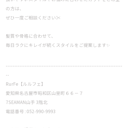
の方は、
ぜひ一度ご相談ください✂️
髪質や骨格に合わせて、
毎日ラクにキレイが続くスタイルをご提案します✨
--------------------------------------------------------------------
--
RurFe【ルルフェ】
愛知県名古屋市昭和区山里町６６－７
7SEAMAN山手 3階北
電話番号 : 052-990-9993