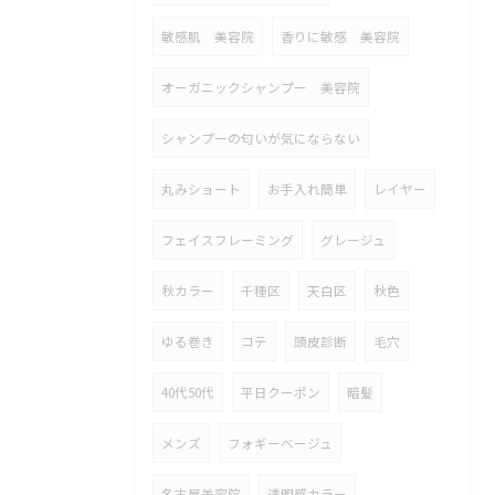
敏感肌 美容院
香りに敏感 美容院
オーガニックシャンプー 美容院
シャンプーの匂いが気にならない
丸みショート
お手入れ簡単
レイヤー
フェイスフレーミング
グレージュ
秋カラー
千種区
天白区
秋色
ゆる巻き
コテ
頭皮診断
毛穴
40代50代
平日クーポン
暗髪
メンズ
フォギーベージュ
名古屋美容院
透明感カラー