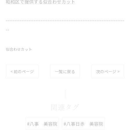
昭和区で提供する似合わせカット
--------------------------------------------------------------------
--
似合わせカット
< 前のページ
一覧に戻る
次のページ >
関連タグ
#八事 美容院
#八事日赤 美容院