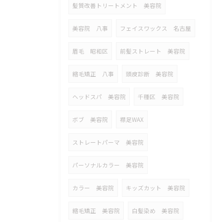
髪質改善トリートメント 美容院
美容院 八事
フェイスワックス 名古屋
眉毛 昭和区
前髪ストレート 美容院
縮毛矯正 八事
頭皮診断 美容院
ヘッドスパ 美容院
千種区 美容院
ボブ 美容院
襟足WAX
ストレートパーマ 美容院
パーソナルカラー 美容院
カラー 美容院
キッズカット 美容院
縮毛矯正 美容院
白髪染め 美容院