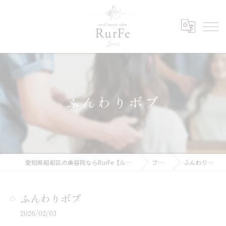
ふんわりボブ
愛知県昭和区の美容院ならRurFe【ルルフェ】
ブログ
ふんわりボブ
ふんわりボブ
2026/02/03