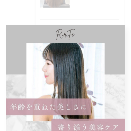
タグ
Tags
くせ毛
子連れ
オシャレ
白髪ぼかし
ハイライト
白髪染め
女性のみ
まつ毛パーマ
パリジェンヌ
ロッド
奥目
効果
違い
知恵袋
ショート
レディース
前髪あり
ショートボブ
ボブ
インナーカラー