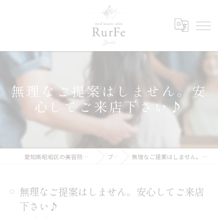
無理なご提案はしません。安
心してご来店下さい♪
愛知県昭和区の美容院ならRurFe【ルルフェ】
ブログ
無理なご提案はしません。安心してご来店下さい♪
無理なご提案はしません。安心してご来店
下さい♪