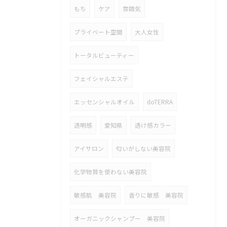
もち
ケア
雰囲気
プライベート空間
大人女性
トータルビューティー
フェイシャルエステ
エッセンシャルオイル
doTERRA
透明感
愛知県
透け感カラー
アイサロン
匂いがしない美容院
化学物質を使わない美容院
敏感肌 美容院
香りに敏感 美容院
オーガニックシャンプー 美容院