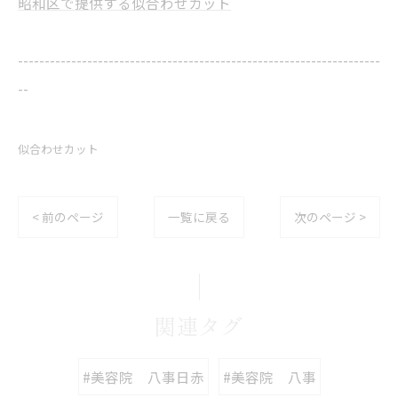
昭和区で提供する似合わせカット
--------------------------------------------------------------------
--
似合わせカット
< 前のページ
一覧に戻る
次のページ >
関連タグ
#美容院 八事日赤
#美容院 八事