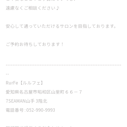
遠慮なくご相談ください♪
安心して通っていただけるサロンを目指しております。
ご予約お待ちしております！
--------------------------------------------------------------------
--
RurFe【ルルフェ】
愛知県名古屋市昭和区山里町６６－７
7SEAMAN山手 3階北
電話番号 : 052-990-9993