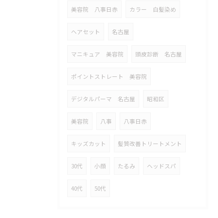
美容院 八事日赤
カラー 白髪染め
ヘアセット
名古屋
マニキュア 美容院
頭皮診断 名古屋
ポイントストレート 美容院
デジタルパーマ 名古屋
昭和区
美容院
八事
八事日赤
キッズカット
髪質改善トリートメント
30代
小顔
たるみ
ヘッドスパ
40代
50代