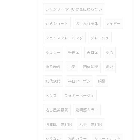
シャンプーの匂いが気にならない
丸みショート
お手入れ簡単
レイヤー
フェイスフレーミング
グレージュ
秋カラー
千種区
天白区
秋色
ゆる巻き
コテ
頭皮診断
毛穴
40代50代
平日クーポン
暗髪
メンズ
フォギーベージュ
名古屋美容院
透明感カラー
昭和区 美容院
八事 美容院
いりなか
秋色カラー
ショートカット