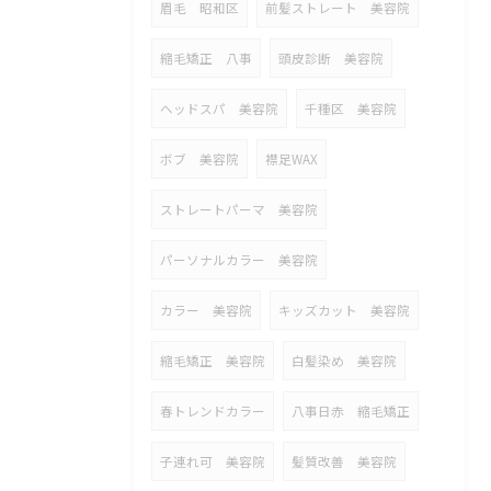
眉毛 昭和区
前髪ストレート 美容院
縮毛矯正 八事
頭皮診断 美容院
ヘッドスパ 美容院
千種区 美容院
ボブ 美容院
襟足WAX
ストレートパーマ 美容院
パーソナルカラー 美容院
カラー 美容院
キッズカット 美容院
縮毛矯正 美容院
白髪染め 美容院
春トレンドカラー
八事日赤 縮毛矯正
子連れ可 美容院
髪質改善 美容院