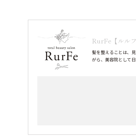
RurFe【ルル
髪を整えることは、見
がら、美容院として日