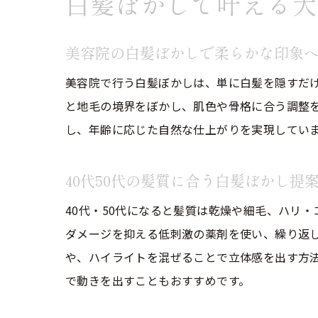
白髪ぼかしで叶える大
美容院の白髪ぼかしで柔らかな印象
美容院で行う白髪ぼかしは、単に白髪を隠すだ
と地毛の境界をぼかし、肌色や骨格に合う調整
し、年齢に応じた自然な仕上がりを実現してい
40代50代の髪質に合う白髪ぼかし提
40代・50代になると髪質は乾燥や細毛、ハリ
ダメージを抑える低刺激の薬剤を使い、繰り返
や、ハイライトを混ぜることで立体感を出す方
で動きを出すこともおすすめです。