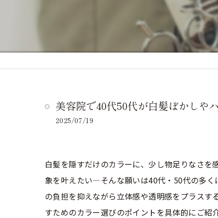
美容院で40代50代が白髪ぼかし
2025/07/19
白髪を隠すだけのカラーに、少し物足りなさを
象を叶えたい—そんな願いは40代・50代の多
の負担を抑えながら立体感や透明感をプラスする
すためのカラー選びのポイントを具体的にご紹