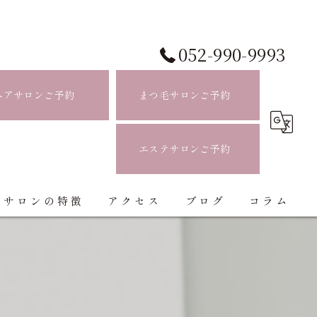
052-990-9993
ヘアサロンご予約
まつ毛サロンご予約
エステサロンご予約
当サロンの特徴
アクセス
ブログ
コラム
白髪ぼかし
ハイライト