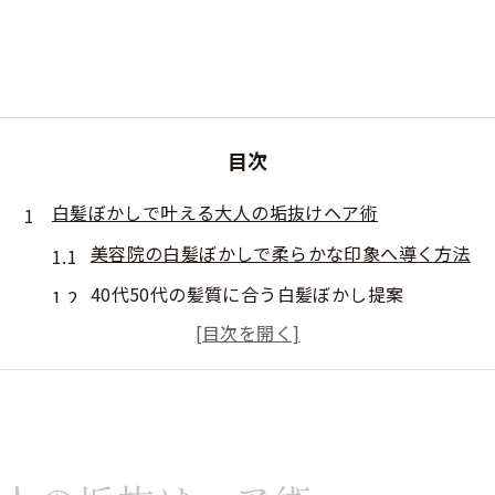
目次
白髪ぼかしで叶える大人の垢抜けヘア術
美容院の白髪ぼかしで柔らかな印象へ導く方法
40代50代の髪質に合う白髪ぼかし提案
ハイライトを活かした大人世代の美容院活用術
自然な白髪ケアを叶える美容院の秘訣
美容院で叶う垢抜けヘアと白髪対策の極意
白髪をカバーしつつ魅力を引き出す美容院技術