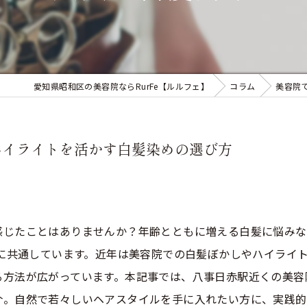
愛知県昭和区の美容院ならRurFe【ルルフェ】
コラム
美容院
やハイライトを活かす白髪染めの選び方
感じたことはありませんか？年齢とともに増える白髪に悩みな
くに共通しています。近年は美容院での白髪ぼかしやハイライ
方法が広がっています。本記事では、八事日赤駅近くの美容院
介。自然で若々しいヘアスタイルを手に入れたい方に、実践的