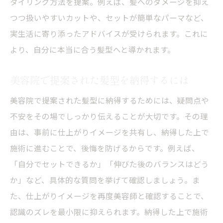
タイリング方法を提案。例えば、髪へのダメージを抑え
つつ扱いやすいカットや、セットが簡単なパーマなど、
実生活に寄り添ったアドバイスが受けられます。これに
より、自分に本当に合う髪型へと導かれます。
美容院で提案された髪型を納得するには
美容院で提案された髪型に納得するためには、疑問点や
不安をその場でしっかり伝えることが大切です。その理
由は、事前に仕上がりイメージを共有し、納得した上で
施術に進むことで、後悔を防げるからです。例えば、
「自分でセットできるか」「伸びた後のバランスはどう
か」など、具体的な質問を挙げて確認しましょう。ま
た、仕上がりイメージを再度美容師と確認することで、
認識のズレを最小限に抑えられます。納得した上で施術