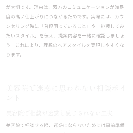
が大切です。理由は、双方のコミュニケーションが満足
度の高い仕上がりにつながるためです。実際には、カウ
ンセリング時に「普段困っていること」や「挑戦してみ
たいスタイル」を伝え、提案内容を一緒に確認しましょ
う。これにより、理想のヘアスタイルを実現しやすくな
ります。
美容院で迷惑に思われない相談ポイ
ント
美容院で相談が迷惑と感じられない工夫
美容院で相談する際、迷惑にならないためには事前準備