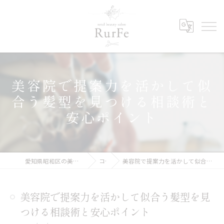
美容院で提案力を活かして似
合う髪型を見つける相談術と
安心ポイント
愛知県昭和区の美容院ならRurFe【ルルフェ】
コラム
美容院で提案力を活かして似合う髪型を見つける相談術と安心ポイント
美容院で提案力を活かして似合う髪型を見
つける相談術と安心ポイント