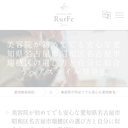
美容院が初めてでも安心な愛
知県名古屋市昭和区名古屋市
瑞穂区の選び方と自分に似合
うヘアスタイル発見法
愛知県昭和区の美容院ならRurFe【ルルフェ】
コラム
美容院が初めてでも安心な愛知県名古屋市昭和区名古屋市瑞穂区の選び方と自分に似合うヘアスタイル発見法
美容院が初めてでも安心な愛知県名古屋市
昭和区名古屋市瑞穂区の選び方と自分に似