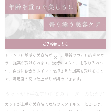
トレンドと自分らしさを両立する美容院の選
択
トレンドを取り入れつつ自分らしさを大切にするには、
提案力の高い美容院を選ぶことが肝心です。理由は、流
行だけでなく個性やライフスタイルに合わせてアレンジ
ご予約はこちら
を加えてくれるからです。例えば、昭和区・瑞穂区には
トレンドに敏感な美容院が多く、最新のカット技術やカ
ご予約はこちら
ラー提案が受けられます。流行のスタイルを取り入れつ
つ、自分に似合うポイントを押さえた提案を受けること
で、満足度の高い仕上がりが期待できます。
カットが上手な美容院でのオーダーの伝え方
カットが上手な美容院で理想のスタイルを叶えるには、