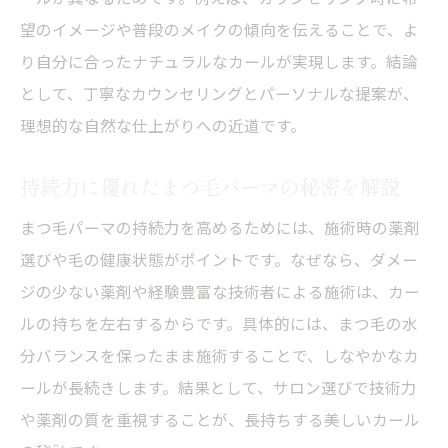
望のイメージや普段のメイクの傾向を伝えることで、よ
り自分に合ったナチュラルなカールが実現します。結論
として、丁寧なカウンセリングとパーソナルな提案が、
理想的な自然な仕上がりへの近道です。
持続力に優れたまつ毛パーマの秘密を解説
まつ毛パーマの持続力を高めるためには、施術時の薬剤
選びや毛の健康状態がポイントです。なぜなら、ダメー
ジの少ない薬剤や経験豊富な技術者による施術は、カー
ルの持ちを左右するからです。具体的には、まつ毛の水
分バランスを保ったまま施術することで、しなやかなカ
ールが長続きします。結果として、サロン選びで技術力
や薬剤の質を重視することが、長持ちする美しいカール