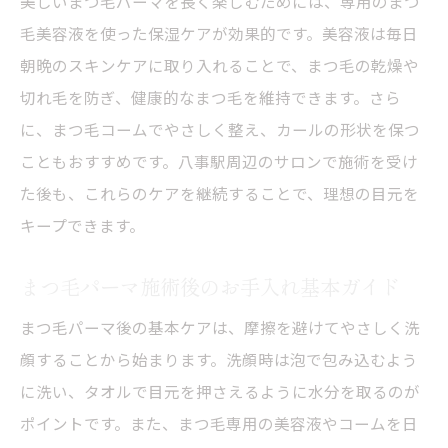
美しいまつ毛パーマを長く楽しむためには、専用のまつ
毛美容液を使った保湿ケアが効果的です。美容液は毎日
朝晩のスキンケアに取り入れることで、まつ毛の乾燥や
切れ毛を防ぎ、健康的なまつ毛を維持できます。さら
に、まつ毛コームでやさしく整え、カールの形状を保つ
こともおすすめです。八事駅周辺のサロンで施術を受け
た後も、これらのケアを継続することで、理想の目元を
キープできます。
まつ毛パーマ施術後のお手入れ基本ガイド
まつ毛パーマ後の基本ケアは、摩擦を避けてやさしく洗
顔することから始まります。洗顔時は泡で包み込むよう
に洗い、タオルで目元を押さえるように水分を取るのが
ポイントです。また、まつ毛専用の美容液やコームを日