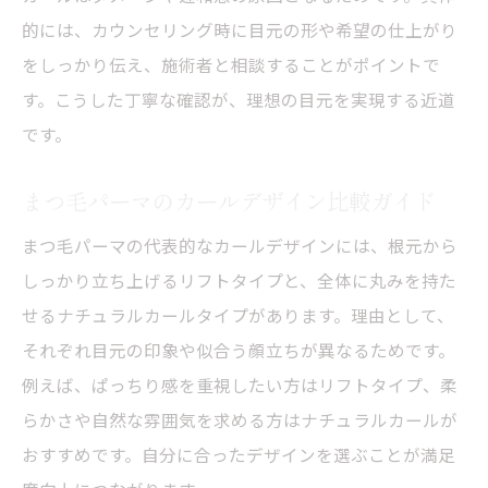
的には、カウンセリング時に目元の形や希望の仕上がり
まつ毛パーマ初挑戦でも安心なサロン選び
をしっかり伝え、施術者と相談することがポイントで
す。こうした丁寧な確認が、理想の目元を実現する近道
です。
まつ毛パーマのカールデザイン比較ガイド
まつ毛パーマの代表的なカールデザインには、根元から
しっかり立ち上げるリフトタイプと、全体に丸みを持た
せるナチュラルカールタイプがあります。理由として、
それぞれ目元の印象や似合う顔立ちが異なるためです。
例えば、ぱっちり感を重視したい方はリフトタイプ、柔
らかさや自然な雰囲気を求める方はナチュラルカールが
おすすめです。自分に合ったデザインを選ぶことが満足