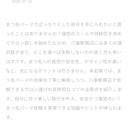
2025/07/30
まつ毛パーマでぱっちりとした目元を手に入れたいと思
ったことはありませんか？理想のカールや持続性を求め
てサロン探しを始めたものの、八事駅周辺には多くの選
択肢があり、どこを選べば失敗しないのか迷う方も多い
はずです。まつ毛への負担や安全性、デザイン性の違い
など、気になるポイントは尽きません。本記事では、ま
つ毛パーマの効果を丁寧に解説しつつ、八事駅周辺で信
頼できるサロン選びの具体的なコツや注意点を紹介しま
す。自分に合う美しい目元を叶え、安全かつ満足のいく
まつ毛パーマ体験を実現できる知識やヒントが得られま
す。