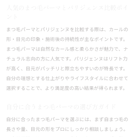
人気のまつ毛パーマとパリジェンヌ比較ポイ
ント
まつ毛パーマとパリジェンヌを比較する際は、カールの
形・目元の印象・施術後の持続性が主なポイントです。
まつ毛パーマは自然なカール感と柔らかさが魅力で、ナ
チュラル志向の方に人気です。パリジェンヌはリフト力
が高く、目元がパッチリと際立ちやすいのが特長です。
自分の理想とする仕上がりやライフスタイルに合わせて
選択することで、より満足度の高い結果が得られます。
自分に合うまつ毛パーマの選び方ガイド
自分に合ったまつ毛パーマを選ぶには、まず自まつ毛の
長さや量、目元の形をプロにしっかり相談しましょう。