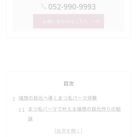
052-990-9993
お問い合わせはこちら
目次
理想の目元へ導くまつ毛パーマ体験
まつ毛パーマで叶える理想の目元作りの秘
訣
八事駅周辺でまつ毛パーマが人気な理由と