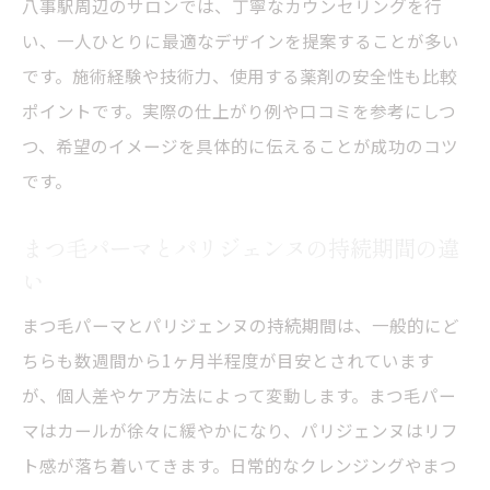
八事駅周辺のサロンでは、丁寧なカウンセリングを行
い、一人ひとりに最適なデザインを提案することが多い
です。施術経験や技術力、使用する薬剤の安全性も比較
ポイントです。実際の仕上がり例や口コミを参考にしつ
つ、希望のイメージを具体的に伝えることが成功のコツ
です。
まつ毛パーマとパリジェンヌの持続期間の違
い
まつ毛パーマとパリジェンヌの持続期間は、一般的にど
ちらも数週間から1ヶ月半程度が目安とされています
が、個人差やケア方法によって変動します。まつ毛パー
マはカールが徐々に緩やかになり、パリジェンヌはリフ
ト感が落ち着いてきます。日常的なクレンジングやまつ