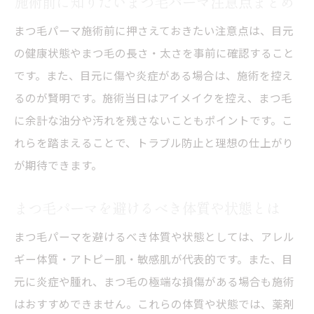
施術前に知りたいまつ毛パーマ注意点まとめ
まつ毛パーマ施術前に押さえておきたい注意点は、目元
の健康状態やまつ毛の長さ・太さを事前に確認すること
です。また、目元に傷や炎症がある場合は、施術を控え
るのが賢明です。施術当日はアイメイクを控え、まつ毛
に余計な油分や汚れを残さないこともポイントです。こ
れらを踏まえることで、トラブル防止と理想の仕上がり
が期待できます。
まつ毛パーマを避けるべき体質や状態とは
まつ毛パーマを避けるべき体質や状態としては、アレル
ギー体質・アトピー肌・敏感肌が代表的です。また、目
元に炎症や腫れ、まつ毛の極端な損傷がある場合も施術
はおすすめできません。これらの体質や状態では、薬剤