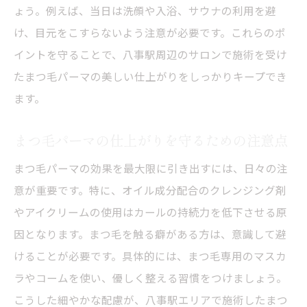
ょう。例えば、当日は洗顔や入浴、サウナの利用を避
け、目元をこすらないよう注意が必要です。これらのポ
イントを守ることで、八事駅周辺のサロンで施術を受け
たまつ毛パーマの美しい仕上がりをしっかりキープでき
ます。
まつ毛パーマの仕上がりを守るための注意点
まつ毛パーマの効果を最大限に引き出すには、日々の注
意が重要です。特に、オイル成分配合のクレンジング剤
やアイクリームの使用はカールの持続力を低下させる原
因となります。まつ毛を触る癖がある方は、意識して避
けることが必要です。具体的には、まつ毛専用のマスカ
ラやコームを使い、優しく整える習慣をつけましょう。
こうした細やかな配慮が、八事駅エリアで施術したまつ