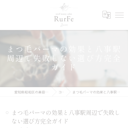
まつ毛パーマの効果と八事駅
周辺で失敗しない選び方完全
ガイド
愛知県昭和区の美容院ならRurFe【ルルフェ】
コラム
まつ毛パーマの効果と八事駅周辺で失敗しない選び方完全ガイド
まつ毛パーマの効果と八事駅周辺で失敗し
ない選び方完全ガイド