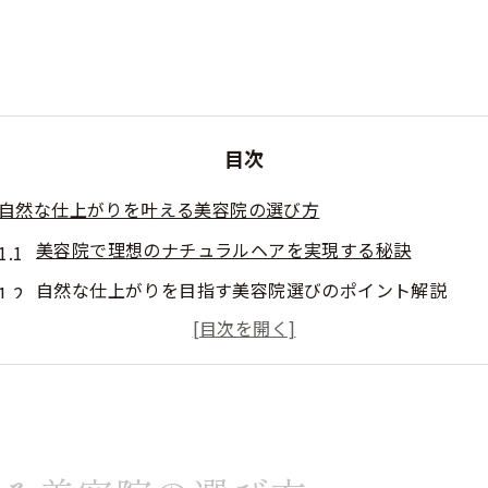
目次
自然な仕上がりを叶える美容院の選び方
美容院で理想のナチュラルヘアを実現する秘訣
自然な仕上がりを目指す美容院選びのポイント解説
ナチュラル志向に合う美容院の見分け方を徹底紹介
美容院の技術で差が出るナチュラルスタイルの魅力
失敗しない美容院選びで叶える自然な美しさ
自分に似合うナチュラルヘアを美容院で提案してもらう