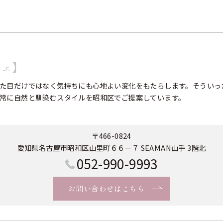
フェ】
た目だけではなく気持ちにも心地よい変化をもたらします。そういっ
常に自然と馴染むスタイルを昭和区でご提案しています。
〒466-0824
愛知県名古屋市昭和区山里町６６－７ SEAMAN山手 3階北
052-990-9993
お問い合わせはこちら