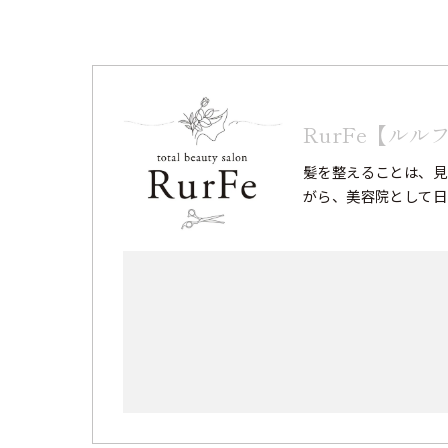
RurFe【ルル
髪を整えることは、見
がら、美容院として日