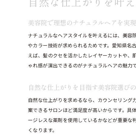
自然な仕上がりを叶え
美容院で理想のナチュラルヘアを実
ナチュラルなヘアスタイルを叶えるには、美容
やカラー技術が求められるためです。愛知県名
えば、髪のクセを活かしたレイヤーカットや、
ゃれ感が演出できるのがナチュラルヘアの魅力
自然な仕上がりを目指す美容院選び
自然な仕上がりを求めるなら、カウンセリング
案できるサロンほど満足度が高いからです。具
ージレスな薬剤を使用しているかなどが重要な
くなります。