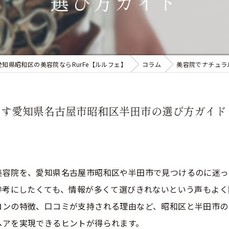
選び方ガイド
愛知県昭和区の美容院ならRurFe【ルルフェ】
コラム
美容院でナチュラ
出す愛知県名古屋市昭和区半田市の選び方ガイド
美容院を、愛知県名古屋市昭和区や半田市で見つけるのに迷っ
参考にしたくても、情報が多くて選びきれないという声もよ
ロンの特徴、口コミが支持される理由など、昭和区と半田市の
ヘアを実現できるヒントが得られます。