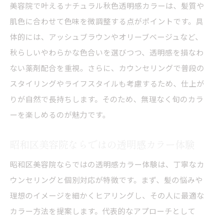
美容院で叶えるナチュラル秋色透明感カラーは、髪質や
肌色に合わせて色味を微調整する点がポイントです。具
体的には、アッシュブラウンやオリーブベージュなど、
秋らしいやわらかな色合いを選びつつ、透明感を損なわ
ない薬剤配合を重視。さらに、カウンセリングで普段の
スタイリングやライフスタイルも考慮するため、仕上が
りが自然で長持ちします。そのため、無理なく旬のカラ
ーを楽しめるのが魅力です。
昭和区美容院ならではの透明感カラー体験
昭和区美容院ならではの透明感カラー体験は、丁寧なカ
ウンセリングと個別対応が特徴です。まず、髪の悩みや
理想のイメージを細かくヒアリングし、その人に最適な
カラー方法を提案します。代表的なアプローチとして