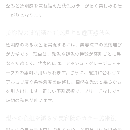
深みと透明感を兼ね備えた秋色カラーが長く楽しめる仕
上がりとなります。
美容院の薬剤選びで実現する透明感秋色
透明感のある秋色を実現するには、美容院での薬剤選び
がカギです。理由は、発色や褪色の特徴が薬剤ごとに異
なるためです。代表的には、アッシュ・グレージュ・モ
ーブ系の薬剤が用いられます。さらに、髪質に合わせて
アルカリ度や染料濃度を調整し、自然な光沢と柔らかさ
を引き出します。正しい薬剤選択で、ブリーチなしでも
理想の秋色が叶います。
髪への負担を減らす美容院のカラー施術法
髪への負担を最小限に抑えるため、美容院では施術前後