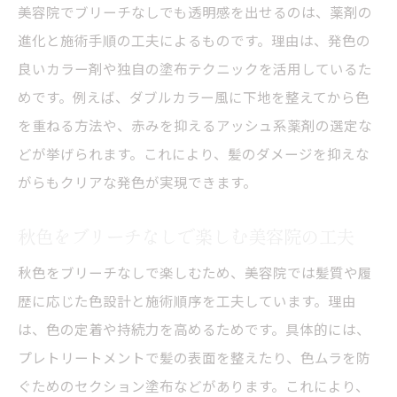
美容院でブリーチなしでも透明感を出せるのは、薬剤の
進化と施術手順の工夫によるものです。理由は、発色の
良いカラー剤や独自の塗布テクニックを活用しているた
めです。例えば、ダブルカラー風に下地を整えてから色
を重ねる方法や、赤みを抑えるアッシュ系薬剤の選定な
どが挙げられます。これにより、髪のダメージを抑えな
がらもクリアな発色が実現できます。
秋色をブリーチなしで楽しむ美容院の工夫
秋色をブリーチなしで楽しむため、美容院では髪質や履
歴に応じた色設計と施術順序を工夫しています。理由
は、色の定着や持続力を高めるためです。具体的には、
プレトリートメントで髪の表面を整えたり、色ムラを防
ぐためのセクション塗布などがあります。これにより、