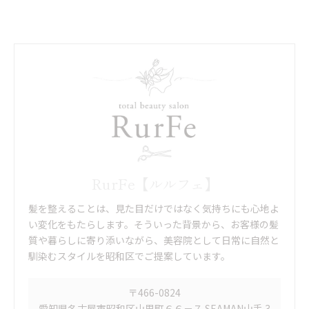
RurFe【ルルフェ】
髪を整えることは、見た目だけではなく気持ちにも心地よ
い変化をもたらします。そういった背景から、お客様の髪
質や暮らしに寄り添いながら、美容院として日常に自然と
馴染むスタイルを昭和区でご提案しています。
〒466-0824
愛知県名古屋市昭和区山里町６６－７ SEAMAN山手 3