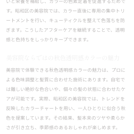
いと栄養を補給し、カラーの色素定着を促進するためで
す。昭和区の美容院では、カラー直後に専用の集中トリ
ートメントを行い、キューティクルを整えて色落ちを防
ぎます。こうしたアフターケアを継続することで、透明
感と色持ちをしっかりキープできます。
美容院ならではの秋色透明感カラーの魅力
美容院で体験できる秋色透明感カラーの魅力は、プロに
よる色味調整と髪質に合わせた施術にあります。自宅で
は難しい絶妙な色合いや、個々の髪の状態に合わせたケ
アが可能です。実際、昭和区の美容院では、トレンドを
反映したカラーチャートを用い、一人ひとりに似合う秋
色を提案しています。その結果、髪本来のツヤや柔らか
さが引き立ち、季節感のあるおしゃれが楽しめます。