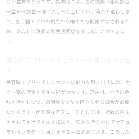
とが重要だからです。具体的には、色の提案→薬剤調合
→塗布→放置→洗い流し→仕上げという流れで進行しま
す。各工程でプロの視点から細やかな配慮がなされるた
め、安心して理想の秋色透明感を楽しむことができま
す。
美容院でブリーチなしカラーの魅力を引き出
す
美容院でブリーチなしカラーの魅力を引き出すには、カ
ラー剤の選定と塗布技術がカギです。理由は、地毛の色
味を活かしつつ、透明感やツヤを際立たせる調合が必要
だからです。代表的なアプローチとしては、複数の色味
を重ねて奥行きを出す技法や、細かな塗り分けでナチュ
ラルなグラデーションを作る手法があります。こうした