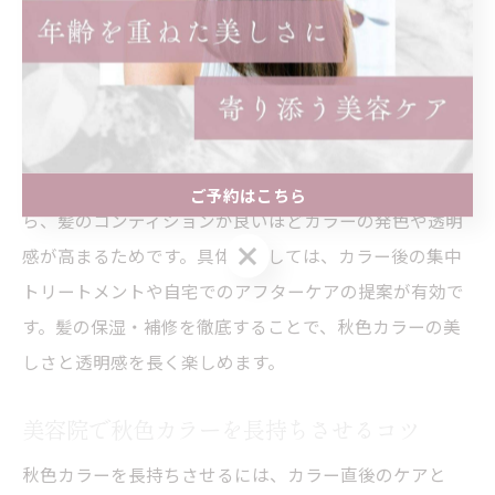
ートメント成分を組み合わせたカラー施術や、低アルカ
リ処方の薬剤使用が挙げられます。これにより、秋らし
い深みと透明感の両立が可能です。
美容院でのヘアケアと秋色透明感の関係性
ヘアケアと秋色透明感は密接に関係しています。なぜな
ご予約はこちら
ら、髪のコンディションが良いほどカラーの発色や透明
ご予約はこちら
感が高まるためです。具体策としては、カラー後の集中
トリートメントや自宅でのアフターケアの提案が有効で
す。髪の保湿・補修を徹底することで、秋色カラーの美
しさと透明感を長く楽しめます。
美容院で秋色カラーを長持ちさせるコツ
秋色カラーを長持ちさせるには、カラー直後のケアと