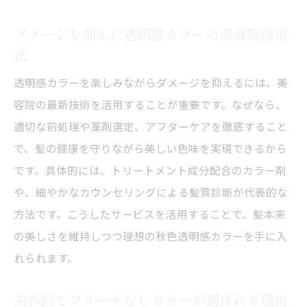
美容院で透明感カラーを長く楽しむための
ダメージを抑えた透明感カラーの美容院活用
工夫
法
美容院のプロが教える秋色透明感の選び方
透明感カラーを楽しみながらダメージを抑えるには、美
容院の最新技術を活用することが重要です。なぜなら、
適切な前処理や薬剤選定、アフターケアを徹底すること
で、髪の健康を守りながら美しい色味を実現できるから
です。具体的には、トリートメント成分配合のカラー剤
や、細やかなカウンセリングによる髪質診断が代表的な
方法です。こうしたサービスを活用することで、髪本来
の美しさを維持しつつ理想の秋色透明感カラーを手に入
れられます。
美容院でブリーチなしカラーが選ばれる理由