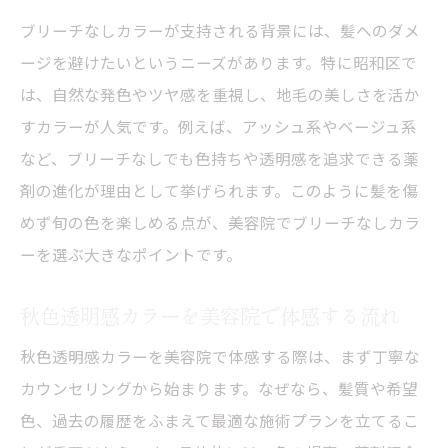
ブリーチなしカラーが支持される背景には、髪へのダメ
ージを避けたいというニーズがあります。特に昭和区で
は、自然な発色やツヤ感を重視し、地毛の美しさを活か
すカラーが人気です。例えば、アッシュ系やベージュ系
など、ブリーチなしでも色持ちや透明感を追求できる薬
剤の進化が理由として挙げられます。このように髪を傷
めず旬の色を楽しめる点が、美容院でブリーチなしカラ
ーを選ぶ大きなポイントです。
秋色透明感カラーを美容院で体感する流れ
秋色透明感カラーを美容院で体感する際は、まず丁寧な
カウンセリングから始まります。なぜなら、髪質や希望
色、過去の履歴をふまえて最適な施術プランを立てるこ