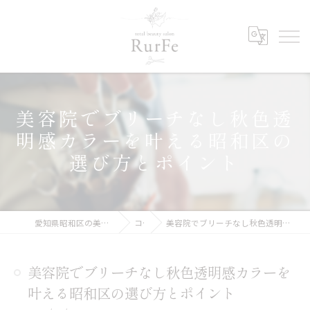
美容院でブリーチなし秋色透
明感カラーを叶える昭和区の
選び方とポイント
愛知県昭和区の美容院ならRurFe【ルルフェ】
コラム
美容院でブリーチなし秋色透明感カラーを叶える昭和区の選び方とポイント
美容院でブリーチなし秋色透明感カラーを
叶える昭和区の選び方とポイント