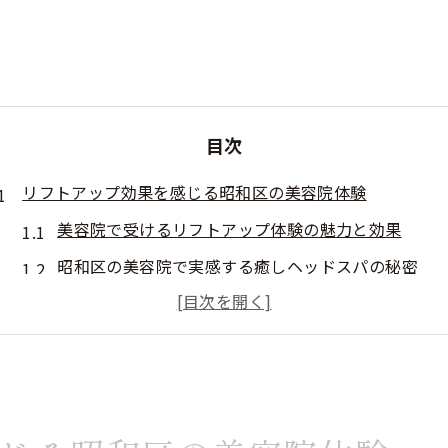
目次
リフトアップ効果を感じる昭和区の美容院体験
美容院で受けるリフトアップ体験の魅力と効果
昭和区の美容院で実感する癒しヘッドスパの秘密
ヘッドマッサージによる顔のリフトアップ作用を解
美容院の技術で叶うリフトアップと血行促進の関係
リンパマッサージと美容院ヘッドスパの相乗効果と
美容院でのリフトアップ施術の選び方とポイント