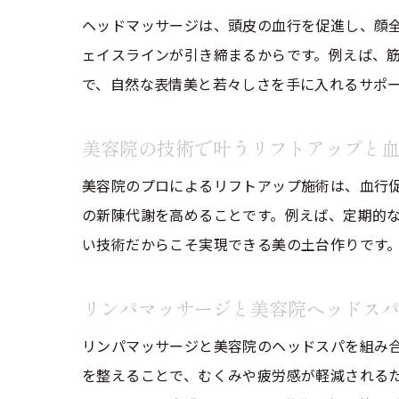
ヘッドマッサージは、頭皮の血行を促進し、顔
ェイスラインが引き締まるからです。例えば、
で、自然な表情美と若々しさを手に入れるサポ
美容院の技術で叶うリフトアップと
美容院のプロによるリフトアップ施術は、血行
の新陳代謝を高めることです。例えば、定期的
い技術だからこそ実現できる美の土台作りです
リンパマッサージと美容院ヘッドス
リンパマッサージと美容院のヘッドスパを組み
を整えることで、むくみや疲労感が軽減される