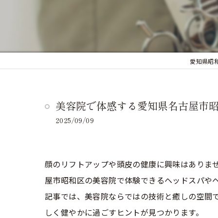
愛知県昭和
美容院で体感する愛知県名古屋市
2025/09/09
顔のリフトアップや頭皮の健康に興味はありま
屋市昭和区の美容院で体験できるヘッドスパや
記事では、美容院ならではの技術と癒しの空間
しく健やかに過ごすヒントが見つかります。