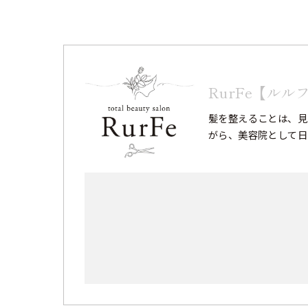
RurFe【ルル
髪を整えることは、見
がら、美容院として日