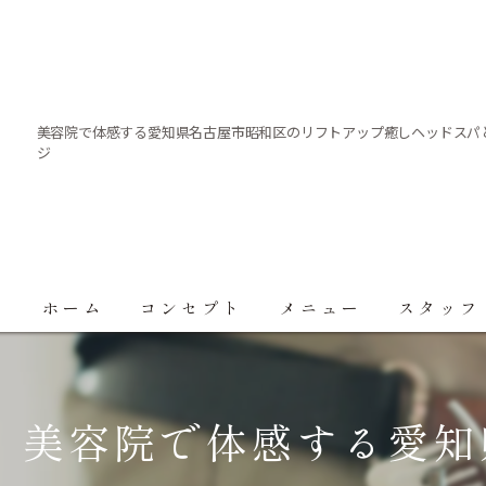
美容院で体感する愛知県名古屋市昭和区のリフトアップ癒しヘッドスパ
ジ
ホーム
コンセプト
メニュー
スタッフ
美容院で体感する愛知