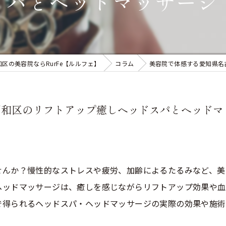
パとヘッドマッサージ
区の美容院ならRurFe【ルルフェ】
コラム
美容院で体感する愛知県名
昭和区のリフトアップ癒しヘッドスパとヘッドマ
せんか？慢性的なストレスや疲労、加齢によるたるみなど、美
ヘッドマッサージは、癒しを感じながらリフトアップ効果や血
で得られるヘッドスパ・ヘッドマッサージの実際の効果や施術