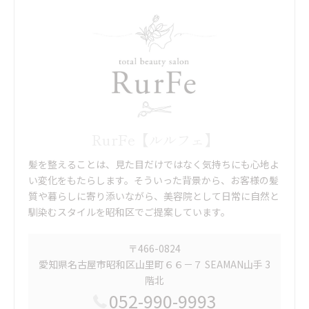
RurFe【ルルフェ】
髪を整えることは、見た目だけではなく気持ちにも心地よ
い変化をもたらします。そういった背景から、お客様の髪
質や暮らしに寄り添いながら、美容院として日常に自然と
馴染むスタイルを昭和区でご提案しています。
〒466-0824
愛知県名古屋市昭和区山里町６６－７ SEAMAN山手 3
階北
052-990-9993