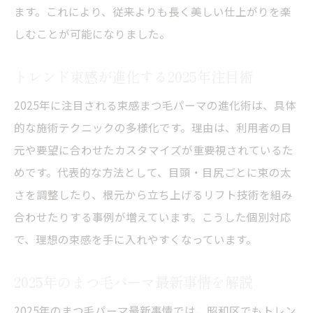
ます。これにより、従来よりも長く美しい仕上がりを楽
しむことが可能になりました。
トレンド束感が進化する2025年注目術
2025年に注目される束感まつ毛パーマの進化術は、具体
的な施術テクニックの多様化です。理由は、利用者の目
元や要望に合わせたカスタマイズが重要視されているた
めです。代表的な方法として、目頭・目尻ごとに束の太
さを調整したり、根元から立ち上げるリフト技術を組み
合わせたりする事例が増えています。こうした個別対応
で、理想の束感を手に入れやすくなっています。
2025年のまつ毛パーマ最新事情を解説
2025年のまつ毛パーマ最新事情では、昭和区でもトレン