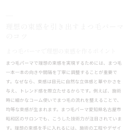
理想の束感を引き出すまつ毛パーマ
のコツ
まつ毛パーマで理想の束感を作るポイント
まつ毛パーマで理想の束感を実現するためには、まつ毛
一本一本の向きや間隔を丁寧に調整することが重要で
す。なぜなら、束感は目元に自然な立体感と華やかさを
与え、トレンド感を際立たせるからです。例えば、施術
時に細かなコーム使いでまつ毛の流れを整えることで、
均等な束感が生まれます。まつ毛パーマ愛知県名古屋市
昭和区のサロンでも、こうした技術力が注目されていま
す。理想の束感を手に入れるには、施術の工程やデザイ