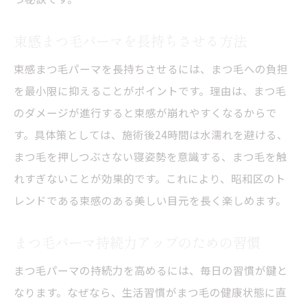
束感まつ毛パーマを長持ちさせる方法
束感まつ毛パーマを長持ちさせるには、まつ毛への負担
を最小限に抑えることがポイントです。理由は、まつ毛
のダメージが進行すると束感が崩れやすくなるからで
す。具体策としては、施術後24時間は水濡れを避ける、
まつ毛を押しつぶさない寝姿勢を意識する、まつ毛を触
れすぎないことが効果的です。これにより、昭和区のト
レンドである束感のある美しい目元を長く楽しめます。
まつ毛パーマ持続力アップのための習慣
まつ毛パーマの持続力を高めるには、毎日の習慣が鍵と
なります。なぜなら、生活習慣がまつ毛の健康状態に直