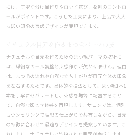
には、丁寧な分け目作りやロッド選び、薬剤のコントロ
ールがポイントです。こうした工夫により、上品で大人
っぽい印象の束感デザインが実現できます。
ナチュラル目元を作るまつ毛パーマの技
ナチュラルな目元を作るためのまつ毛パーマの技術に
は、繊細なカール調整と束感作りが欠かせません。理由
は、まつ毛の流れや自然な立ち上がりが目元全体の印象
を左右するためです。具体的な技法として、まつ毛1本1
本を丁寧にセパレートし、束感を均等に配置すること
で、自然な影と立体感を再現します。サロンでは、個別
カウンセリングで理想の仕上がりを共有しながら、目元
の特徴に合わせて最適なデザインを提案しています。こ
れにより、ナチュラルで洗練された目元が完成します。