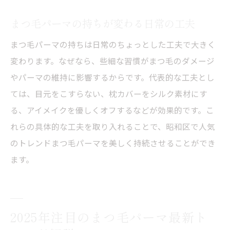
まつ毛パーマの持ちが変わる日常の工夫
まつ毛パーマの持ちは日常のちょっとした工夫で大きく
変わります。なぜなら、些細な習慣がまつ毛のダメージ
やパーマの維持に影響するからです。代表的な工夫とし
ては、目元をこすらない、枕カバーをシルク素材にす
る、アイメイクを優しくオフするなどが効果的です。こ
れらの具体的な工夫を取り入れることで、昭和区で人気
のトレンドまつ毛パーマを美しく持続させることができ
ます。
2025年注目のまつ毛パーマ最新ト