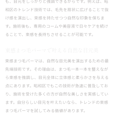
も、目元をしっかりと強調できるからです。例えば、昭
和区のトレンド技術では、毛先を扇状に広げることで抜
け感を演出し、束感を持たせつつ自然な印象を保ちま
す。施術後も、専用のコームや美容液で日々ケアを続け
ることで、束感を長持ちさせることが可能です。
束感まつ毛パーマで叶える自然な目元美
束感まつ毛パーマは、自然な目元美を演出するための最
先端技術です。その理由は、まつ毛一本一本を整えなが
ら束感を強調し、目元全体に立体感と柔らかさを与える
点にあります。昭和区でもこの技術が急速に普及してお
り、施術を受けた多くの方が自然な美しさを実感してい
ます。自分らしい目元を叶えたいなら、トレンドの束感
まつ毛パーマを試してみる価値があります。