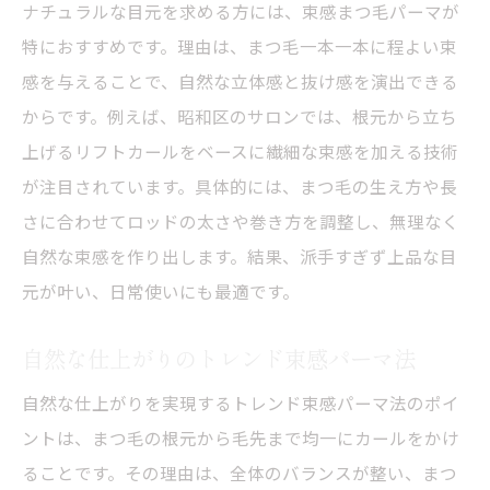
ナチュラルな目元を求める方には、束感まつ毛パーマが
特におすすめです。理由は、まつ毛一本一本に程よい束
感を与えることで、自然な立体感と抜け感を演出できる
からです。例えば、昭和区のサロンでは、根元から立ち
上げるリフトカールをベースに繊細な束感を加える技術
が注目されています。具体的には、まつ毛の生え方や長
さに合わせてロッドの太さや巻き方を調整し、無理なく
自然な束感を作り出します。結果、派手すぎず上品な目
元が叶い、日常使いにも最適です。
自然な仕上がりのトレンド束感パーマ法
自然な仕上がりを実現するトレンド束感パーマ法のポイ
ントは、まつ毛の根元から毛先まで均一にカールをかけ
ることです。その理由は、全体のバランスが整い、まつ