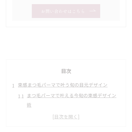
お問い合わせはこちら
目次
束感まつ毛パーマで叶う旬の目元デザイン
まつ毛パーマで叶える今旬の束感デザイン
術
トレンド束感が人気のまつ毛パーマとは
まつ毛パーマの束感で印象的な目元へ