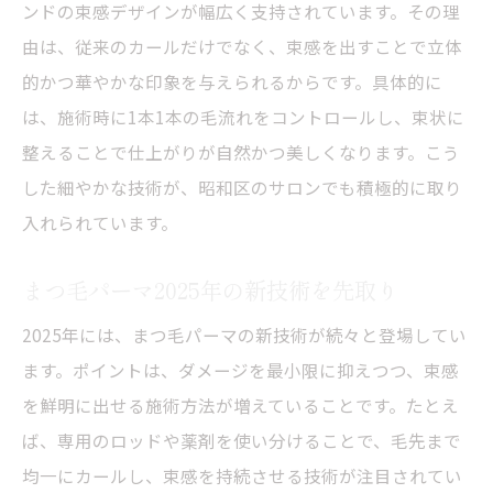
ンドの束感デザインが幅広く支持されています。その理
由は、従来のカールだけでなく、束感を出すことで立体
的かつ華やかな印象を与えられるからです。具体的に
は、施術時に1本1本の毛流れをコントロールし、束状に
整えることで仕上がりが自然かつ美しくなります。こう
した細やかな技術が、昭和区のサロンでも積極的に取り
入れられています。
まつ毛パーマ2025年の新技術を先取り
2025年には、まつ毛パーマの新技術が続々と登場してい
ます。ポイントは、ダメージを最小限に抑えつつ、束感
を鮮明に出せる施術方法が増えていることです。たとえ
ば、専用のロッドや薬剤を使い分けることで、毛先まで
均一にカールし、束感を持続させる技術が注目されてい