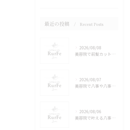
最近の投稿
Recent Posts
2026/08/08
美容院で前髪カットも安心八事日赤・八事エリアで自分に合う昭和区サロン選び方
2026/08/07
美容院で八事や八事日赤の女性スタッフのみ隠れ家サロンを安心して選ぶコツ
2026/08/06
美容院で叶える八事日赤透明感カラーと通いやすさの両立ポイントを徹底解説