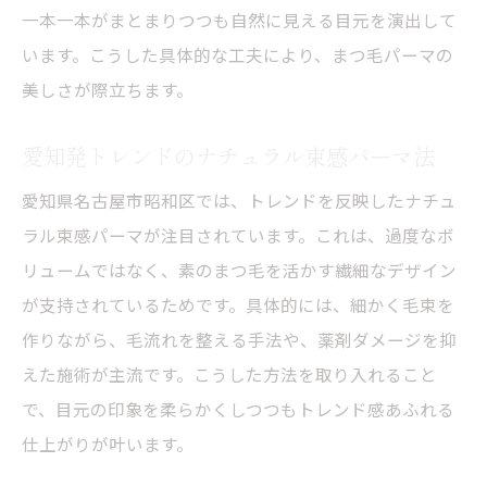
一本一本がまとまりつつも自然に見える目元を演出して
います。こうした具体的な工夫により、まつ毛パーマの
美しさが際立ちます。
愛知発トレンドのナチュラル束感パーマ法
愛知県名古屋市昭和区では、トレンドを反映したナチュ
ラル束感パーマが注目されています。これは、過度なボ
リュームではなく、素のまつ毛を活かす繊細なデザイン
が支持されているためです。具体的には、細かく毛束を
作りながら、毛流れを整える手法や、薬剤ダメージを抑
えた施術が主流です。こうした方法を取り入れること
で、目元の印象を柔らかくしつつもトレンド感あふれる
仕上がりが叶います。