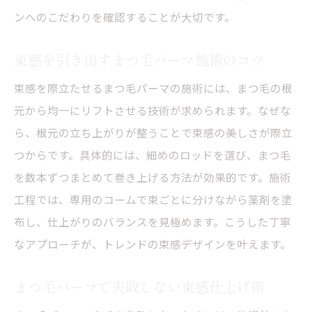
ンへのこだわりを確認することが大切です。
束感を引き出すまつ毛パーマ施術のコツ
束感を際立たせるまつ毛パーマの施術には、まつ毛の根
元から均一にリフトさせる技術が求められます。なぜな
ら、根元の立ち上がりが整うことで束感の美しさが際立
つからです。具体的には、細めのロッドを選び、まつ毛
を数本ずつまとめて巻き上げる方法が効果的です。施術
工程では、専用のコームで束ごとに分けながら薬剤を塗
布し、仕上がりのバランスを見極めます。こうした丁寧
なアプローチが、トレンドの束感デザインを叶えます。
まつ毛パーマで失敗しない束感仕上げ術