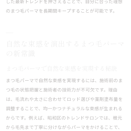
した最新トレンドを押さえることで、自分に合った理想
のまつ毛パーマを長期間キープすることが可能です。
自然な束感を演出するまつ毛パーマ
の新常識
まつ毛パーマで自然な束感を実現する秘訣
まつ毛パーマで自然な束感を実現するには、施術前のま
つ毛の状態把握と施術者の技術力が不可欠です。理由
は、毛流れや太さに合わせてロッド選びや薬剤塗布量を
調整することで、均一かつナチュラルな束感が生まれる
からです。例えば、昭和区のトレンドサロンでは、根元
から毛先まで丁寧に分けながらパーマをかけることで、