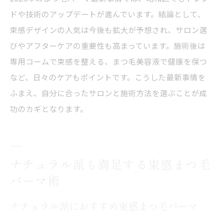
ドや技術のアップデートが進んでいます。結論として、
束感デザインの人気は今後も拡大が予想され、サロン選
びやアフターケアの重要性も高まっています。施術後は
専用コームで束感を整える、まつ毛美容液で健康を保つ
など、日々のケアもポイントです。こうした最新事情を
ふまえ、自分に合ったサロンと施術方法を選ぶことが成
功のカギとなります。
ナチュラル派も満足する束感まつ毛
パーマ術
ナチュラル派におすすめ束感まつ毛パーマ