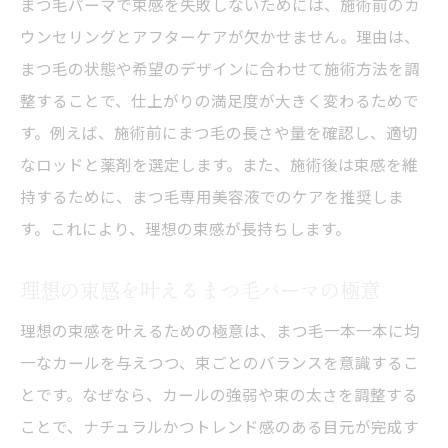
まつ毛パーマで束感を失敗しないためには、施術前のカ
ウンセリングとアフターケアが欠かせません。理由は、
まつ毛の状態や希望のデザインに合わせて施術方法を調
整することで、仕上がりの満足度が大きく変わるためで
す。例えば、施術前にまつ毛の長さや量を確認し、適切
なロッドと薬剤を選定します。また、施術後は束感を維
持するために、まつ毛専用美容液でのケアを推奨しま
す。これにより、理想の束感が長持ちします。
理想の束感を叶えるまつ毛パーマの極意
理想の束感を叶えるための極意は、まつ毛一本一本に均
一なカールを与えつつ、束ごとのバランスを意識するこ
とです。なぜなら、カールの強弱や束の太さを調整する
ことで、ナチュラルかつトレンド感のある目元が完成す