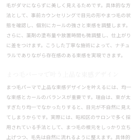
毛がダマにならずに美しく見えるためです。具体的な方
法として、事前カウンセリングで目元の形やまつ毛の状
態を確認し、個別にカールの強さと束感を調整します。
さらに、薬剤の塗布量や放置時間も微調整し、仕上がり
に差をつけます。こうした丁寧な施術によって、ナチュ
ラルでありながら存在感のある束感を実現できます。
まつ毛パーマで叶う上品な束感デザイン
まつ毛パーマで上品な束感デザインを叶えるには、均一
な束感とカールのバランスが重要です。理由は、束が太
すぎたり均一でなかったりすると、目元が不自然に見え
てしまうからです。実際には、昭和区のサロンで多く採
用されている手法として、まつ毛の根元をしっかり立ち
上げつつ、毛先は自然に流れるように整えます。具体的