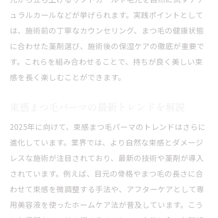
ュラルカールなどが挙げられます。実践ポイントとして
は、施術前の丁寧なカウンセリング、まつ毛の健康状態
に合わせた薬剤選び、施術後の保湿ケアの徹底が重要で
す。これらを組み合わせることで、持ちが良く美しい束
感を長く楽しむことができます。
束感まつ毛パーマの最新トレンドを解説
2025年に向けて、束感まつ毛パーマのトレンドはさらに
進化しています。業界では、より自然な束感とダメージ
レスな施術が注目されており、最新の技術や薬剤が導入
されています。例えば、目元の骨格やまつ毛の長さに合
わせて束感を微調整する手法や、アフターケアとして専
用美容液を使ったホームケア法が普及しています。こう