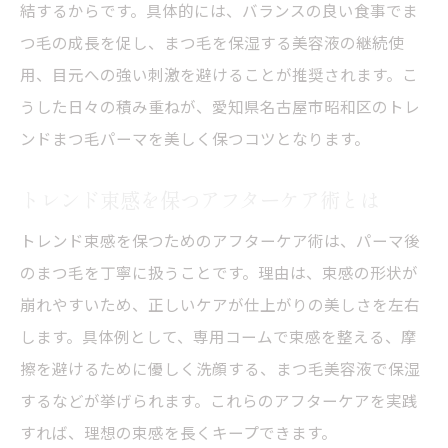
結するからです。具体的には、バランスの良い食事でま
つ毛の成長を促し、まつ毛を保湿する美容液の継続使
用、目元への強い刺激を避けることが推奨されます。こ
うした日々の積み重ねが、愛知県名古屋市昭和区のトレ
ンドまつ毛パーマを美しく保つコツとなります。
トレンド束感を保つアフターケア術とは
トレンド束感を保つためのアフターケア術は、パーマ後
のまつ毛を丁寧に扱うことです。理由は、束感の形状が
崩れやすいため、正しいケアが仕上がりの美しさを左右
します。具体例として、専用コームで束感を整える、摩
擦を避けるために優しく洗顔する、まつ毛美容液で保湿
するなどが挙げられます。これらのアフターケアを実践
すれば、理想の束感を長くキープできます。