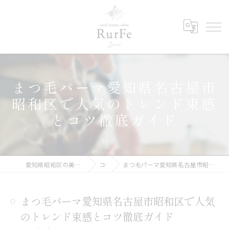
まつ毛パーマ愛知県名古屋市
昭和区で人気のトレンド束感
とコツ徹底ガイド
愛知県昭和区の美容院ならRurFe【ルルフェ】
コラム
まつ毛パーマ愛知県名古屋市昭和区で人気のトレンド束感とコツ徹底ガイド
まつ毛パーマ愛知県名古屋市昭和区で人気
のトレンド束感とコツ徹底ガイド