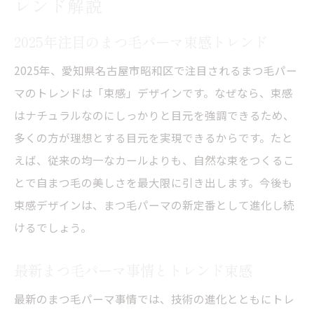
レンド解説
2025年注目のまつ毛パーマ束感トレンド
2025年、愛知県名古屋市昭和区で注目されるまつ毛パー
マのトレンドは「束感」デザインです。なぜなら、束感
はナチュラルなのにしっかりと目元を強調できるため、
多くの方が理想とする目元を実現できるからです。たと
えば、従来の均一なカールよりも、自然な束をつくるこ
とで自まつ毛の美しさを最大限に引き出します。今後も
束感デザインは、まつ毛パーマの新定番として進化し続
けるでしょう。
最新まつ毛パーマ事情とトレンド束感
最新のまつ毛パーマ事情では、技術の進化とともにトレ