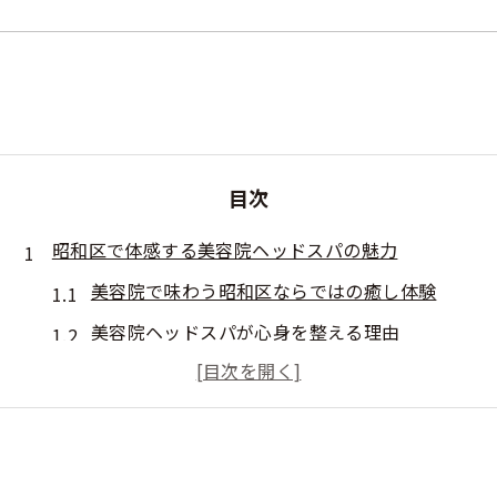
目次
昭和区で体感する美容院ヘッドスパの魅力
美容院で味わう昭和区ならではの癒し体験
美容院ヘッドスパが心身を整える理由
昭和区の美容院で人気のヘッドスパ特徴
美容院で受ける昭和区流ヘッドスパの満足感
昭和区美容院ヘッドスパのおすすめポイント
美容院ヘッドスパなら心身リセットも叶う理由