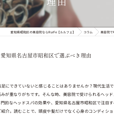
理由
愛知県昭和区の美容院ならRurFe【ルルフェ】
コラム
美容院で
と愛知県名古屋市昭和区で選ぶべき理由
満足にできていないと感じることはありませんか？現代生活で
悩みが重なりがちです。そんな時、美容院で受けられるヘッド
専門的なヘッドスパの効果や、愛知県名古屋市昭和区で注目す
ご紹介。読むことで、頭皮や髪だけでなく心身のコンディショ