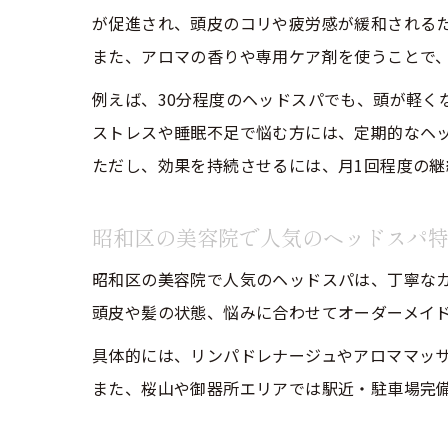
が促進され、頭皮のコリや疲労感が緩和される
また、アロマの香りや専用ケア剤を使うことで
例えば、30分程度のヘッドスパでも、頭が軽く
ストレスや睡眠不足で悩む方には、定期的なヘ
ただし、効果を持続させるには、月1回程度の継
昭和区の美容院で人気のヘッドスパ
昭和区の美容院で人気のヘッドスパは、丁寧な
頭皮や髪の状態、悩みに合わせてオーダーメイ
具体的には、リンパドレナージュやアロママッ
また、桜山や御器所エリアでは駅近・駐車場完