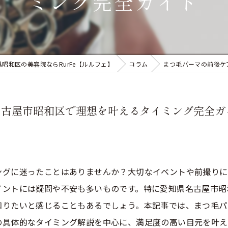
ミング完全ガイド
県昭和区の美容院ならRurFe【ルルフェ】
コラム
まつ毛パーマの前後ケ
名古屋市昭和区で理想を叶えるタイミング完全ガ
ングに迷ったことはありませんか？大切なイベントや前撮りに
イントには疑問や不安も多いものです。特に愛知県名古屋市昭
知りたいと感じることもあるでしょう。本記事では、まつ毛パ
の具体的なタイミング解説を中心に、満足度の高い目元を叶え