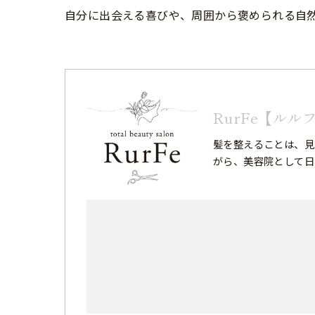
自分に出会える喜びや、周囲から褒められる自
RurFe【ルル
髪を整えることは、見
がら、美容院として日