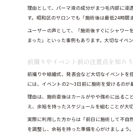
理由として、パーマ液の成分がまつ毛内部に浸
す。昭和区のサロンでも「施術後は最低24時間
ユーザーの声として、「施術後すぐにシャワー
まった」といった事例もあります。大切なイベ
前撮りやイベント前の注意点を知ろ
前撮りや結婚式、発表会など大切なイベントを
には、イベントの2～3日前に施術を受けるのが
理由は、施術直後はカールがやや強めに出るこ
え、余裕を持ったスケジュールを組むことが大
実際に利用した方からは「前日に施術して不自
を調整し、余裕を持った準備を心がけましょう