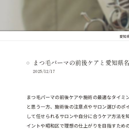
愛知
まつ毛パーマの前後ケアと愛知県
2025/12/17
まつ毛パーマの前後ケアや施術の最適なタイミ
と思う一方、施術後の注意点やサロン選びのポ
して任せられるサロンや自分に合うケア方法を
イントや昭和区で理想の仕上がりを目指すため