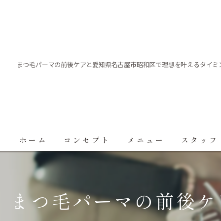
まつ毛パーマの前後ケアと愛知県名古屋市昭和区で理想を叶えるタイミ
ホーム
コンセプト
メニュー
スタッフ
まつ毛パーマの前後ケ