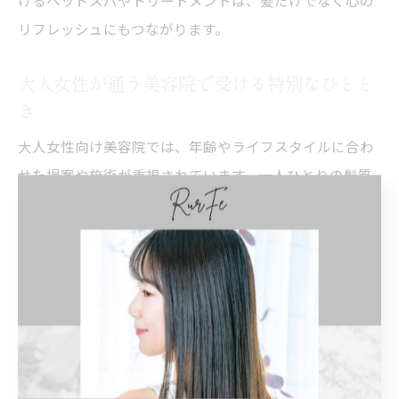
リフレッシュにもつながります。
大人女性が通う美容院で受ける特別なひとと
き
大人女性向け美容院では、年齢やライフスタイルに合わ
せた提案や施術が重視されています。一人ひとりの髪質
や悩みに丁寧に寄り添い、カウンセリングから施術まで
きめ細やかな対応が特徴です。昭和区の隠れ家サロンで
は、特に髪質改善メニューやオーガニックカラーが人気
を集めています。
実際の施術では、カットやカラーだけでなく、髪や頭皮
の健康を考えたトリートメントやヘッドスパも充実。施
術後には「髪の手触りがなめらかになった」「頭皮のコ