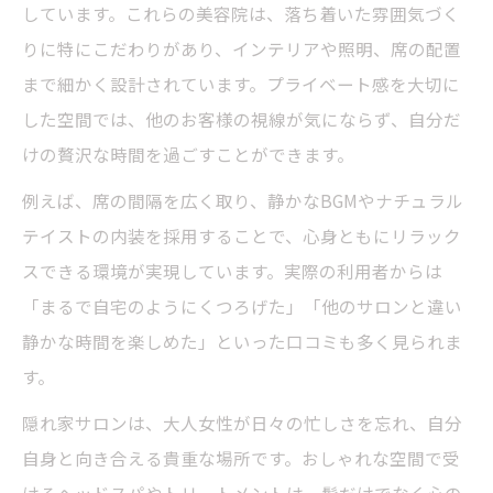
しています。これらの美容院は、落ち着いた雰囲気づく
りに特にこだわりがあり、インテリアや照明、席の配置
まで細かく設計されています。プライベート感を大切に
した空間では、他のお客様の視線が気にならず、自分だ
けの贅沢な時間を過ごすことができます。
例えば、席の間隔を広く取り、静かなBGMやナチュラル
テイストの内装を採用することで、心身ともにリラック
スできる環境が実現しています。実際の利用者からは
「まるで自宅のようにくつろげた」「他のサロンと違い
静かな時間を楽しめた」といった口コミも多く見られま
す。
隠れ家サロンは、大人女性が日々の忙しさを忘れ、自分
自身と向き合える貴重な場所です。おしゃれな空間で受
けるヘッドスパやトリートメントは、髪だけでなく心の