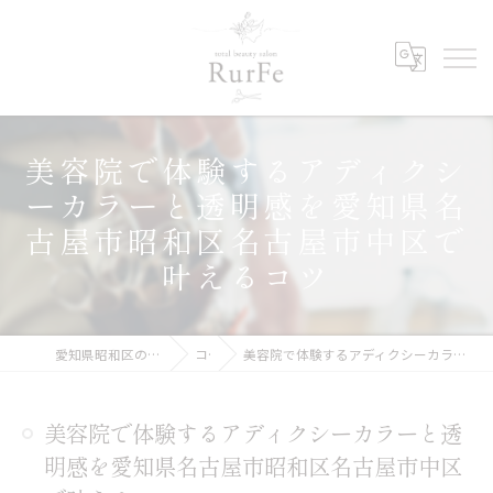
美容院で体験するアディクシ
ーカラーと透明感を愛知県名
古屋市昭和区名古屋市中区で
叶えるコツ
愛知県昭和区の美容院ならRurFe【ルルフェ】
コラム
美容院で体験するアディクシーカラーと透明感を愛知県名古屋市昭和区名古屋市中区で叶えるコツ
美容院で体験するアディクシーカラーと透
明感を愛知県名古屋市昭和区名古屋市中区