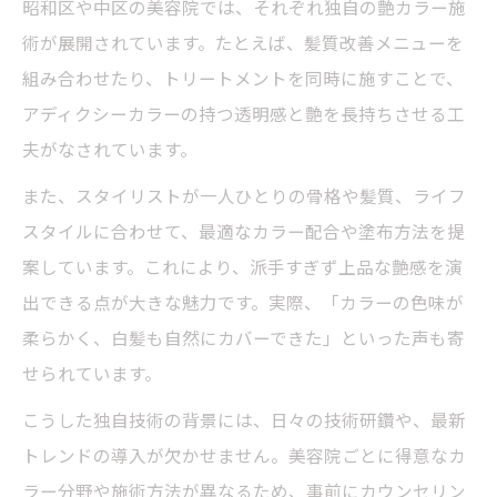
昭和区や中区の美容院では、それぞれ独自の艶カラー施
術が展開されています。たとえば、髪質改善メニューを
組み合わせたり、トリートメントを同時に施すことで、
アディクシーカラーの持つ透明感と艶を長持ちさせる工
夫がなされています。
また、スタイリストが一人ひとりの骨格や髪質、ライフ
スタイルに合わせて、最適なカラー配合や塗布方法を提
案しています。これにより、派手すぎず上品な艶感を演
出できる点が大きな魅力です。実際、「カラーの色味が
柔らかく、白髪も自然にカバーできた」といった声も寄
せられています。
こうした独自技術の背景には、日々の技術研鑽や、最新
トレンドの導入が欠かせません。美容院ごとに得意なカ
ラー分野や施術方法が異なるため、事前にカウンセリン