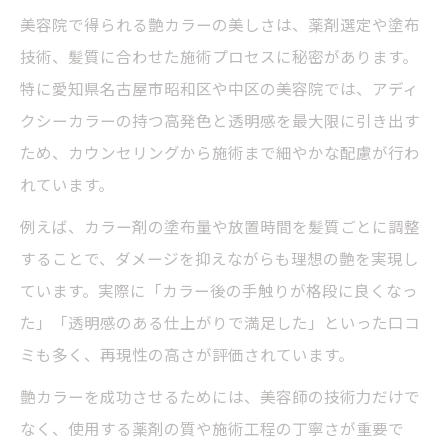
美容院で得られる艶カラーの美しさは、薬剤選定や塗布
技術、髪質に合わせた施術プロセスに秘密があります。
特に愛知県名古屋市昭和区や中区の美容院では、アディ
クシーカラーの持つ高発色と透明感を最大限に引き出す
ため、カウンセリングから施術まで細やかな配慮が行わ
れています。
例えば、カラー剤の塗布量や放置時間を髪質ごとに調整
することで、ダメージを抑えながらも理想の艶を実現し
ています。実際に「カラー後の手触りが格段に良くなっ
た」「透明感のある仕上がりで満足した」といった口コ
ミも多く、再現性の高さが評価されています。
艶カラーを成功させるためには、美容師の技術力だけで
なく、使用する薬剤の質や施術工程の丁寧さが重要で