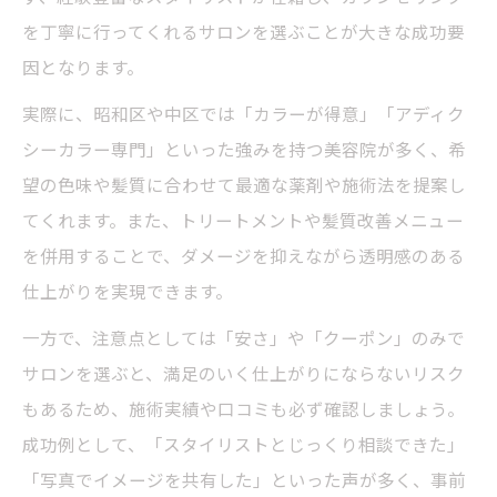
美容院おすすめのアディクシーカラー持続
を丁寧に行ってくれるサロンを選ぶことが大きな成功要
対策
因となります。
アディクシーカラー持続には美容院選びが
実際に、昭和区や中区では「カラーが得意」「アディク
重要
シーカラー専門」といった強みを持つ美容院が多く、希
望の色味や髪質に合わせて最適な薬剤や施術法を提案し
てくれます。また、トリートメントや髪質改善メニュー
を併用することで、ダメージを抑えながら透明感のある
仕上がりを実現できます。
一方で、注意点としては「安さ」や「クーポン」のみで
サロンを選ぶと、満足のいく仕上がりにならないリスク
もあるため、施術実績や口コミも必ず確認しましょう。
成功例として、「スタイリストとじっくり相談できた」
「写真でイメージを共有した」といった声が多く、事前