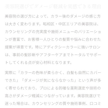
美容院選びでダメージ軽減を実感できる理由
美容院の選び方によって、カラー後のダメージの感じ方
は大きく変わります。昭和区・中区エリアの美容院は、
カウンセリングの充実度や施術メニューのバリエーショ
ンが豊富で、お客様一人ひとりの髪質や悩みに合わせた
提案が得意です。特にアディクシーカラーに強いサロン
は、事前の髪診断やアフターケアまでトータルでサポー
トしてくれる点が安心材料となります。
実際に「カラーの色味が柔らかく、白髪も自然にカバー
できた」「ダメージが気にならなかった」という声が多
く寄せられており、プロによる的確な薬剤選定や技術の
高さがダメージ軽減につながっています。美容院選びで
迷った場合は、カウンセリングの質や施術事例、口コミ