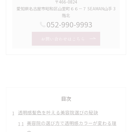
〒466-0824
愛知県名古屋市昭和区山里町６６－７ SEAMAN山手 3
階北
052-990-9993
お問い合わせはこちら
目次
透明感髪色を叶える美容院選びの秘訣
美容院の選び方で透明感カラーが変わる理