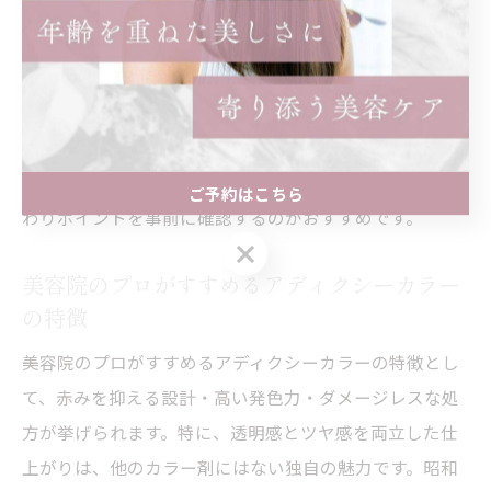
底することがポイントです。
実際のサロン体験では、「思った以上に透明感が出た」
「色味の調整が細かくて満足」といった感想が多く、プ
ロの技術による仕上がりの差を実感することができま
す。透明感あるカラーを求める方は、施術の流れやこだ
ご予約はこちら
わりポイントを事前に確認するのがおすすめです。
ご予約はこちら
美容院のプロがすすめるアディクシーカラー
の特徴
美容院のプロがすすめるアディクシーカラーの特徴とし
て、赤みを抑える設計・高い発色力・ダメージレスな処
方が挙げられます。特に、透明感とツヤ感を両立した仕
上がりは、他のカラー剤にはない独自の魅力です。昭和