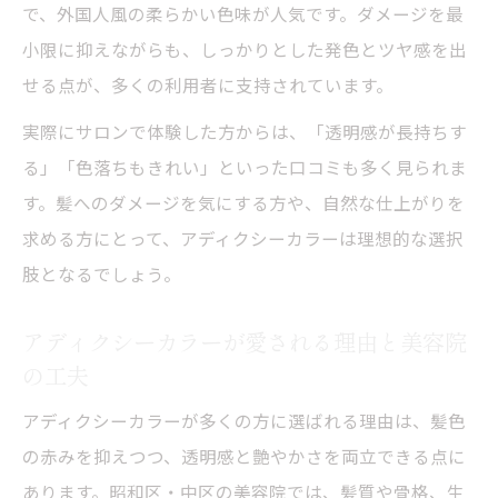
で、外国人風の柔らかい色味が人気です。ダメージを最
小限に抑えながらも、しっかりとした発色とツヤ感を出
せる点が、多くの利用者に支持されています。
実際にサロンで体験した方からは、「透明感が長持ちす
る」「色落ちもきれい」といった口コミも多く見られま
す。髪へのダメージを気にする方や、自然な仕上がりを
求める方にとって、アディクシーカラーは理想的な選択
肢となるでしょう。
アディクシーカラーが愛される理由と美容院
の工夫
アディクシーカラーが多くの方に選ばれる理由は、髪色
の赤みを抑えつつ、透明感と艶やかさを両立できる点に
あります。昭和区・中区の美容院では、髪質や骨格、生