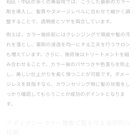
和区・中区の多くの美容院では、こうした最新のカラー
剤を導入し、髪質やダメージレベルに合わせて細かく調
整することで、透明感とツヤを両立しています。
例えば、カラー施術前にはクレンジングで頭皮や髪の汚
れを落とし、薬剤の浸透を均一にする工夫を行うサロン
も増えています。さらに、施術後はトリートメントを組
み合わせることで、カラー後のパサつきや色落ちを防止
し、美しい仕上がりを長く保つことが可能です。ダメー
ジレスを目指すなら、カウンセリング時に髪の状態をし
っかり確認してもらうことが成功のポイントとなりま
す。
アディクシーカラー施術で髪を守る美容院の
技術