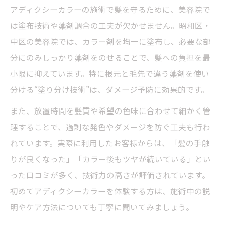
アディクシーカラーの施術で髪を守るために、美容院で
は塗布技術や薬剤調合の工夫が欠かせません。昭和区・
中区の美容院では、カラー剤を均一に塗布し、必要な部
分にのみしっかり薬剤をのせることで、髪への負担を最
小限に抑えています。特に根元と毛先で違う薬剤を使い
分ける“塗り分け技術”は、ダメージ予防に効果的です。
また、放置時間を髪質や希望の色味に合わせて細かく管
理することで、過剰な発色やダメージを防ぐ工夫も行わ
れています。実際に利用したお客様からは、「髪の手触
りが良くなった」「カラー後もツヤが続いている」とい
った口コミが多く、技術力の高さが評価されています。
初めてアディクシーカラーを体験する方は、施術中の説
明やケア方法についても丁寧に聞いてみましょう。